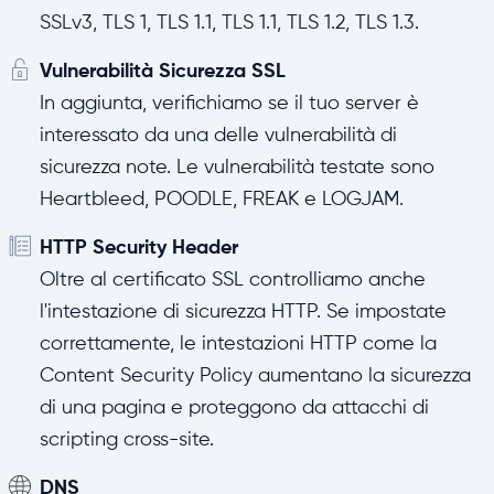
SSLv3, TLS 1, TLS 1.1, TLS 1.1, TLS 1.2, TLS 1.3.
Vulnerabilità Sicurezza SSL
In aggiunta, verifichiamo se il tuo server è
interessato da una delle vulnerabilità di
sicurezza note. Le vulnerabilità testate sono
Heartbleed, POODLE, FREAK e LOGJAM.
HTTP Security Header
Oltre al certificato SSL controlliamo anche
l'intestazione di sicurezza HTTP. Se impostate
correttamente, le intestazioni HTTP come la
Content Security Policy aumentano la sicurezza
di una pagina e proteggono da attacchi di
scripting cross-site.
DNS