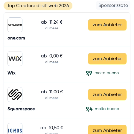
Sponsorizzato
Top Creatore di siti web 2026
ab
11,24 €
zum Anbieter
al mese
one.com
ab
0,00 €
zum Anbieter
al mese
9,9
Wix
molto buono
ab
11,00 €
zum Anbieter
al mese
9,4
Squarespace
molto buono
ab
10,50 €
zum Anbieter
al mese