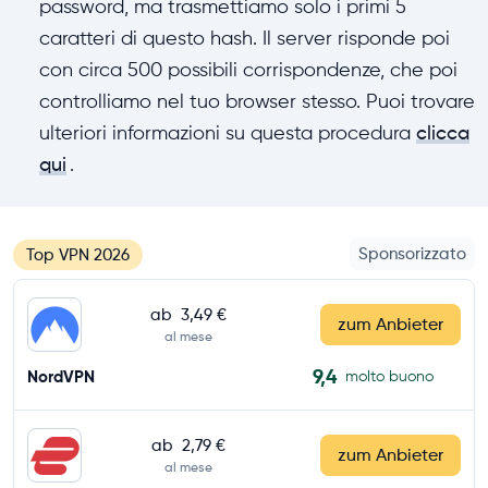
password, ma trasmettiamo solo i primi 5
caratteri di questo hash. Il server risponde poi
con circa 500 possibili corrispondenze, che poi
controlliamo nel tuo browser stesso. Puoi trovare
ulteriori informazioni su questa procedura
clicca
qui
.
Sponsorizzato
Top VPN 2026
ab
3,49 €
zum Anbieter
al mese
9,4
NordVPN
molto buono
ab
2,79 €
zum Anbieter
al mese