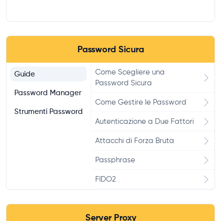
Password Sicura
Come Scegliere una
Guide
Password Sicura
Password Manager
Come Gestire le Password
Strumenti Password
Autenticazione a Due Fattori
Attacchi di Forza Bruta
Passphrase
FIDO2
Hashing Password
Server Proxy
Password Più Comuni