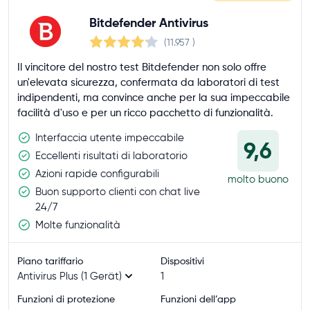
Bitdefender Antivirus
(11.957
)
Il vincitore del nostro test Bitdefender non solo offre
un'elevata sicurezza, confermata da laboratori di test
indipendenti, ma convince anche per la sua impeccabile
facilità d'uso e per un ricco pacchetto di funzionalità.
Interfaccia utente impeccabile
9,6
Eccellenti risultati di laboratorio
Azioni rapide configurabili
molto buono
Buon supporto clienti con chat live
24/7
Molte funzionalità
Piano tariffario
Dispositivi
Antivirus Plus (1 Gerät)
1
Funzioni di protezione
Funzioni dell’app