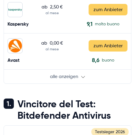
ab
2,50 €
zum Anbieter
al mese
9,1
Kaspersky
molto buono
ab
0,00 €
zum Anbieter
al mese
8,6
Avast
buono
alle anzeigen
Vincitore del Test:
1.
Bitdefender Antivirus
Testsieger
2026