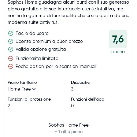
Sophos Home guadagna alcuni punti con il suo generoso
piano gratuito e la sua interfaccia utente intuitiva, ma
non ha la gamma di funzionalità che ci si aspetta da una
moderna suite antivirus.
Facile da usare
7,6
Licenze premium a buon prezzo
Valida opzione gratuita
buono
Funzionalità limitate
Poche opzioni per le scansioni manuali
Piano tariffario
Dispositivi
Home Free
3
Funzioni di protezione
Funzioni dell’app
2
0
Sophos Home Free
+ 1
altro piano