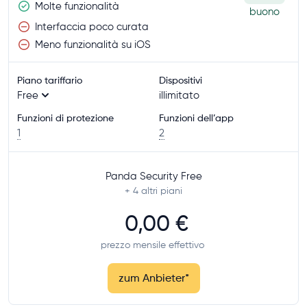
Molte funzionalità
buono
Interfaccia poco curata
Meno funzionalità su iOS
Piano tariffario
Dispositivi
Free
illimitato
Funzioni di protezione
Funzioni dell’app
1
2
Panda Security Free
+ 4
altri piani
0,00 €
prezzo mensile effettivo
zum Anbieter
*