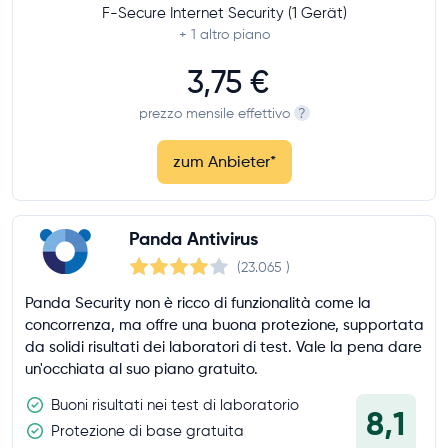
F-Secure Internet Security (1 Gerät)
+ 1
altro piano
3,75 €
prezzo mensile effettivo
?
zum Anbieter
*
Panda Antivirus
(23.065
)
Panda Security non è ricco di funzionalità come la
concorrenza, ma offre una buona protezione, supportata
da solidi risultati dei laboratori di test. Vale la pena dare
un'occhiata al suo piano gratuito.
Buoni risultati nei test di laboratorio
8,1
Protezione di base gratuita