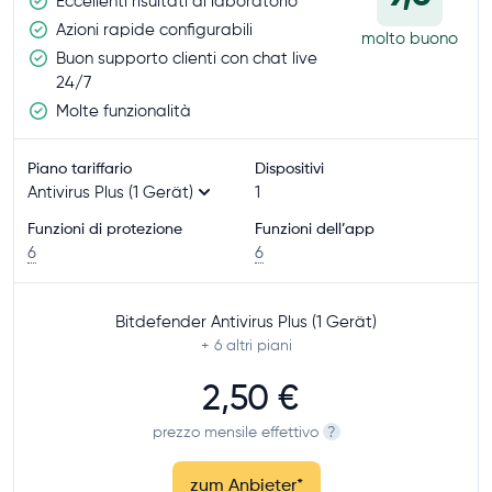
Eccellenti risultati di laboratorio
Azioni rapide configurabili
molto buono
Buon supporto clienti con chat live
24/7
Molte funzionalità
Piano tariffario
Dispositivi
Antivirus Plus (1 Gerät)
1
Funzioni di protezione
Funzioni dell’app
6
6
Bitdefender Antivirus Plus (1 Gerät)
+ 6
altri piani
2,50 €
prezzo mensile effettivo
?
zum Anbieter
*