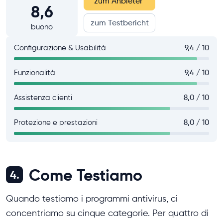
zum Anbieter
*
8,6
zum Testbericht
buono
Configurazione & Usabilità
9,4 / 10
Funzionalità
9,4 / 10
Assistenza clienti
8,0 / 10
Protezione e prestazioni
8,0 / 10
Come Testiamo
4.
Quando testiamo i programmi antivirus, ci
concentriamo su cinque categorie. Per quattro di