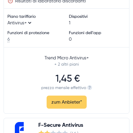
Risultati di laboratorio discordanti
Piano tariffario
Dispositivi
Antivirus+
1
Funzioni di protezione
Funzioni dell’app
6
0
Trend Micro Antivirus+
+ 2
altri piani
1,45 €
prezzo mensile effettivo
?
zum Anbieter
*
F-Secure Antivirus