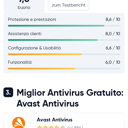
zum Testbericht
buono
Protezione e prestazioni
8,6 / 10
Assistenza clienti
8,0 / 10
Configurazione & Usabilità
6,6 / 10
Funzionalità
6,0 / 10
Miglior Antivirus Gratuito:
3.
Avast Antivirus
Avast Antivirus
(44.886
)