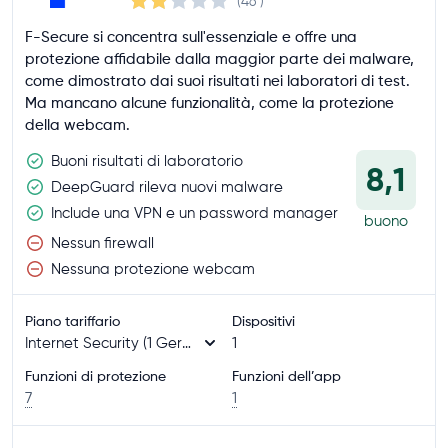
(46
)
F-Secure si concentra sull'essenziale e offre una
protezione affidabile dalla maggior parte dei malware,
come dimostrato dai suoi risultati nei laboratori di test.
Ma mancano alcune funzionalità, come la protezione
della webcam.
Buoni risultati di laboratorio
8,1
DeepGuard rileva nuovi malware
Include una VPN e un password manager
buono
Nessun firewall
Nessuna protezione webcam
Piano tariffario
Dispositivi
Internet Security (1 Gerät)
1
Funzioni di protezione
Funzioni dell’app
7
1