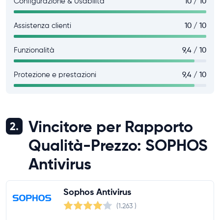
Configurazione & Usabilità
10 / 10
Assistenza clienti
10 / 10
Funzionalità
9,4 / 10
Protezione e prestazioni
9,4 / 10
Vincitore per Rapporto
2.
Qualità-Prezzo: SOPHOS
Antivirus
Sophos Antivirus
(1.263
)