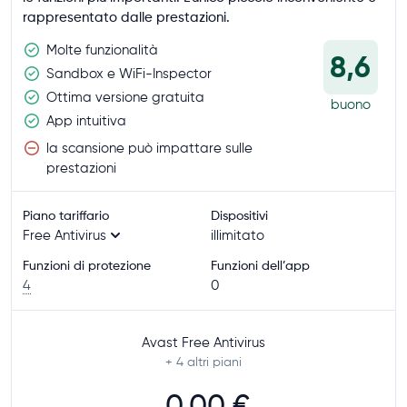
rappresentato dalle prestazioni.
Molte funzionalità
8,6
Sandbox e WiFi-Inspector
Ottima versione gratuita
buono
App intuitiva
la scansione può impattare sulle
prestazioni
Piano tariffario
Dispositivi
Free Antivirus
illimitato
Funzioni di protezione
Funzioni dell’app
4
0
Avast Free Antivirus
+ 4
altri piani
0,00 €