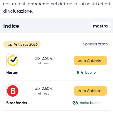
nostro test, entreremo nel dettaglio sui nostri criteri
di valutazione.
Indice
mostra
Sponsorizzato
Top Antivirus 2026
ab
2,50 €
zum Anbieter
al mese
8,4
Norton
buono
ab
2,50 €
zum Anbieter
al mese
9,6
Bitdefender
molto buono