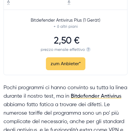
6
6
Bitdefender Antivirus Plus (1 Gerät)
+ 6
altri piani
2,50 €
prezzo mensile effettivo
?
zum Anbieter
*
Pochi programmi ci hanno convinto su tutta la linea
durante il nostro test, ma in
Bitdefender Antivirus
abbiamo fatto fatica a trovare dei difetti. Le
numerose tariffe del programma sono un po' più
complicate del necessario, anche per gli standard
degli antivirus, e le funzionalità extra come VPN e