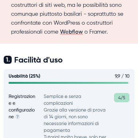
costruttori di siti web, ma le possibilità sono
comunque piuttosto basilari - soprattutto se
confrontate con WordPress o costruttori
professionali come
Webflow
o Framer.
Facilità d'uso
1.
Usabilità (25%)
9,9 / 10
Registrazion
Semplice e senza
4/5
e e
complicazioni
configurazio
Grazie alla versione di prova
ne
di 14 giorni, non sono
?
necessarie informazioni di
pagamento
Tutorial molto breve, solo per