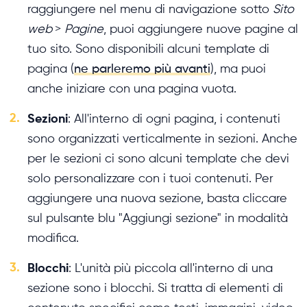
raggiungere nel menu di navigazione sotto
Sito
web
>
Pagine
, puoi aggiungere nuove pagine al
tuo sito. Sono disponibili alcuni template di
pagina (
ne parleremo più avanti
), ma puoi
anche iniziare con una pagina vuota.
2.
Sezioni
: All'interno di ogni pagina, i contenuti
sono organizzati verticalmente in sezioni. Anche
per le sezioni ci sono alcuni template che devi
solo personalizzare con i tuoi contenuti. Per
aggiungere una nuova sezione, basta cliccare
sul pulsante blu "Aggiungi sezione" in modalità
modifica.
3.
Blocchi
: L'unità più piccola all'interno di una
sezione sono i blocchi. Si tratta di elementi di