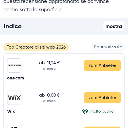
questa recensione approfondita se convince
anche sotto la superficie.
Indice
mostra
Sponsorizzato
Top Creatore di siti web 2026
ab
11,24 €
zum Anbieter
al mese
one.com
ab
0,00 €
zum Anbieter
al mese
9,9
Wix
molto buono