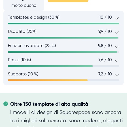
molto buono
Templates e design (30 %)
10 / 10
Usabilità (25%)
9,9 / 10
Funzioni avanzate (25 %)
9,8 / 10
Prezzi (10 %)
7,6 / 10
Supporto (10 %)
7,2 / 10
Oltre 150 template di alta qualità
I modelli di design di Squarespace sono ancora
tra i migliori sul mercato: sono moderni, eleganti