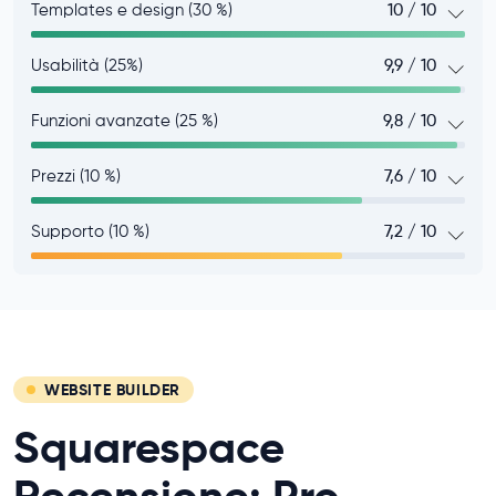
Templates e design (30 %)
10 / 10
Usabilità (25%)
9,9 / 10
Funzioni avanzate (25 %)
9,8 / 10
Prezzi (10 %)
7,6 / 10
Supporto (10 %)
7,2 / 10
WEBSITE BUILDER
Squarespace