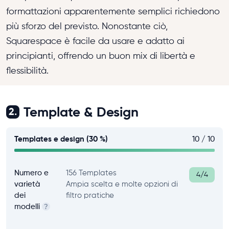
formattazioni apparentemente semplici richiedono
più sforzo del previsto. Nonostante ciò,
Squarespace è facile da usare e adatto ai
principianti, offrendo un buon mix di libertà e
flessibilità.
Template & Design
2.
Templates e design (30 %)
10 / 10
Numero e
156 Templates
4/4
varietà
Ampia scelta e molte opzioni di
dei
filtro pratiche
modelli
?