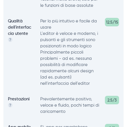
le funzioni di base assolute
Qualità
Per lo più intuitivo e facile da
12.5/15
dell'interfac
usare
cia utente
L'editor è veloce e moderno, i
pulsanti e gli strumenti sono
?
posizionati in modo logico
Principalmente piccoli
problemi - ad es. nessuna
possibilità di modificare
rapidamente alcuni design
(ad es. pulsanti)
nell'interfaccia dell'editor
Prestazioni
Prevalentemente positivo,
2.5/3
veloce e fluido, pochi tempi di
?
caricamento
App mobile
Sì, app per smartphone