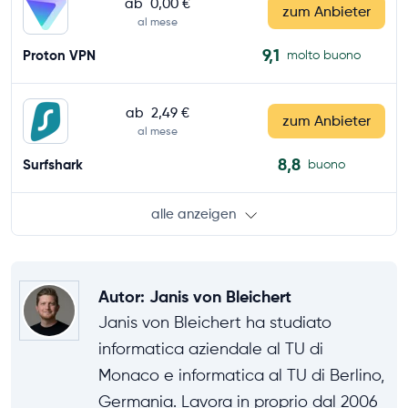
ab
0,00 €
zum Anbieter
al mese
9,1
Proton VPN
molto buono
ab
2,49 €
zum Anbieter
al mese
8,8
Surfshark
buono
alle anzeigen
Autor
:
Janis von Bleichert
Janis von Bleichert ha studiato
informatica aziendale al TU di
Monaco e informatica al TU di Berlino,
Germania. Lavora in proprio dal 2006