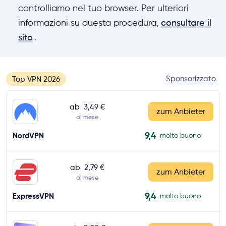
controlliamo nel tuo browser. Per ulteriori
informazioni su questa procedura,
consultare il
sito
.
Sponsorizzato
Top VPN 2026
ab
3,49 €
zum Anbieter
al mese
9,4
NordVPN
molto buono
ab
2,79 €
zum Anbieter
al mese
9,4
ExpressVPN
molto buono