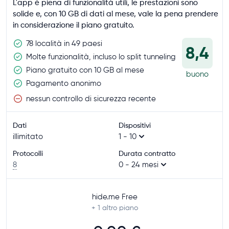
L'app è piena di funzionalità utili, le prestazioni sono
solide e, con 10 GB di dati al mese, vale la pena prendere
in considerazione il piano gratuito.
78 località in 49 paesi
8,4
Molte funzionalità, incluso lo split tunneling
Piano gratuito con 10 GB al mese
buono
Pagamento anonimo
nessun controllo di sicurezza recente
Dati
Dispositivi
illimitato
1 - 10
Protocolli
Durata contratto
8
0 - 24 mesi
hide.me Free
+ 1
altro piano