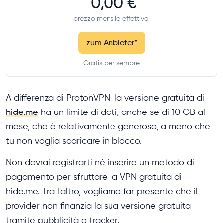
0,00 €
prezzo mensile effettivo
zum Anbieter
*
Gratis per sempre
A differenza di ProtonVPN, la versione gratuita di
hide.me
ha un limite di dati, anche se di 10 GB al
mese, che è relativamente generoso, a meno che
tu non voglia scaricare in blocco.
Non dovrai registrarti né inserire un metodo di
pagamento per sfruttare la VPN gratuita di
hide.me. Tra l'altro, vogliamo far presente che il
provider non finanzia la sua versione gratuita
tramite pubblicità o tracker.