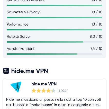
Sicurezza & Privacy
10 / 10
Performance
10 / 10
Rete di Server
8,0 / 10
Assistenza clienti
7,4 / 10
hide.me VPN
2.
hide.me VPN
(1.024
)
Hide.me si assicura un posto nella nostra top 10 con voti
da "buono" a "molto buono" in tutte le categorie di test.