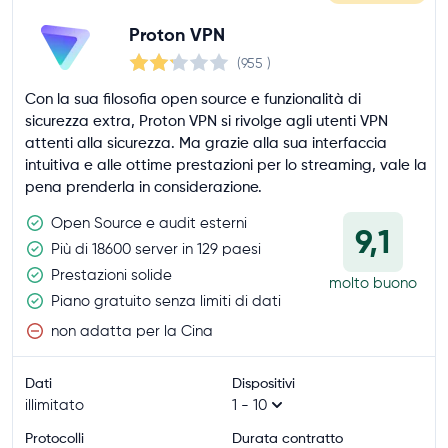
Proton VPN
(955
)
Con la sua filosofia open source e funzionalità di
sicurezza extra, Proton VPN si rivolge agli utenti VPN
attenti alla sicurezza. Ma grazie alla sua interfaccia
intuitiva e alle ottime prestazioni per lo streaming, vale la
pena prenderla in considerazione.
Open Source e audit esterni
9,1
Più di 18600 server in 129 paesi
Prestazioni solide
molto buono
Piano gratuito senza limiti di dati
non adatta per la Cina
Dati
Dispositivi
illimitato
1 - 10
Protocolli
Durata contratto