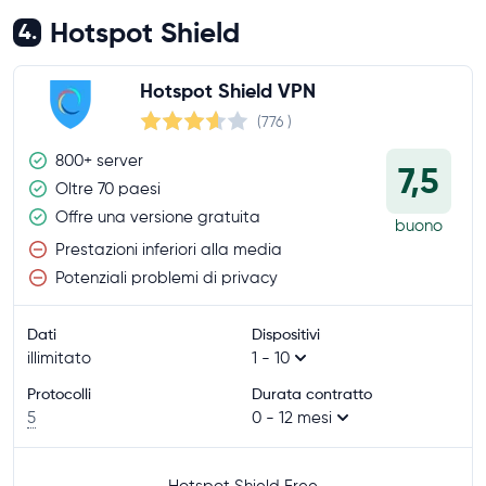
Hotspot Shield
4.
Hotspot Shield VPN
(776
)
800+ server
7,5
Oltre 70 paesi
Offre una versione gratuita
buono
Prestazioni inferiori alla media
Potenziali problemi di privacy
Dati
Dispositivi
illimitato
1 - 10
Protocolli
Durata contratto
5
0 - 12 mesi
Hotspot Shield Free