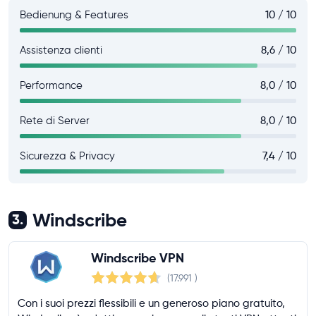
Bedienung & Features
10 / 10
Assistenza clienti
8,6 / 10
Performance
8,0 / 10
Rete di Server
8,0 / 10
Sicurezza & Privacy
7,4 / 10
Windscribe
3.
Windscribe VPN
(17.991
)
Con i suoi prezzi flessibili e un generoso piano gratuito,