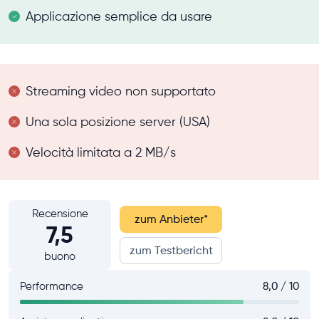
Applicazione semplice da usare
Streaming video non supportato
Una sola posizione server (USA)
Velocità limitata a 2 MB/s
Recensione
zum Anbieter
*
7,5
zum Testbericht
buono
Performance
8,0 / 10