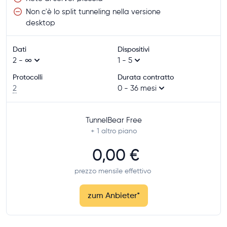
Non c'è lo split tunneling nella versione
desktop
Dati
Dispositivi
2 - ∞
1 - 5
Protocolli
Durata contratto
2
0 - 36 mesi
TunnelBear Free
+ 1
altro piano
0,00 €
prezzo mensile effettivo
zum Anbieter
*