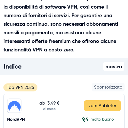
la disponibilità di software VPN, così come il
numero di fornitori di servizi. Per garantire una
sicurezza continua, sono necessari abbonamenti
mensili a pagamento, ma esistono alcune
interessanti offerte freemium che offrono alcune
funzionalità VPN a costo zero.
Indice
mostra
Sponsorizzato
Top VPN 2026
ab
3,49 €
zum Anbieter
al mese
9,4
NordVPN
molto buono