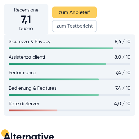
Recensione
zum Anbieter
*
7,1
zum Testbericht
buono
Sicurezza & Privacy
8,6 / 10
Assistenza clienti
8,0 / 10
Performance
7,4 / 10
Bedienung & Features
7,4 / 10
Rete di Server
4,0 / 10
Alternative