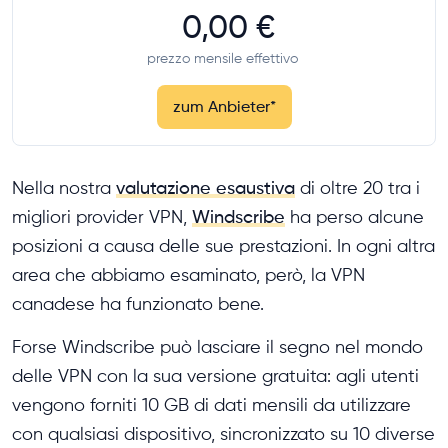
0,00 €
prezzo mensile effettivo
zum Anbieter
*
Nella nostra
valutazione esaustiva
di oltre 20 tra i
migliori provider VPN,
Windscribe
ha perso alcune
posizioni a causa delle sue prestazioni. In ogni altra
area che abbiamo esaminato, però, la VPN
canadese ha funzionato bene.
Forse Windscribe può lasciare il segno nel mondo
delle VPN con la sua versione gratuita: agli utenti
vengono forniti 10 GB di dati mensili da utilizzare
con qualsiasi dispositivo, sincronizzato su 10 diverse