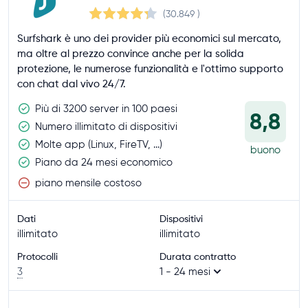
(30.849
)
Surfshark è uno dei provider più economici sul mercato,
ma oltre al prezzo convince anche per la solida
protezione, le numerose funzionalità e l'ottimo supporto
con chat dal vivo 24/7.
Più di 3200 server in 100 paesi
8,8
Numero illimitato di dispositivi
Molte app (Linux, FireTV, ...)
buono
Piano da 24 mesi economico
piano mensile costoso
Dati
Dispositivi
illimitato
illimitato
Protocolli
Durata contratto
3
1 - 24 mesi