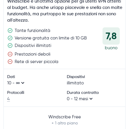
Windscribe è un'ottima opzione per gli utenti VPN attenti
al budget. Ha anche un'app piacevole e snella con molte
funzionalità, ma purtroppo le sue prestazioni non sono
all'altezza.
Tante funzionalità
7,8
Versione gratuita con limite di 10 GB
Dispositivi illimitati
buono
Prestazioni deboli
Rete di server piccola
Dati
Dispositivi
10 - ∞
illimitato
Protocolli
Durata contratto
4
0 - 12 mesi
Windscribe Free
+ 1
altro piano