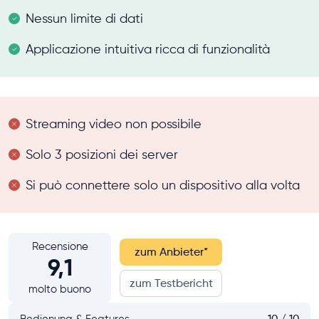
Nessun limite di dati
Applicazione intuitiva ricca di funzionalità
Streaming video non possibile
Solo 3 posizioni dei server
Si può connettere solo un dispositivo alla volta
Recensione
zum Anbieter
*
9,1
zum Testbericht
molto buono
Bedienung & Features
10 / 10