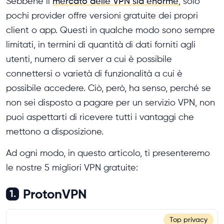
Sebbene il
mercato delle VPN sia enorme
, solo
pochi provider offre versioni gratuite dei propri
client o app. Questi in qualche modo sono sempre
limitati, in termini di quantità di dati forniti agli
utenti, numero di server a cui è possibile
connettersi o varietà di funzionalità a cui è
possibile accedere. Ciò, però, ha senso, perché se
non sei disposto a pagare per un servizio VPN, non
puoi aspettarti di ricevere tutti i vantaggi che
mettono a disposizione.
Ad ogni modo, in questo articolo, ti presenteremo
le nostre 5 migliori VPN gratuite:
ProtonVPN
1.
Top privacy