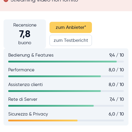
Recensione
zum Anbieter
*
7,8
zum Testbericht
buono
Bedienung & Features
9,4 / 10
Performance
8,0 / 10
Assistenza clienti
8,0 / 10
Rete di Server
7,4 / 10
Sicurezza & Privacy
6,0 / 10