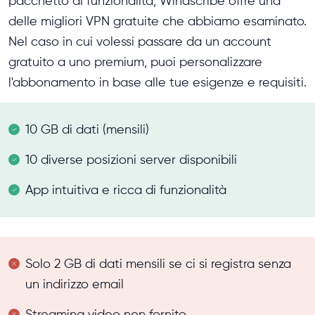
pacchetto di funzionalità, Windscribe offre una
delle migliori VPN gratuite che abbiamo esaminato.
Nel caso in cui volessi passare da un account
gratuito a uno premium, puoi personalizzare
l'abbonamento in base alle tue esigenze e requisiti.
10 GB di dati (mensili)
10 diverse posizioni server disponibili
App intuitiva e ricca di funzionalità
Solo 2 GB di dati mensili se ci si registra senza
un indirizzo email
Streaming video non fornito