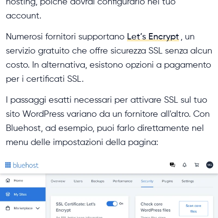
hosting, poiché dovrai configurarlo nel tuo
account.
Numerosi fornitori supportano
Let’s Encrypt
, un
servizio gratuito che offre sicurezza SSL senza alcun
costo. In alternativa, esistono opzioni a pagamento
per i certificati SSL.
I passaggi esatti necessari per attivare SSL sul tuo
sito WordPress variano da un fornitore all'altro. Con
Bluehost, ad esempio, puoi farlo direttamente nel
menu delle impostazioni della pagina: