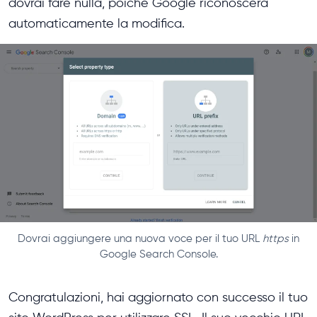
dovrai fare nulla, poiché Google riconoscerà
automaticamente la modifica.
Dovrai aggiungere una nuova voce per il tuo URL
https
in
Google Search Console.
Congratulazioni, hai aggiornato con successo il tuo