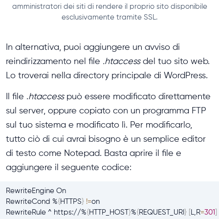
amministratori dei siti di rendere il proprio sito disponibile
esclusivamente tramite SSL.
In alternativa, puoi aggiungere un avviso di
reindirizzamento nel file
.htaccess
del tuo sito web.
Lo troverai nella directory principale di WordPress.
Il file .
htaccess
può essere modificato direttamente
sul server, oppure copiato con un programma FTP
sul tuo sistema e modificato lì. Per modificarlo,
tutto ciò di cui avrai bisogno è un semplice editor
di testo come Notepad. Basta aprire il file e
aggiungere il seguente codice:
RewriteEngine On

RewriteCond %
{
HTTPS
}
!=
on

RewriteRule ^ https://%
{
HTTP_HOST
}
%
{
REQUEST_URI
}
[
L,R
=
301
]