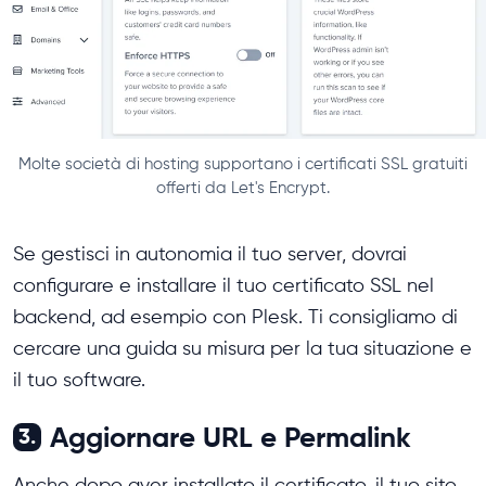
Molte società di hosting supportano i certificati SSL gratuiti
offerti da Let's Encrypt.
Se gestisci in autonomia il tuo server, dovrai
configurare e installare il tuo certificato SSL nel
backend, ad esempio con Plesk. Ti consigliamo di
cercare una guida su misura per la tua situazione e
il tuo software.
Aggiornare URL e Permalink
3.
Anche dopo aver installato il certificato, il tuo sito