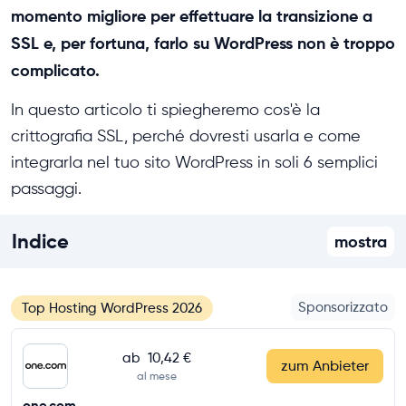
momento migliore per effettuare la transizione a
SSL e, per fortuna, farlo su WordPress non è troppo
complicato.
In questo articolo ti spiegheremo cos'è la
crittografia SSL, perché dovresti usarla e come
integrarla nel tuo sito WordPress in soli 6 semplici
passaggi.
Indice
mostra
Sponsorizzato
Top Hosting WordPress 2026
ab
10,42 €
zum Anbieter
al mese
one.com