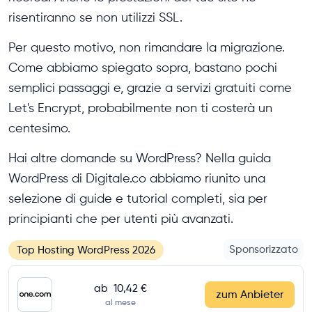
risentiranno se non utilizzi SSL.
Per questo motivo, non rimandare la migrazione.
Come abbiamo spiegato sopra, bastano pochi
semplici passaggi e, grazie a servizi gratuiti come
Let's Encrypt, probabilmente non ti costerà un
centesimo.
Hai altre domande su WordPress? Nella guida
WordPress di Digitale.co abbiamo riunito una
selezione di guide e tutorial completi, sia per
principianti che per utenti più avanzati.
Sponsorizzato
Top Hosting WordPress 2026
ab
10,42 €
zum Anbieter
al mese