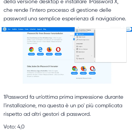
della versione desktop e installare 1Password X,
che rende l'intero processo di gestione delle
password una semplice esperienza di navigazione.
1Password fa un'ottima prima impressione durante
l'installazione, ma questa è un po' più complicata
rispetto ad altri gestori di password.
Voto: 4,0