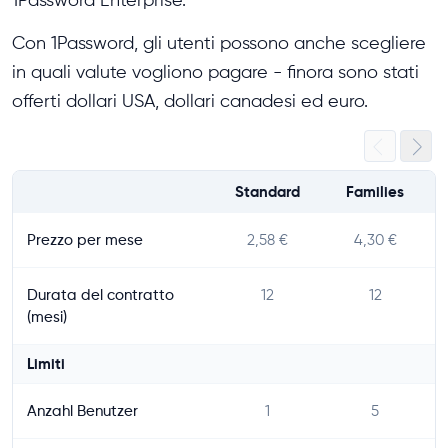
1Password Enterprise.
Con 1Password, gli utenti possono anche scegliere
in quali valute vogliono pagare - finora sono stati
offerti dollari USA, dollari canadesi ed euro.
Standard
Families
Prezzo per mese
2,58 €
4,30 €
Durata del contratto
12
12
(mesi)
Limiti
Anzahl Benutzer
1
5