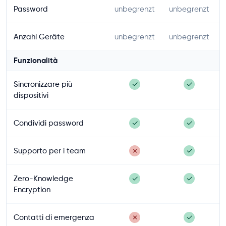
Password
unbegrenzt
unbegrenzt
Anzahl Geräte
unbegrenzt
unbegrenzt
Funzionalità
Sincronizzare più
✓
✓
dispositivi
Condividi password
✓
✓
Supporto per i team
✗
✓
Zero-Knowledge
✓
✓
Encryption
Contatti di emergenza
✗
✓