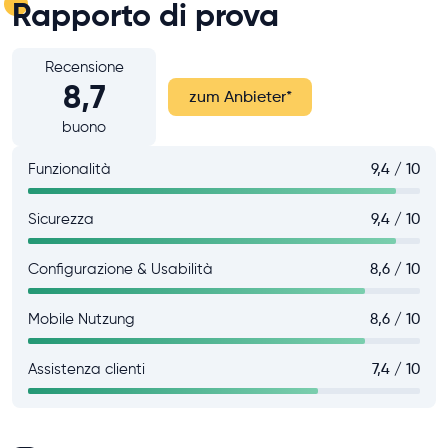
Rapporto di prova
Recensione
8,7
zum Anbieter
*
buono
Funzionalità
9,4 / 10
Sicurezza
9,4 / 10
Configurazione & Usabilità
8,6 / 10
Mobile Nutzung
8,6 / 10
Assistenza clienti
7,4 / 10