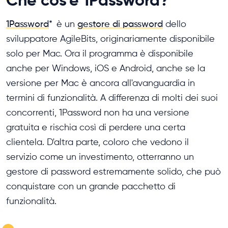
Che cos'è 1Password?
1Password
*
è un
gestore di password
dello
sviluppatore AgileBits, originariamente disponibile
solo per Mac. Ora il programma è disponibile
anche per Windows, iOS e Android, anche se la
versione per Mac è ancora all'avanguardia in
termini di funzionalità. A differenza di molti dei suoi
concorrenti, 1Password non ha una versione
gratuita e rischia così di perdere una certa
clientela. D'altra parte, coloro che vedono il
servizio come un investimento, otterranno un
gestore di password estremamente solido, che può
conquistare con un grande pacchetto di
funzionalità.