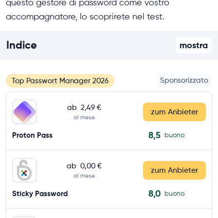
questo gestore di password come vostro
accompagnatore, lo scoprirete nel test.
Indice
mostra
Sponsorizzato
Top Passwort Manager 2026
ab
2,49 €
zum Anbieter
al mese
8,5
Proton Pass
buono
ab
0,00 €
zum Anbieter
al mese
8,0
Sticky Password
buono