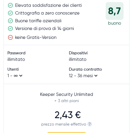
Elevata soddisfazione dei clienti
8,7
Crittografia a zero conoscenze
Buone tariffe aziendali
buono
Versione di prova di 14 giorni
keine Gratis-Version
Password
Dispositivi
illimitato
illimitato
Utenti
Durata contratto
1 - ∞
12 - 36 mesi
Keeper Security Unlimited
+ 3
altri piani
2,43 €
prezzo mensile effettivo
?