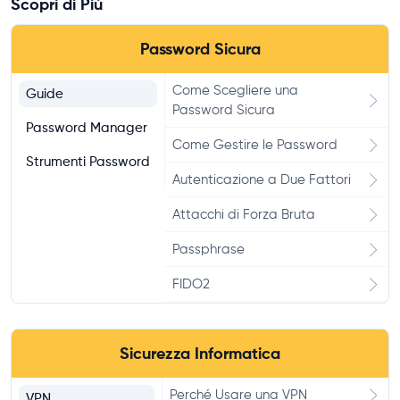
Scopri di Più
Password Sicura
Come Scegliere una
Guide
Password Sicura
Password Manager
Come Gestire le Password
Strumenti Password
Autenticazione a Due Fattori
Attacchi di Forza Bruta
Passphrase
FIDO2
Hashing Password
Sicurezza Informatica
Password Più Comuni
Perché Usare una VPN
VPN