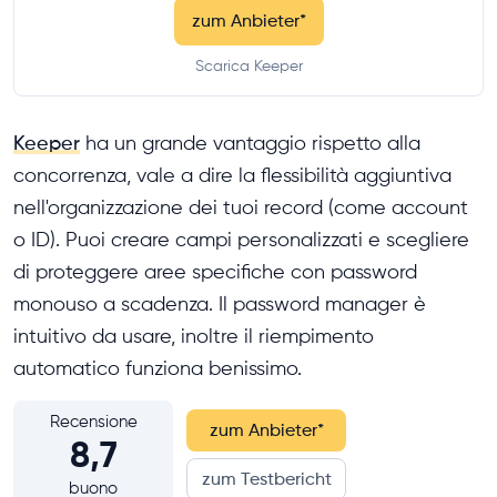
zum Anbieter
*
Scarica Keeper
Keeper
ha un grande vantaggio rispetto alla
concorrenza, vale a dire la flessibilità aggiuntiva
nell'organizzazione dei tuoi record (come account
o ID). Puoi creare campi personalizzati e scegliere
di proteggere aree specifiche con password
monouso a scadenza. Il password manager è
intuitivo da usare, inoltre il riempimento
automatico funziona benissimo.
Recensione
zum Anbieter
*
8,7
zum Testbericht
buono