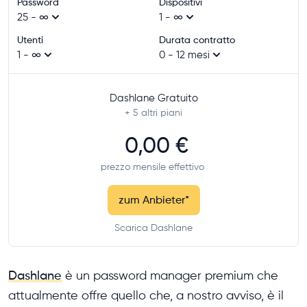
Password
Dispositivi
25 - ∞
1 - ∞
Utenti
Durata contratto
1 - ∞
0 - 12 mesi
Dashlane Gratuito
+ 5
altri piani
0,00 €
prezzo mensile effettivo
zum Anbieter
*
Scarica Dashlane
Dashlane
è un password manager premium che
attualmente offre quello che, a nostro avviso, è il