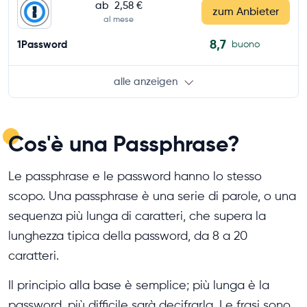
ab
2,58 €
zum Anbieter
al mese
8,7
1Password
buono
alle anzeigen
Cos'è una Passphrase?
Le passphrase e le password hanno lo stesso
scopo. Una passphrase è una serie di parole, o una
sequenza più lunga di caratteri, che supera la
lunghezza tipica della password, da 8 a 20
caratteri.
Il principio alla base è semplice; più lunga è la
password, più difficile sarà decifrarla. Le frasi sono