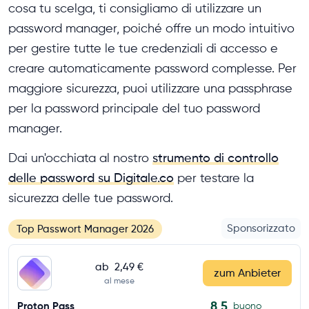
cosa tu scelga, ti consigliamo di utilizzare un
password manager, poiché offre un modo intuitivo
per gestire tutte le tue credenziali di accesso e
creare automaticamente password complesse. Per
maggiore sicurezza, puoi utilizzare una passphrase
per la password principale del tuo password
manager.
Dai un'occhiata al nostro
strumento di controllo
delle password su Digitale.co
per testare la
sicurezza delle tue password.
Sponsorizzato
Top Passwort Manager 2026
ab
2,49 €
zum Anbieter
al mese
8,5
Proton Pass
buono