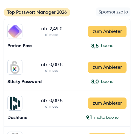
Sponsorizzato
Top Passwort Manager 2026
ab
2,49 €
zum Anbieter
al mese
8,5
Proton Pass
buono
ab
0,00 €
zum Anbieter
al mese
8,0
Sticky Password
buono
ab
0,00 €
zum Anbieter
al mese
9,1
Dashlane
molto buono