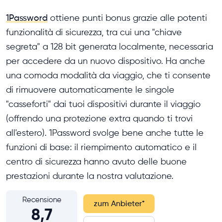
1Password
ottiene punti bonus grazie alle potenti
funzionalità di sicurezza, tra cui una "chiave
segreta" a 128 bit generata localmente, necessaria
per accedere da un nuovo dispositivo. Ha anche
una comoda modalità da viaggio, che ti consente
di rimuovere automaticamente le singole
"casseforti" dai tuoi dispositivi durante il viaggio
(offrendo una protezione extra quando ti trovi
all'estero). 1Password svolge bene anche tutte le
funzioni di base: il riempimento automatico e il
centro di sicurezza hanno avuto delle buone
prestazioni durante la nostra valutazione.
Recensione
zum Anbieter
*
8,7