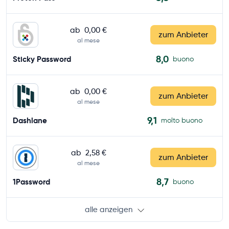
ab
0,00 €
zum Anbieter
al mese
8,0
Sticky Password
buono
ab
0,00 €
zum Anbieter
al mese
9,1
Dashlane
molto buono
ab
2,58 €
zum Anbieter
al mese
8,7
1Password
buono
alle anzeigen