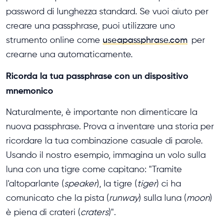
password di lunghezza standard. Se vuoi aiuto per
creare una passphrase, puoi utilizzare uno
strumento online come
useapassphrase.com
per
crearne una automaticamente.
Ricorda la tua passphrase con un dispositivo
mnemonico
Naturalmente, è importante non dimenticare la
nuova passphrase. Prova a inventare una storia per
ricordare la tua combinazione casuale di parole.
Usando il nostro esempio, immagina un volo sulla
luna con una tigre come capitano: "Tramite
l'altoparlante (
speaker
), la tigre (
tiger
) ci ha
comunicato che la pista (
runway
) sulla luna (
moon
)
è piena di crateri (
craters
)".