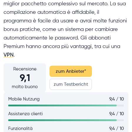
miglior pacchetto complessivo sul mercato. La sua
compilazione automatica è affidabile, il
programma è facile da usare e avrai molte funzioni
bonus pratiche, come un sistema per cambiare
automaticamente le password. Gli abbonati
Premium hanno ancora più vantaggi, tra cui una
VPN
.
Recensione
zum Anbieter
*
9,1
zum Testbericht
molto buono
Mobile Nutzung
9,4 / 10
Assistenza clienti
9,4 / 10
Funzionalità
9,4 / 10