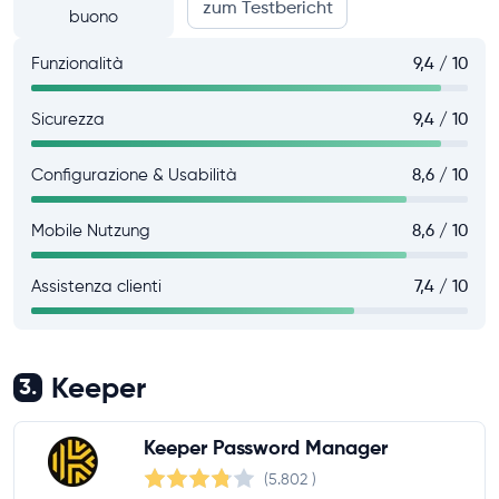
zum Testbericht
buono
Funzionalità
9,4 / 10
Sicurezza
9,4 / 10
Configurazione & Usabilità
8,6 / 10
Mobile Nutzung
8,6 / 10
Assistenza clienti
7,4 / 10
Keeper
3.
Keeper Password Manager
(5.802
)