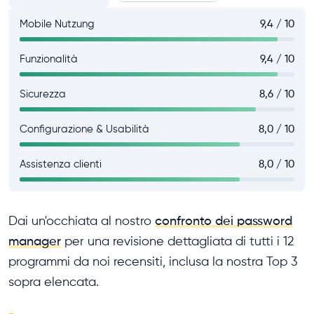
Mobile Nutzung
9,4 / 10
Funzionalità
9,4 / 10
Sicurezza
8,6 / 10
Configurazione & Usabilità
8,0 / 10
Assistenza clienti
8,0 / 10
Dai un'occhiata al nostro
confronto dei password
manager
per una revisione dettagliata di tutti i 12
programmi da noi recensiti, inclusa la nostra Top 3
sopra elencata.