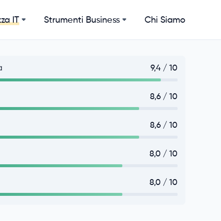
Strumenti Business
Chi Siamo
za IT
à
9,4 / 10
8,6 / 10
8,6 / 10
8,0 / 10
8,0 / 10