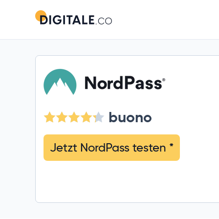
buono
Jetzt NordPass testen
*