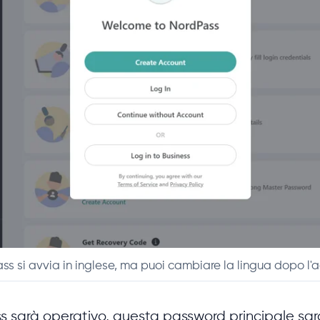
ss si avvia in inglese, ma puoi cambiare la lingua dopo l'
sarà operativo, questa password principale sarà