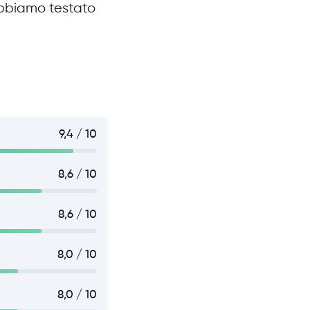
 Abbiamo testato
9,4 / 10
8,6 / 10
8,6 / 10
8,0 / 10
8,0 / 10