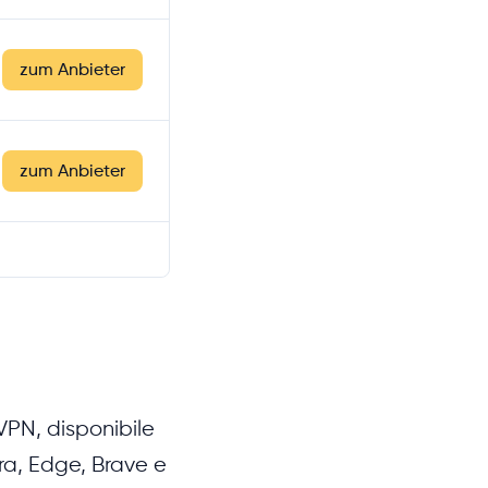
zum Anbieter
zum Anbieter
VPN, disponibile
ra, Edge, Brave e