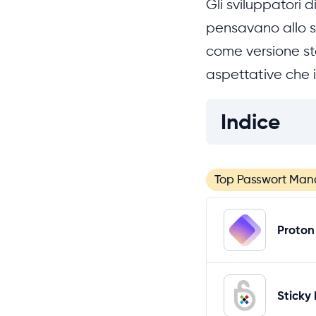
Gli sviluppatori d
pensavano allo s
come versione sta
aspettative che i
Indice
Top Passwort Man
Proton
Sticky