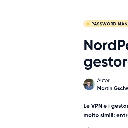
PASSWORD MAN
NordPa
gestor
Autor
Martin Gsch
Le VPN e i gesto
molto simili: ent