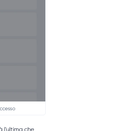
accesso
 l'ultima che