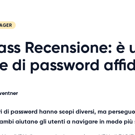
AGER
ss Recensione: è 
e di password affi
wentner
ri di password hanno scopi diversi, ma perseguo
rambi aiutano gli utenti a navigare in modo più s