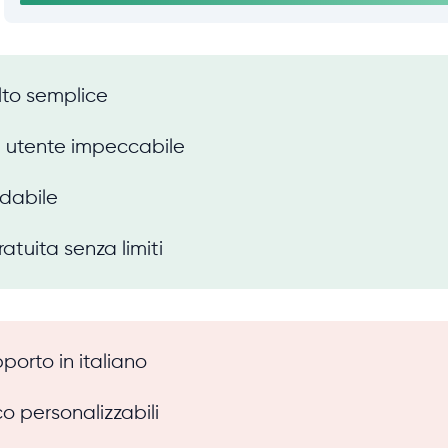
olto semplice
a utente impeccabile
fidabile
atuita senza limiti
porto in italiano
o personalizzabili