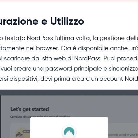
razione e Utilizzo
estato NordPass l'ultima volta, la gestione del
amente nel browser. Ora è disponibile anche un'
i scaricare dal sito web di NordPass. Puoi proce
e vuoi creare una password principale e sincronizza
rsi dispositivi, devi prima creare un account Nord