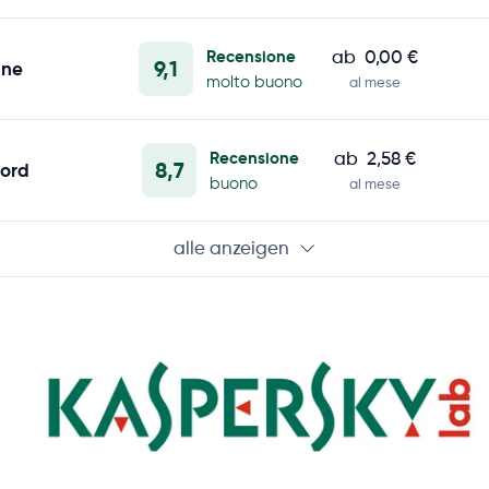
Recensione
ab
0,00 €
9,1
ane
molto buono
al mese
Recensione
ab
2,58 €
8,7
ord
buono
al mese
alle anzeigen