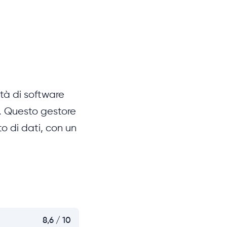
à di software
. Questo gestore
to di dati, con un
8,6 / 10