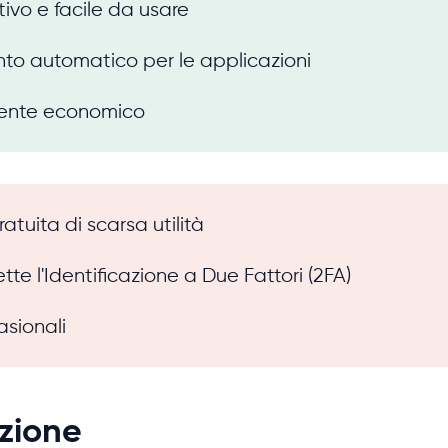
tivo e facile da usare
to automatico per le applicazioni
ente economico
atuita di scarsa utilità
te l'Identificazione a Due Fattori (2FA)
sionali
azione