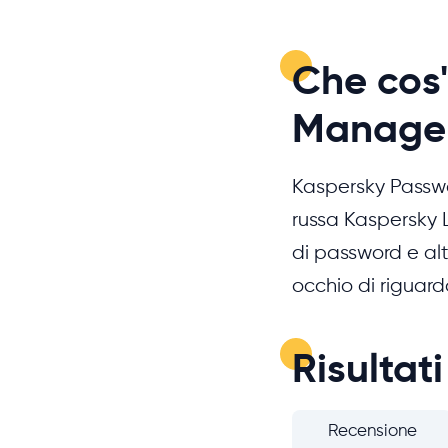
Che cos
Manage
Kaspersky Passw
russa Kaspersky 
di password e altr
occhio di riguard
Risultati
Recensione