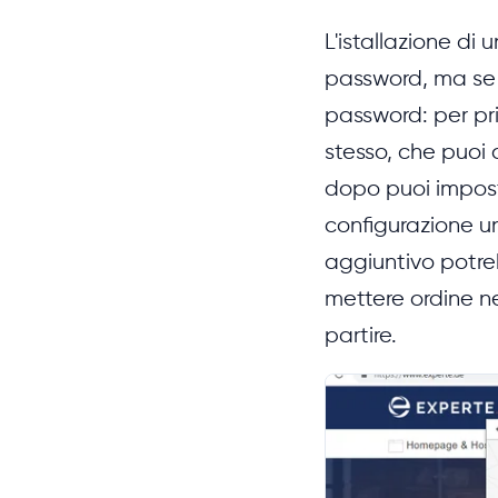
L'istallazione di
password, ma se 
password: per pr
stesso, che puoi 
dopo puoi impost
configurazione un
aggiuntivo potrebb
mettere ordine n
partire.