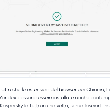
 fatto che le estensioni del browser per Chrome, Fi
e Yandex possano essere installate anche conte
 Kaspersky fa tutto in una volta, senza lasciarti ins