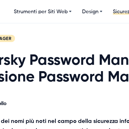
Strumenti per Siti Web
Design
Sicurez
AGER
rsky Password Man
sione Password M
llo
dei nomi più noti nel campo della sicurezza in