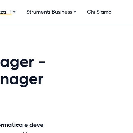
Strumenti Business
Chi Siamo
za IT
ager -
anager
formatica e deve