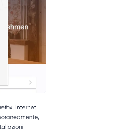
refox, Internet
mporaneamente,
tallazioni