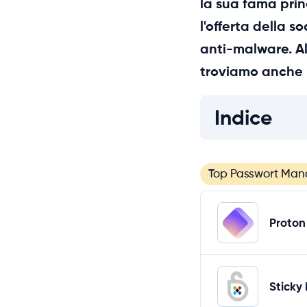
la sua fama pri
l'offerta della s
anti-malware. Al
troviamo anche 
Indice
Top Passwort Man
Proton
Sticky