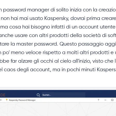
 un password manager di solito inizia con la creazi
non hai mai usato Kaspersky, dovrai prima creare 
ima cosa hai bisogno infatti di un account utent
anche usare con altri prodotti della società di so
are la master password. Questo passaggio aggiu
 po' meno veloce rispetto a molti altri prodotti 
e far alzare gli occhi al cielo all'inizio, visto che l
el caos degli account, ma in pochi minuti Kaspers