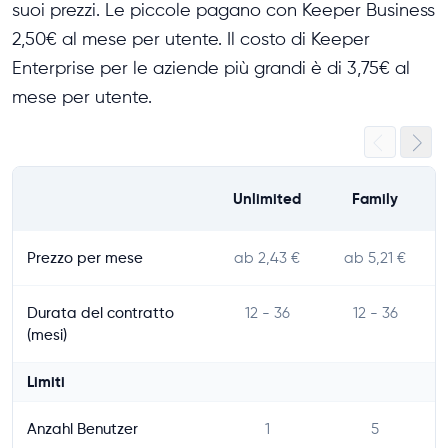
suoi prezzi. Le piccole pagano con Keeper Business
2,50€ al mese per utente. Il costo di Keeper
Enterprise per le aziende più grandi è di 3,75€ al
mese per utente.
Unlimited
Family
Prezzo per mese
ab 2,43 €
ab 5,21 €
Durata del contratto
12 - 36
12 - 36
(mesi)
Limiti
Anzahl Benutzer
1
5