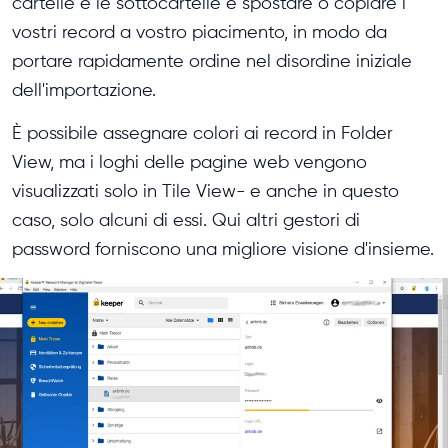
cartelle e le sottocartelle e spostare o copiare i
vostri record a vostro piacimento, in modo da
portare rapidamente ordine nel disordine iniziale
dell'importazione.
È possibile assegnare colori ai record in Folder
View, ma i loghi delle pagine web vengono
visualizzati solo in Tile View- e anche in questo
caso, solo alcuni di essi. Qui altri gestori di
password forniscono una migliore visione d'insieme.