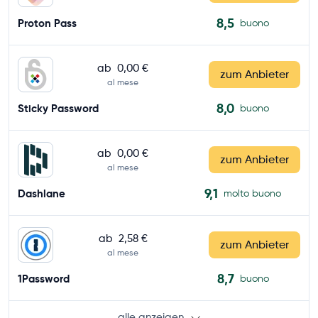
8,5
Proton Pass
buono
ab
0,00 €
zum Anbieter
al mese
8,0
Sticky Password
buono
ab
0,00 €
zum Anbieter
al mese
9,1
Dashlane
molto buono
ab
2,58 €
zum Anbieter
al mese
8,7
1Password
buono
alle anzeigen