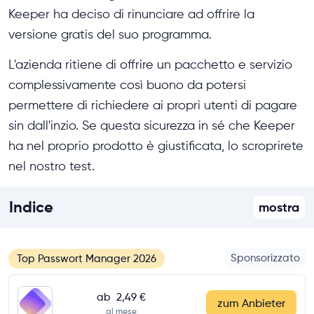
Keeper ha deciso di rinunciare ad offrire la
versione gratis del suo programma.
L'azienda ritiene di offrire un pacchetto e servizio
complessivamente così buono da potersi
permettere di richiedere ai propri utenti di pagare
sin dall'inzio. Se questa sicurezza in sé che Keeper
ha nel proprio prodotto è giustificata, lo scroprirete
nel nostro test.
Indice
mostra
Sponsorizzato
Top Passwort Manager 2026
ab
2,49 €
zum Anbieter
al mese