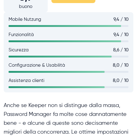
buono
Mobile Nutzung
9,4 / 10
Funzionalità
9,4 / 10
Sicurezza
8,6 / 10
Configurazione & Usabilità
8,0 / 10
Assistenza clienti
8,0 / 10
Anche se Keeper non si distingue dalla massa,
Password Manager fa molte cose dannatamente
bene - e alcune di queste sono decisamente
migliori della concorrenza. Le ottime impostazioni