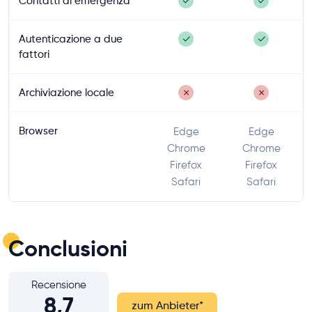
Contatti di emergenza
✓
✓
Autenticazione a due
✓
✓
fattori
Archiviazione locale
✗
✗
Browser
Edge
Edge
Chrome
Chrome
Firefox
Firefox
Safari
Safari
Conclusioni
Recensione
8,7
zum Anbieter
*