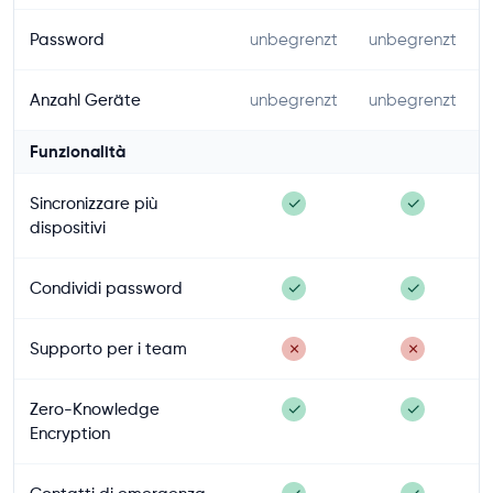
Password
unbegrenzt
unbegrenzt
Anzahl Geräte
unbegrenzt
unbegrenzt
Funzionalità
Sincronizzare più
✓
✓
dispositivi
Condividi password
✓
✓
Supporto per i team
✗
✗
Zero-Knowledge
✓
✓
Encryption