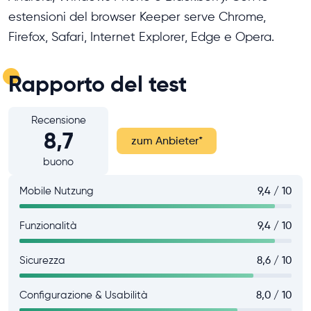
estensioni del browser Keeper serve Chrome,
Firefox, Safari, Internet Explorer, Edge e Opera.
Rapporto del test
Recensione
8,7
zum Anbieter
*
buono
Mobile Nutzung
9,4 / 10
Funzionalità
9,4 / 10
Sicurezza
8,6 / 10
Configurazione & Usabilità
8,0 / 10