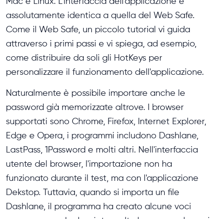
Mac e Linux. L'interfaccia dell'applicazione è
assolutamente identica a quella del Web Safe.
Come il Web Safe, un piccolo tutorial vi guida
attraverso i primi passi e vi spiega, ad esempio,
come distribuire da soli gli HotKeys per
personalizzare il funzionamento dell'applicazione.
Naturalmente è possibile importare anche le
password già memorizzate altrove. I browser
supportati sono Chrome, Firefox, Internet Explorer,
Edge e Opera, i programmi includono Dashlane,
LastPass, 1Password e molti altri. Nell'interfaccia
utente del browser, l'importazione non ha
funzionato durante il test, ma con l'applicazione
Dekstop. Tuttavia, quando si importa un file
Dashlane, il programma ha creato alcune voci