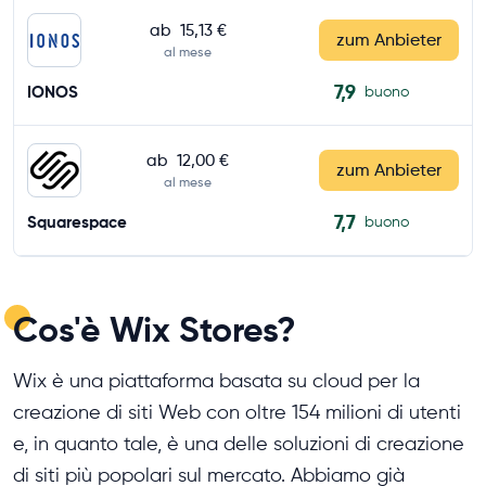
ab
15,13 €
zum Anbieter
al mese
7,9
IONOS
buono
ab
12,00 €
zum Anbieter
al mese
7,7
Squarespace
buono
Cos'è Wix Stores?
Wix è una piattaforma basata su cloud per la
creazione di siti Web con oltre 154 milioni di utenti
e, in quanto tale, è una delle soluzioni di creazione
di siti più popolari sul mercato. Abbiamo già