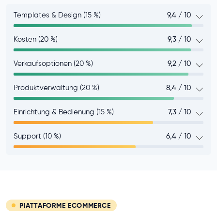
Templates & Design (15 %)
9,4 / 10
Kosten (20 %)
9,3 / 10
Verkaufsoptionen (20 %)
9,2 / 10
Produktverwaltung (20 %)
8,4 / 10
Einrichtung & Bedienung (15 %)
7,3 / 10
Support (10 %)
6,4 / 10
PIATTAFORME ECOMMERCE