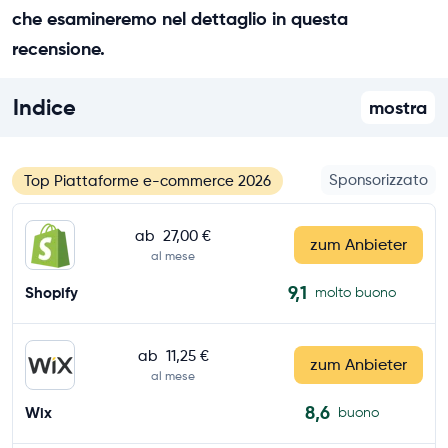
che esamineremo nel dettaglio in questa
recensione.
Indice
mostra
Sponsorizzato
Top Piattaforme e-commerce 2026
ab
27,00 €
zum Anbieter
al mese
9,1
Shopify
molto buono
ab
11,25 €
zum Anbieter
al mese
8,6
Wix
buono