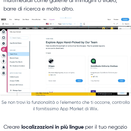
multimediali come gallerie di immagini o video,
barre di ricerca e molto altro.
Se non trovi la funzionalità o l'elemento che ti occorre, controlla
il fornitissimo App Market di Wix.
localizzazioni in più lingue
Creare
per il tuo negozio