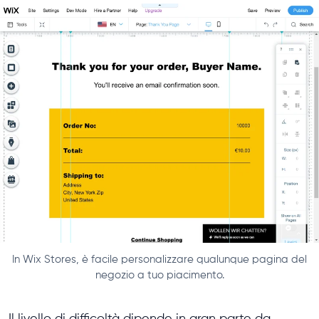
In Wix Stores, è facile personalizzare qualunque pagina del
negozio a tuo piacimento.
Il livello di difficoltà dipende in gran parte da