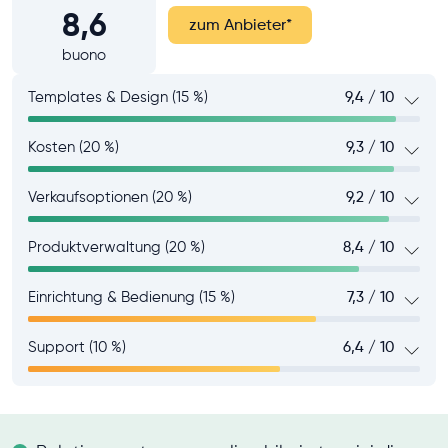
8,6
zum Anbieter
*
buono
Templates & Design (15 %)
9,4 / 10
Kosten (20 %)
9,3 / 10
Verkaufsoptionen (20 %)
9,2 / 10
Produktverwaltung (20 %)
8,4 / 10
Einrichtung & Bedienung (15 %)
7,3 / 10
Support (10 %)
6,4 / 10