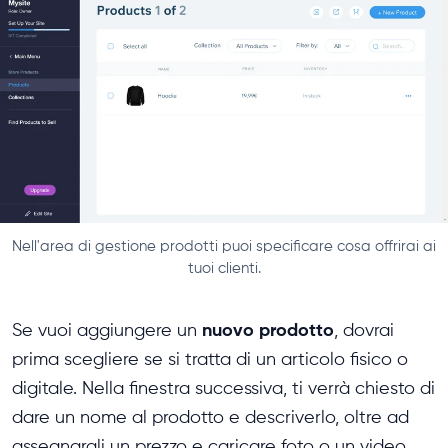
Nell'area di gestione prodotti puoi specificare cosa offrirai ai
tuoi clienti.
nuovo prodotto
Se vuoi aggiungere un
, dovrai
prima scegliere se si tratta di un articolo fisico o
digitale. Nella finestra successiva, ti verrà chiesto di
dare un nome al prodotto e descriverlo, oltre ad
assegnargli un prezzo e caricare foto o un video.