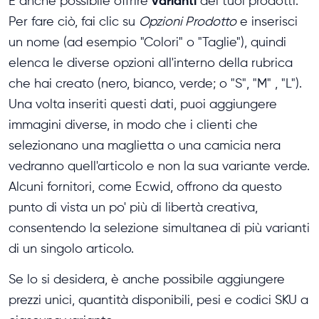
varianti
È anche possibile offrire
dei tuoi prodotti.
Per fare ciò, fai clic su
Opzioni Prodotto
e inserisci
un nome (ad esempio "Colori" o "Taglie"), quindi
elenca le diverse opzioni all'interno della rubrica
che hai creato (nero, bianco, verde; o "S", "M" , "L").
Una volta inseriti questi dati, puoi aggiungere
immagini diverse, in modo che i clienti che
selezionano una maglietta o una camicia nera
vedranno quell'articolo e non la sua variante verde.
Alcuni fornitori, come Ecwid, offrono da questo
punto di vista un po' più di libertà creativa,
consentendo la selezione simultanea di più varianti
di un singolo articolo.
Se lo si desidera, è anche possibile aggiungere
prezzi unici, quantità disponibili, pesi e codici SKU a