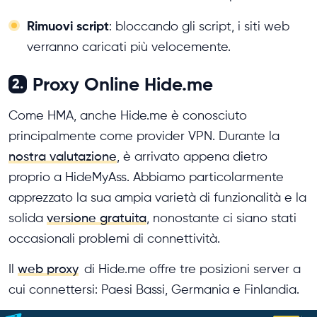
Rimuovi script
: bloccando gli script, i siti web
verranno caricati più velocemente.
Proxy Online Hide.me
2.
Come HMA, anche Hide.me è conosciuto
principalmente come provider VPN. Durante la
nostra valutazione
, è arrivato appena dietro
proprio a HideMyAss. Abbiamo particolarmente
apprezzato la sua ampia varietà di funzionalità e la
solida
versione gratuita
, nonostante ci siano stati
occasionali problemi di connettività.
Il
web proxy
di Hide.me offre tre posizioni server a
cui connettersi: Paesi Bassi, Germania e Finlandia.