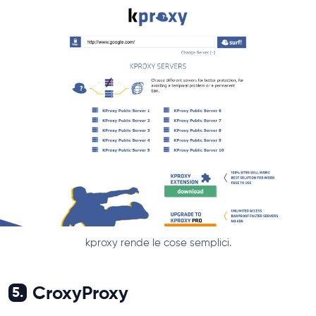
kproxy rende le cose semplici.
CroxyProxy
5.