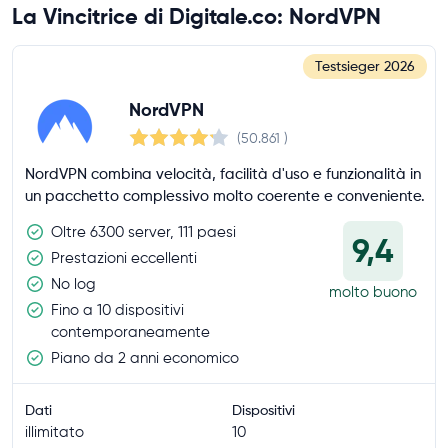
La Vincitrice di Digitale.co: NordVPN
Testsieger
2026
NordVPN
(50.861
)
NordVPN combina velocità, facilità d'uso e funzionalità in
un pacchetto complessivo molto coerente e conveniente.
Oltre 6300 server, 111 paesi
9,4
Prestazioni eccellenti
No log
molto buono
Fino a 10 dispositivi
contemporaneamente
Piano da 2 anni economico
Dati
Dispositivi
illimitato
10