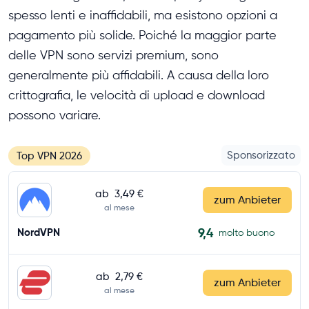
spesso lenti e inaffidabili, ma esistono opzioni a
pagamento più solide. Poiché la maggior parte
delle VPN sono servizi premium, sono
generalmente più affidabili. A causa della loro
crittografia, le velocità di upload e download
possono variare.
Sponsorizzato
Top VPN 2026
ab
3,49 €
zum Anbieter
al mese
9,4
NordVPN
molto buono
ab
2,79 €
zum Anbieter
al mese