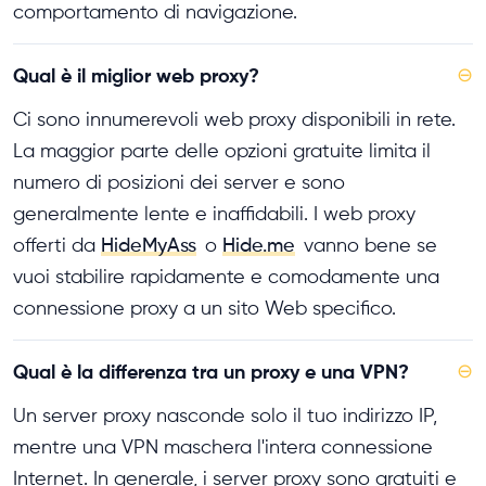
comportamento di navigazione.
Qual è il miglior web proxy?
⊖
Ci sono innumerevoli web proxy disponibili in rete.
La maggior parte delle opzioni gratuite limita il
numero di posizioni dei server e sono
generalmente lente e inaffidabili. I web proxy
offerti da
HideMyAss
o
Hide.me
vanno bene se
vuoi stabilire rapidamente e comodamente una
connessione proxy a un sito Web specifico.
Qual è la differenza tra un proxy e una VPN?
⊖
Un server proxy nasconde solo il tuo indirizzo IP,
mentre una VPN maschera l'intera connessione
Internet. In generale, i server proxy sono gratuiti e