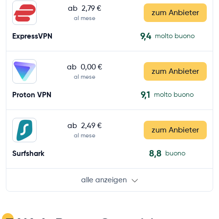
ab
2,79 €
zum Anbieter
al mese
9,4
ExpressVPN
molto buono
ab
0,00 €
zum Anbieter
al mese
9,1
Proton VPN
molto buono
ab
2,49 €
zum Anbieter
al mese
8,8
Surfshark
buono
alle anzeigen