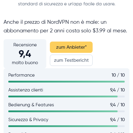
standard di sicurezza e un'app facile da usare.
Anche il prezzo di NordVPN non è male: un
abbonamento per 2 anni costa solo $3.99 al mese.
Recensione
zum Anbieter
*
9,4
zum Testbericht
molto buono
Performance
10 / 10
Assistenza clienti
9,4 / 10
Bedienung & Features
9,4 / 10
Sicurezza & Privacy
9,4 / 10