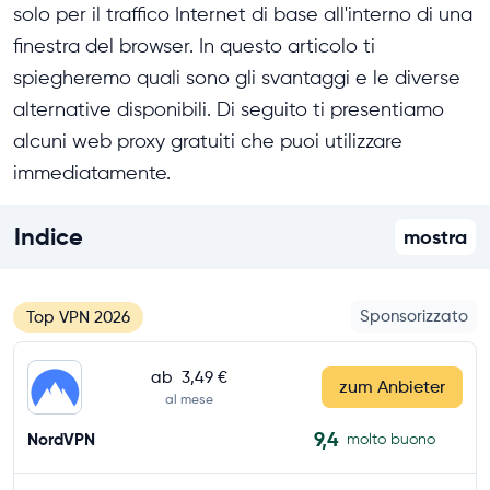
solo per il traffico Internet di base all'interno di una
finestra del browser. In questo articolo ti
spiegheremo quali sono gli svantaggi e le diverse
alternative disponibili. Di seguito ti presentiamo
alcuni web proxy gratuiti che puoi utilizzare
immediatamente.
Indice
mostra
Sponsorizzato
Top VPN 2026
ab
3,49 €
zum Anbieter
al mese
9,4
NordVPN
molto buono