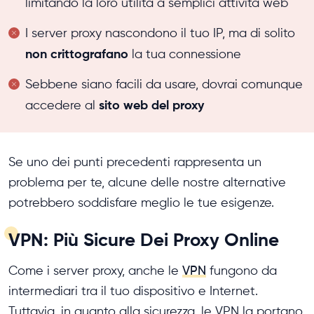
limitando la loro utilità a semplici attività web
I server proxy nascondono il tuo IP, ma di solito
non crittografano
la tua connessione
Sebbene siano facili da usare, dovrai comunque
sito web del proxy
accedere al
Se uno dei punti precedenti rappresenta un
problema per te, alcune delle nostre alternative
potrebbero soddisfare meglio le tue esigenze.
VPN: Più Sicure Dei Proxy Online
Come i server proxy, anche le
VPN
fungono da
intermediari tra il tuo dispositivo e Internet.
Tuttavia, in quanto alla sicurezza, le VPN la portano