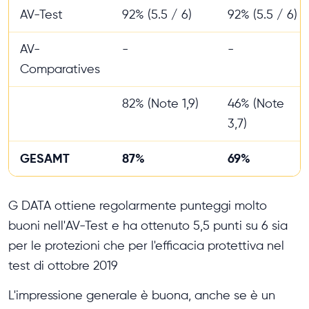
AV-Test
92% (5.5 / 6)
92% (5.5 / 6)
AV-
-
-
Comparatives
82% (Note 1,9)
46% (Note
3,7)
GESAMT
87%
69%
G DATA ottiene regolarmente punteggi molto
buoni nell'AV-Test e ha ottenuto 5,5 punti su 6 sia
per le protezioni che per l'efficacia protettiva nel
test di ottobre 2019
L'impressione generale è buona, anche se è un