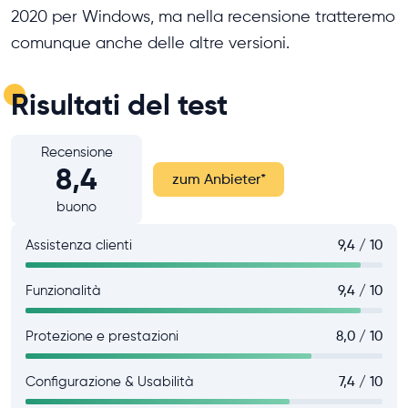
2020 per Windows, ma nella recensione tratteremo
comunque anche delle altre versioni.
Risultati del test
Recensione
8,4
zum Anbieter
*
buono
Assistenza clienti
9,4 / 10
Funzionalità
9,4 / 10
Protezione e prestazioni
8,0 / 10
Configurazione & Usabilità
7,4 / 10