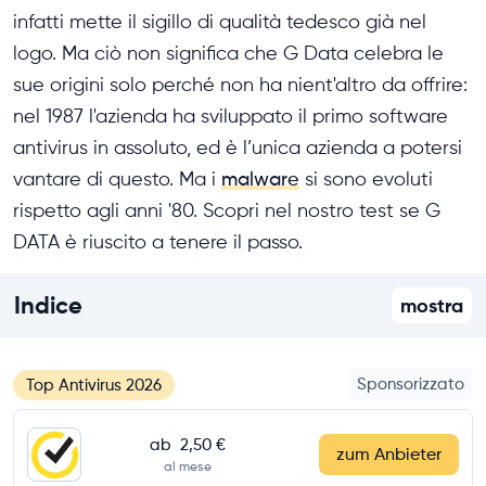
infatti mette il sigillo di qualità tedesco già nel
logo. Ma ciò non significa che G Data celebra le
sue origini solo perché non ha nient'altro da offrire:
nel 1987 l'azienda ha sviluppato il primo software
antivirus in assoluto, ed è l’unica azienda a potersi
vantare di questo. Ma i
malware
si sono evoluti
rispetto agli anni '80. Scopri nel nostro test se G
DATA è riuscito a tenere il passo.
Indice
mostra
Sponsorizzato
Top Antivirus 2026
ab
2,50 €
zum Anbieter
al mese