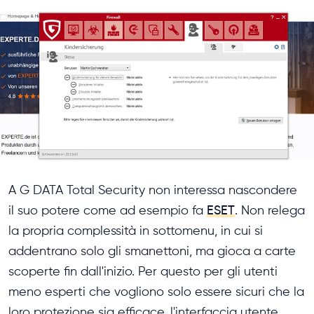
A G DATA Total Security non interessa nascondere
il suo potere come ad esempio fa
ESET
. Non relega
la propria complessità in sottomenu, in cui si
addentrano solo gli smanettoni, ma gioca a carte
scoperte fin dall'inizio. Per questo per gli utenti
meno esperti che vogliono solo essere sicuri che la
loro protezione sia efficace, l'interfaccia utente