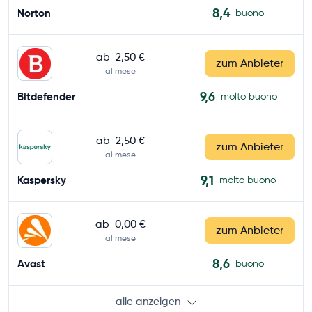
8,4
Norton
buono
ab
2,50 €
zum Anbieter
al mese
9,6
Bitdefender
molto buono
ab
2,50 €
zum Anbieter
al mese
9,1
Kaspersky
molto buono
ab
0,00 €
zum Anbieter
al mese
8,6
Avast
buono
alle anzeigen