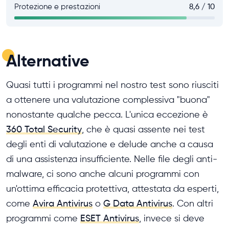
Protezione e prestazioni
8,6 / 10
Alternative
Quasi tutti i programmi nel nostro test sono riusciti
a ottenere una valutazione complessiva "buona"
nonostante qualche pecca. L'unica eccezione è
360 Total Security
, che è quasi assente nei test
degli enti di valutazione e delude anche a causa
di una assistenza insufficiente. Nelle file degli anti-
malware, ci sono anche alcuni programmi con
un'ottima efficacia protettiva, attestata da esperti,
come
Avira Antivirus
o
G Data Antivirus
. Con altri
programmi come
ESET Antivirus
, invece si deve