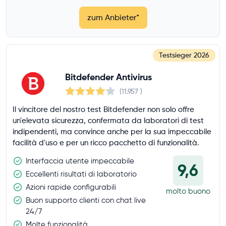
zum Anbieter
*
Testsieger
2026
Bitdefender Antivirus
(11.957
)
Il vincitore del nostro test Bitdefender non solo offre
un'elevata sicurezza, confermata da laboratori di test
indipendenti, ma convince anche per la sua impeccabile
facilità d'uso e per un ricco pacchetto di funzionalità.
Interfaccia utente impeccabile
9,6
Eccellenti risultati di laboratorio
Azioni rapide configurabili
molto buono
Buon supporto clienti con chat live
24/7
Molte funzionalità