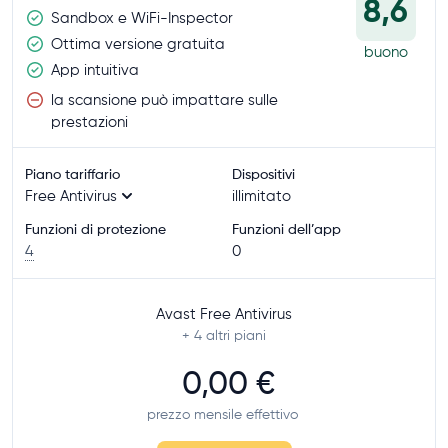
8,6
Sandbox e WiFi-Inspector
Ottima versione gratuita
buono
App intuitiva
la scansione può impattare sulle
prestazioni
Piano tariffario
Dispositivi
Free Antivirus
illimitato
Funzioni di protezione
Funzioni dell’app
4
0
Avast Free Antivirus
+ 4
altri piani
0,00 €
prezzo mensile effettivo