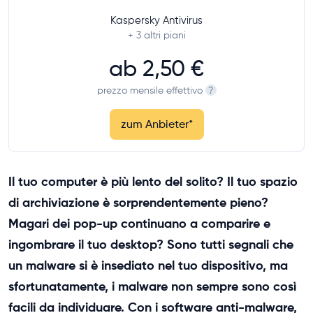
Kaspersky Antivirus
+ 3
altri piani
ab
2,50 €
prezzo mensile effettivo
?
zum Anbieter
*
Il tuo computer è più lento del solito? Il tuo spazio
di archiviazione è sorprendentemente pieno?
Magari dei pop-up continuano a comparire e
ingombrare il tuo desktop? Sono tutti segnali che
un malware si è insediato nel tuo dispositivo, ma
sfortunatamente, i malware non sempre sono così
facili da individuare. Con i software anti-malware,