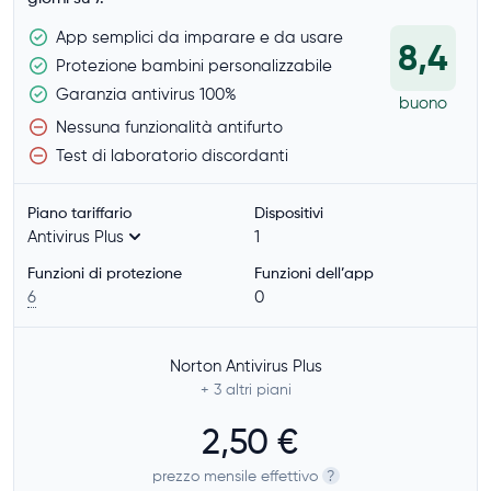
App semplici da imparare e da usare
8,4
Protezione bambini personalizzabile
Garanzia antivirus 100%
buono
Nessuna funzionalità antifurto
Test di laboratorio discordanti
Piano tariffario
Dispositivi
Antivirus Plus
1
Funzioni di protezione
Funzioni dell’app
6
0
Norton Antivirus Plus
+ 3
altri piani
2,50 €
prezzo mensile effettivo
?