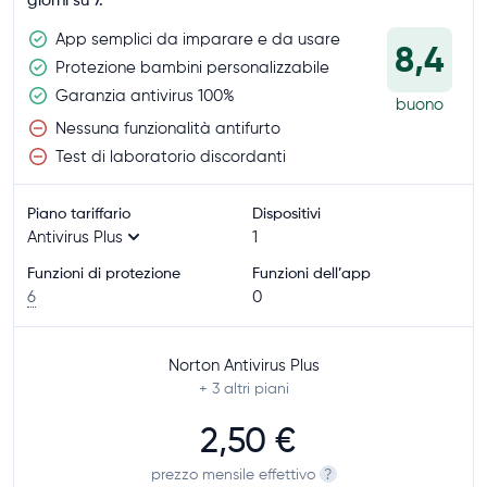
App semplici da imparare e da usare
8,4
Protezione bambini personalizzabile
Garanzia antivirus 100%
buono
Nessuna funzionalità antifurto
Test di laboratorio discordanti
Piano tariffario
Dispositivi
Antivirus Plus
1
Funzioni di protezione
Funzioni dell’app
6
0
Norton Antivirus Plus
+ 3
altri piani
2,50 €
prezzo mensile effettivo
?