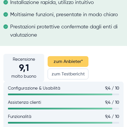
Installazione rapida, utilizzo intuitivo
Moltissime funzioni, presentate in modo chiaro
Prestazioni protettive confermate dagli enti di
valutazione
Recensione
zum Anbieter
*
9,1
zum Testbericht
molto buono
Configurazione & Usabilità
9,4 / 10
Assistenza clienti
9,4 / 10
Funzionalità
9,4 / 10