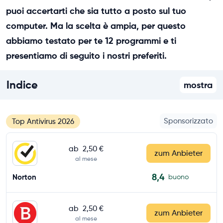
puoi accertarti che sia tutto a posto sul tuo
computer. Ma la scelta è ampia, per questo
abbiamo testato per te 12 programmi e ti
presentiamo di seguito i nostri preferiti.
Indice
mostra
Sponsorizzato
Top Antivirus 2026
ab
2,50 €
zum Anbieter
al mese
8,4
Norton
buono
ab
2,50 €
zum Anbieter
al mese