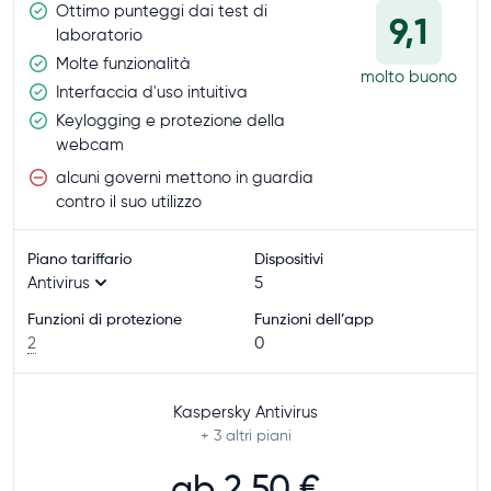
Ottimo punteggi dai test di
9,1
laboratorio
Molte funzionalità
molto buono
Interfaccia d'uso intuitiva
Keylogging e protezione della
webcam
alcuni governi mettono in guardia
contro il suo utilizzo
Piano tariffario
Dispositivi
Antivirus
5
Funzioni di protezione
Funzioni dell’app
2
0
Kaspersky Antivirus
+ 3
altri piani
ab
2,50 €