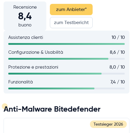
Recensione
zum Anbieter
*
8,4
zum Testbericht
buono
Assistenza clienti
10 / 10
Configurazione & Usabilità
8,6 / 10
Protezione e prestazioni
8,0 / 10
Funzionalità
7,4 / 10
Anti-Malware Bitedefender
Testsieger
2026