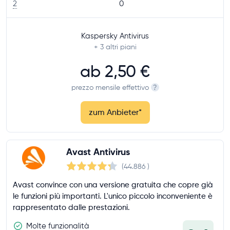
2
0
Kaspersky Antivirus
+ 3
altri piani
ab
2,50 €
prezzo mensile effettivo
?
zum Anbieter
*
Avast Antivirus
(44.886
)
Avast convince con una versione gratuita che copre già
le funzioni più importanti. L'unico piccolo inconveniente è
rappresentato dalle prestazioni.
Molte funzionalità