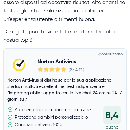
essere disposti ad accettare risultati altalenanti nei
test degli enti di valutazione, in cambio di
un'esperienza utente altrimenti buona.
Di seguito puoi trovare tutte le alternative alla
nostra top 3:
Sponsorizzato
Norton Antivirus
(85.439
)
Norton Antivirus si distingue per la sua applicazione
snella, i risultati eccellenti nei test indipendenti e
l'impareggiabile supporto con la live chat 24 ore su 24, 7
giorni su 7.
App semplici da imparare e da usare
8,4
Protezione bambini personalizzabile
Garanzia antivirus 100%
buono