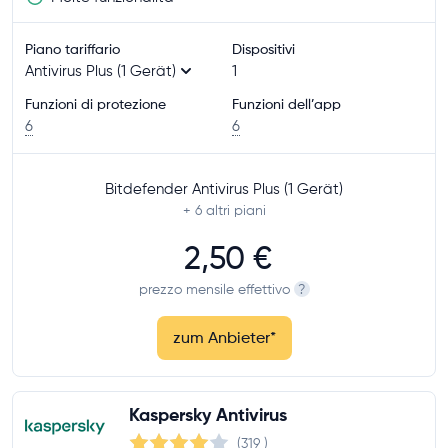
Piano tariffario
Dispositivi
Antivirus Plus (1 Gerät)
1
Funzioni di protezione
Funzioni dell’app
6
6
Bitdefender Antivirus Plus (1 Gerät)
+ 6
altri piani
2,50 €
prezzo mensile effettivo
?
zum Anbieter
*
Kaspersky Antivirus
(319
)