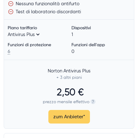
Nessuna funzionalità antifurto
Test di laboratorio discordanti
Piano tariffario
Dispositivi
Antivirus Plus
1
Funzioni di protezione
Funzioni dell’app
6
0
Norton Antivirus Plus
+ 3
altri piani
2,50 €
prezzo mensile effettivo
?
zum Anbieter
*