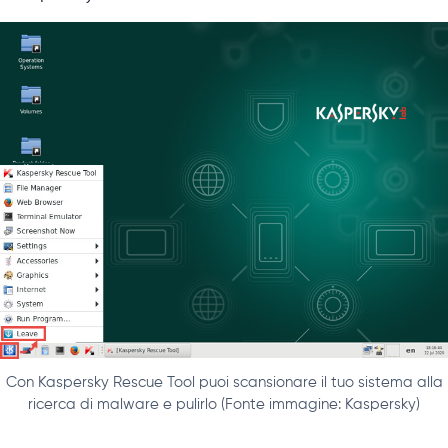
Con Kaspersky Rescue Tool puoi scansionare il tuo sistema alla
ricerca di malware e pulirlo (Fonte immagine: Kaspersky)