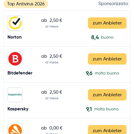
Sponsorizzato
Top Antivirus 2026
ab
2,50 €
zum Anbieter
al mese
8,4
Norton
buono
ab
2,50 €
zum Anbieter
al mese
9,6
Bitdefender
molto buono
ab
2,50 €
zum Anbieter
al mese
9,1
Kaspersky
molto buono
ab
0,00 €
zum Anbieter
al mese