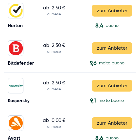
ab
2,50 €
zum Anbieter
al mese
8,4
Norton
buono
ab
2,50 €
zum Anbieter
al mese
9,6
Bitdefender
molto buono
ab
2,50 €
zum Anbieter
al mese
9,1
Kaspersky
molto buono
ab
0,00 €
zum Anbieter
al mese
8,6
Avast
buono