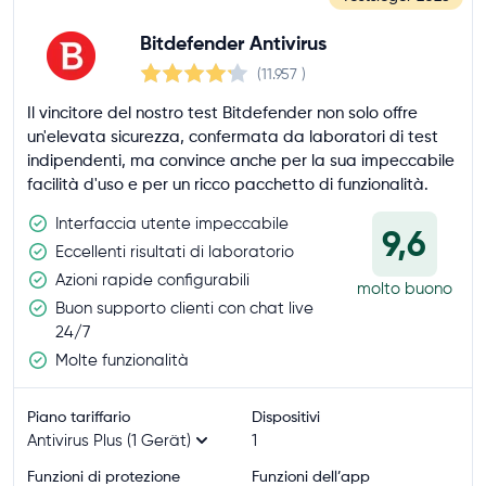
Bitdefender Antivirus
(11.957
)
Il vincitore del nostro test Bitdefender non solo offre
un'elevata sicurezza, confermata da laboratori di test
indipendenti, ma convince anche per la sua impeccabile
facilità d'uso e per un ricco pacchetto di funzionalità.
Interfaccia utente impeccabile
9,6
Eccellenti risultati di laboratorio
Azioni rapide configurabili
molto buono
Buon supporto clienti con chat live
24/7
Molte funzionalità
Piano tariffario
Dispositivi
Antivirus Plus (1 Gerät)
1
Funzioni di protezione
Funzioni dell’app