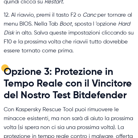
quindi clicca su
Restart
.
12. Al riavvio, premi il tasto F2 o
Canc
per tornare al
menu BIOS. Nella Tab
Boot
, sposta l 'opzione
Hard
Disk
in alto. Salva queste impostazioni cliccando su
F10 e la prossima volta che riavvii tutto dovrebbe
essere tornato come prima.
Opzione 3: Protezione in
Tempo Reale con il Vincitore
del Nostro Test Bitdefender
Con Kaspersky Rescue Tool puoi rimuovere le
minacce esistenti, ma non sarà di aiuto la prossima
volta (si spera non ci sia una prossima volta). La
protezione in tempo reale contro i malware, offerta