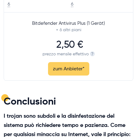
6
6
Bitdefender Antivirus Plus (1 Gerät)
+ 6
altri piani
2,50 €
prezzo mensile effettivo
?
zum Anbieter
*
Conclusioni
I trojan sono subdoli e la disinfestazione del
sistema può richiedere tempo e pazienza. Come
per qualsiasi minaccia su Internet, vale il principio: