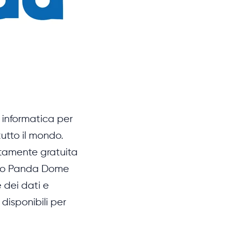
 informatica per
tutto il mondo.
etamente gratuita
ato Panda Dome
 dei dati e
disponibili per