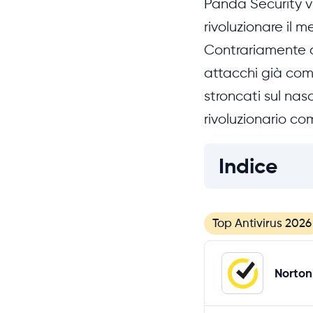
Panda Security 
rivoluzionare il m
Contrariamente a
attacchi già com
stroncati sul nas
rivoluzionario co
Indice
Top Antivirus 2026
Norton