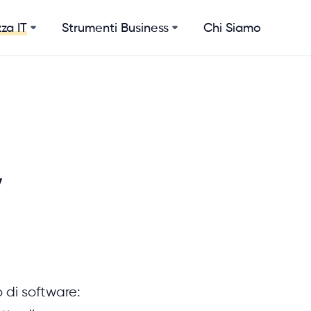
Strumenti Business
Chi Siamo
za IT
y
 di software: