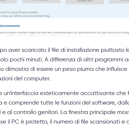
po aver scaricato il file di installazione piuttosto 
solo pochi minuti. A differenza di altri programmi 
zio dimostra di essere un peso piuma che influisce
azioni del computer.
nte un'interfaccia esteticamente accattivante che
a e comprende tutte le funzioni del software, dal
N
e al controllo genitori. La finestra principale most
se il PC è protetto, il numero di file scansionati 