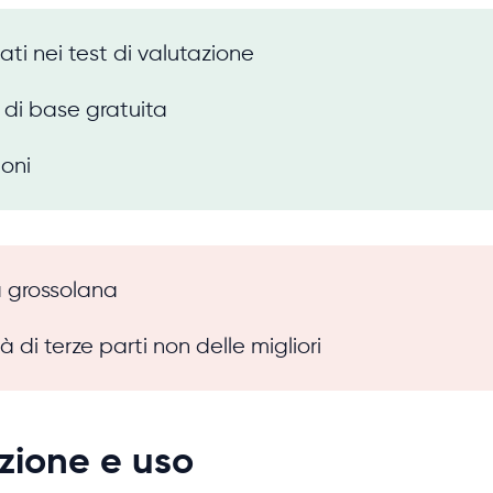
tati nei test di valutazione
 di base gratuita
ioni
a grossolana
à di terze parti non delle migliori
azione e uso