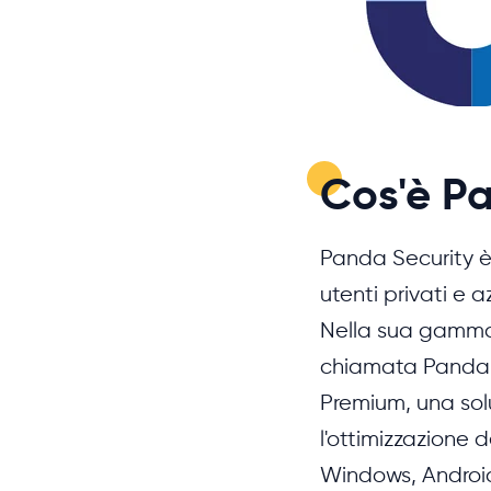
Cos'è P
Panda Security è 
utenti privati e 
Nella sua gamma 
chiamata Panda 
Premium, una solu
l'ottimizzazione 
Windows, Androi