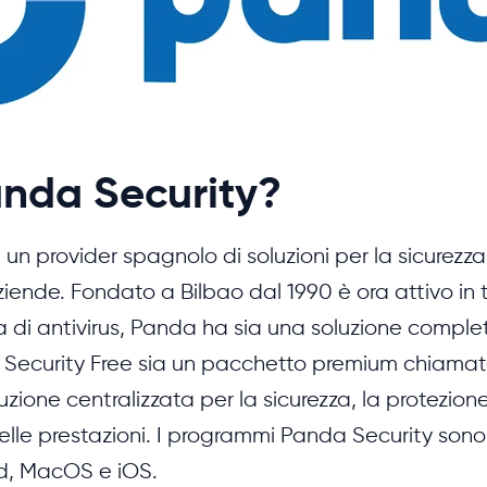
anda Security?
un provider spagnolo di soluzioni per la sicurezza
aziende. Fondato a Bilbao dal 1990 è ora attivo in 
di antivirus, Panda ha sia una soluzione compl
Security Free sia un pacchetto premium chiam
zione centralizzata per la sicurezza, la protezione
delle prestazioni. I programmi Panda Security sono 
d, MacOS e iOS.