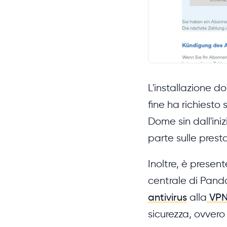
L'installazione do
fine ha richiesto 
Dome sin dall'ini
parte sulle prest
Inoltre, è prese
centrale di Pand
antivirus
alla
VP
sicurezza, ovvero 