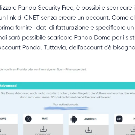
ilizzare Panda Security Free, è possibile scaricare
 un link di CNET senza creare un account. Come c
rima fornire i dati di fatturazione e specificare u
i sarà possibile scaricare Panda Dome per i sist
ccount Panda. Tuttavia, dell'account c'è bisogno 