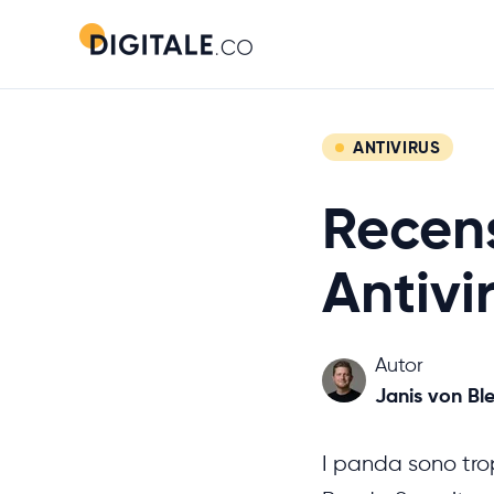
ANTIVIRUS
Recen
Antivi
Autor
Janis von Ble
I panda sono trop