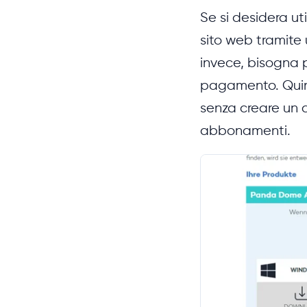
Se si desidera ut
sito web tramite
invece, bisogna p
pagamento. Quind
senza creare un a
abbonamenti.