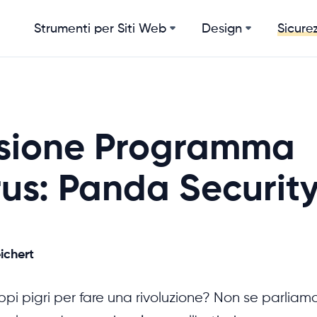
Strumenti per Siti Web
Design
Sicurez
sione Programma
rus: Panda Securit
ichert
pi pigri per fare una rivoluzione? Non se parliamo