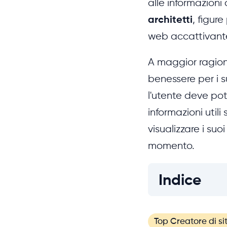
alle informazioni 
architetti
, figur
web accattivante
A maggior ragione
benessere per i su
l'utente deve po
informazioni utili
visualizzare i suo
momento.
Indice
Top Creatore di si