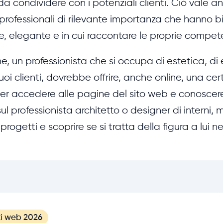
da condividere con i potenziali clienti. Ciò vale a
e professionali di rilevante importanza che hanno b
, elegante e in cui raccontare le proprie compet
, un professionista che si occupa di estetica, di e
oi clienti, dovrebbe offrire, anche online, una certa
ter accedere alle pagine del sito web e conoscere
 sul professionista architetto o designer di interni
i progetti e scoprire se si tratta della figura a lui 
ti web 2026