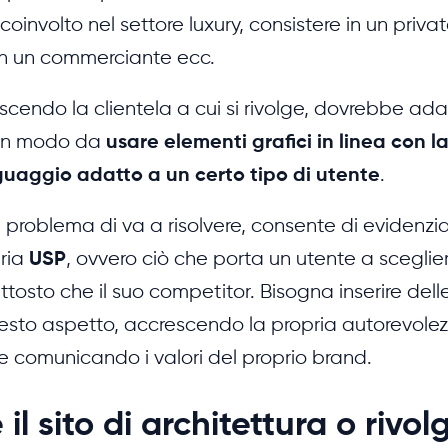
oinvolto nel settore luxury, consistere in un priv
in un commerciante ecc.
scendo la clientela a cui si rivolge, dovrebbe adat
 in modo da
usare elementi grafici in linea con 
nguaggio adatto a un certo tipo di utente
.
roblema di va a risolvere, consente di evidenziar
pria
USP
, ovvero ciò che porta un utente a sceglie
ttosto che il suo competitor. Bisogna inserire delle
esto aspetto, accrescendo la propria autorevolez
i e comunicando i valori del proprio brand.
 il sito di architettura o rivol