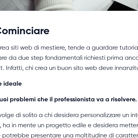
Cominciare
rea siti web di mestiere, tende a guardare tutoria
e da due step fondamentali richiesti prima ancor
. Infatti, chi crea un buon sito web deve innanzitu
te ideale
suoi problemi che il professionista va a risolvere.
ivolge di solito a chi desidera personalizzare un int
e, ha in mente un progetto edile e desidera metterl
nte potrebbe presentare una moltitudine di caratter