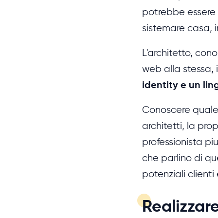
potrebbe essere c
sistemare casa, 
L'architetto, cono
web alla stessa,
identity e un li
Conoscere quale p
architetti, la pro
professionista piu
che parlino di qu
potenziali client
Realizzare