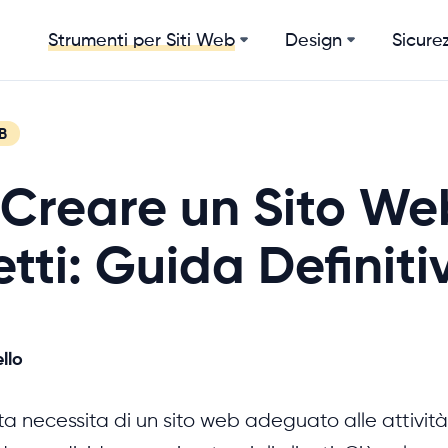
Design
Sicurez
Strumenti per Siti Web
B
Creare un Sito We
etti: Guida Definiti
llo
ta necessita di un sito web adeguato alle attivit