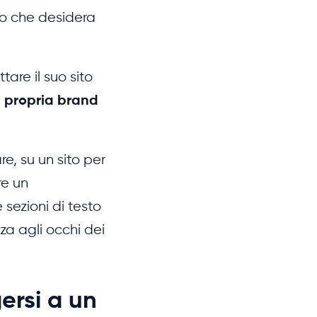
ato che desidera
tare il suo sito
la propria brand
e, su un sito per
re un
 sezioni di testo
za agli occhi dei
gersi a un