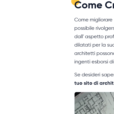
Come Cre
Come migliorare 
possibile rivolge
dall' aspetto pro
dilatati per la su
architetti posso
ingenti esborsi d
Se desideri sape
tuo sito di archi