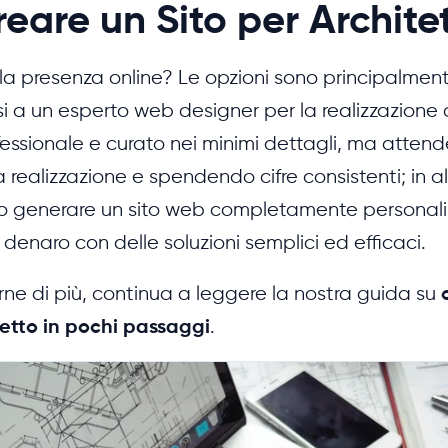
are un Sito per Architet
la presenza online? Le opzioni sono principalmen
rsi a un esperto web designer per la realizzazione 
fessionale e curato nei minimi dettagli, ma atten
a realizzazione e spendendo cifre consistenti; in al
no generare un sito web completamente personali
i denaro con delle soluzioni semplici ed efficaci.
rne di più, continua a leggere la nostra guida su
tetto in pochi passaggi
.