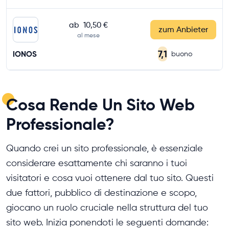
ab
10,50 €
zum Anbieter
al mese
7,1
IONOS
buono
Cosa Rende Un Sito Web
Professionale?
Quando crei un sito professionale, è essenziale
considerare esattamente chi saranno i tuoi
visitatori e cosa vuoi ottenere dal tuo sito. Questi
due fattori, pubblico di destinazione e scopo,
giocano un ruolo cruciale nella struttura del tuo
sito web. Inizia ponendoti le seguenti domande: