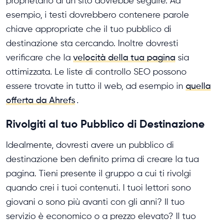
proprietario di un sito dovrebbe seguire. Ad
esempio, i testi dovrebbero contenere parole
chiave appropriate che il tuo pubblico di
destinazione sta cercando. Inoltre dovresti
verificare che la
velocità della tua pagina
sia
ottimizzata. Le liste di controllo SEO possono
essere trovate in tutto il web, ad esempio in
quella
offerta da Ahrefs
.
Rivolgiti al tuo Pubblico di Destinazione
Idealmente, dovresti avere un pubblico di
destinazione ben definito prima di creare la tua
pagina. Tieni presente il gruppo a cui ti rivolgi
quando crei i tuoi contenuti. I tuoi lettori sono
giovani o sono più avanti con gli anni? Il tuo
servizio è economico o a prezzo elevato? Il tuo