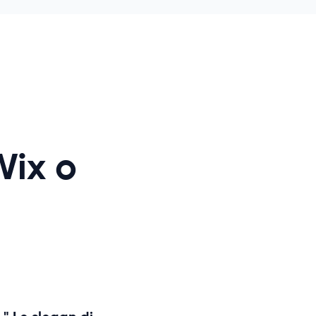
Wix o