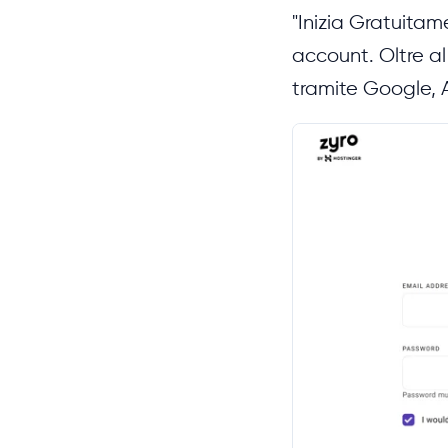
"Inizia Gratuitam
account. Oltre a
tramite Google,