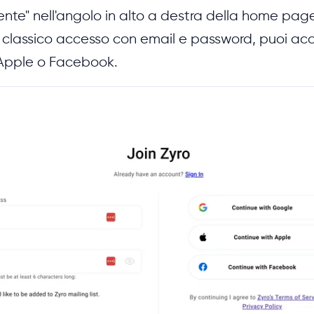
ente" nell'angolo in alto a destra della home pag
l classico accesso con email e password, puoi a
 Apple o Facebook.