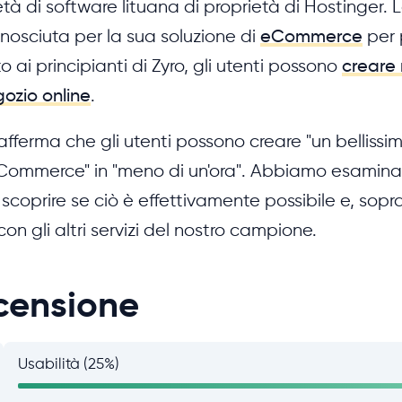
tà di software lituana di proprietà di Hostinger.
nosciuta per la sua soluzione di
eCommerce
per 
o ai principianti di Zyro, gli utenti possono
creare
ozio online
.
o afferma che gli utenti possono creare "un bellissi
eCommerce" in "meno di un'ora". Abbiamo esaminat
 scoprire se ciò è effettivamente possibile e, sopra
on gli altri servizi del nostro campione.
censione
Usabilità (25%)