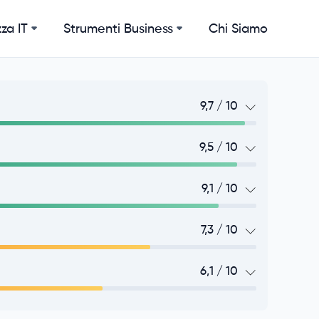
za IT
Strumenti Business
Chi Siamo
9,7 / 10
9,5 / 10
9,1 / 10
)
7,3 / 10
6,1 / 10