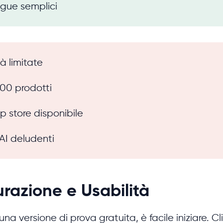
ingue semplici
à limitate
00 prodotti
 store disponibile
AI deludenti
razione e Usabilità
una versione di prova gratuita, è facile iniziare. C