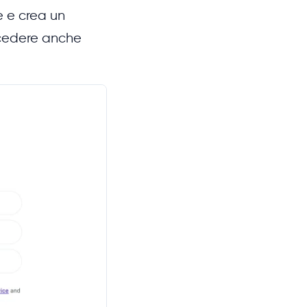
e e crea un
ccedere anche