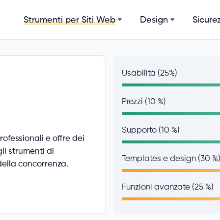
Design
Sicurez
Strumenti per Siti Web
Usabilità (25%)
Prezzi (10 %)
Supporto (10 %)
ofessionali e offre dei
gli strumenti di
Templates e design (30 %
della concorrenza.
Funzioni avanzate (25 %)