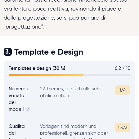
era lenta e poco reattiva, rovinando il piacere
della progettazione, se si può parlare di
"progettazione".
Template e Design
3.
Templates e design (30 %)
6,2 / 10
Numero e
22 Themes, die sich alle sehr
1/4
varietà
ähnlich sehen
dei
modelli
?
Qualità
Vorlagen sind modern und
1.5/3
dei
professionell, grenzen sich aber