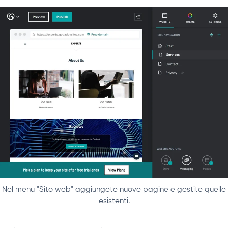
Nel menu "Sito web" aggiungete nuove pagine e gestite quelle
esistenti.