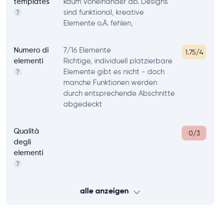
templates
kaum voneinander ab. Designs
sind funktional, kreative
?
Elemente o.Ä. fehlen,
Numero di
7/16 Elemente
1.75/4
elementi
Richtige, individuell platzierbare
Elemente gibt es nicht - doch
?
manche Funktionen werden
durch entsprechende Abschnitte
abgedeckt
Qualità
0/3
degli
elementi
?
alle anzeigen