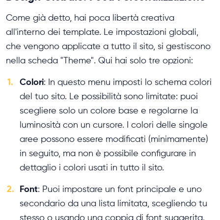
Come già detto, hai poca libertà creativa
all'interno dei template. Le impostazioni globali,
che vengono applicate a tutto il sito, si gestiscono
nella scheda "Theme". Qui hai solo tre opzioni:
1.
Colori
: In questo menu imposti lo schema colori
del tuo sito. Le possibilità sono limitate: puoi
scegliere solo un colore base e regolarne la
luminosità con un cursore. I colori delle singole
aree possono essere modificati (minimamente)
in seguito, ma non è possibile configurare in
dettaglio i colori usati in tutto il sito.
2.
Font
: Puoi impostare un font principale e uno
secondario da una lista limitata, scegliendo tu
stesso o usando una coppia di font suggerita.