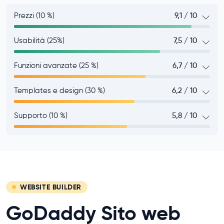
Prezzi (10 %)
9,1 / 10
Usabilità (25%)
7,5 / 10
Funzioni avanzate (25 %)
6,7 / 10
Templates e design (30 %)
6,2 / 10
Supporto (10 %)
5,8 / 10
WEBSITE BUILDER
GoDaddy Sito web