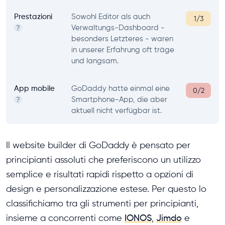
Prestazioni
Sowohl Editor als auch
1/3
Verwaltungs-Dashboard -
?
besonders Letzteres - waren
in unserer Erfahrung oft träge
und langsam.
App mobile
GoDaddy hatte einmal eine
0/2
Smartphone-App, die aber
?
aktuell nicht verfügbar ist.
Il website builder di GoDaddy è pensato per
principianti assoluti che preferiscono un utilizzo
semplice e risultati rapidi rispetto a opzioni di
design e personalizzazione estese. Per questo lo
classifichiamo tra gli strumenti per principianti,
insieme a concorrenti come
IONOS
,
Jimdo
e