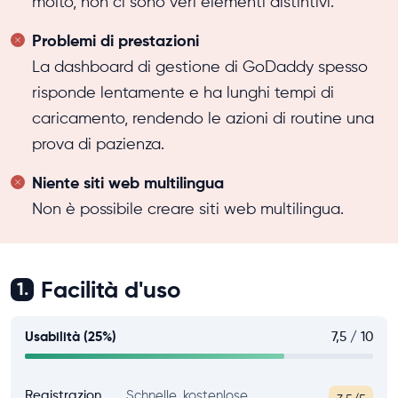
molto, non ci sono veri elementi distintivi.
Problemi di prestazioni
La dashboard di gestione di GoDaddy spesso
risponde lentamente e ha lunghi tempi di
caricamento, rendendo le azioni di routine una
prova di pazienza.
Niente siti web multilingua
Non è possibile creare siti web multilingua.
Facilità d'uso
1.
Usabilità (25%)
7,5 / 10
Registrazion
Schnelle, kostenlose