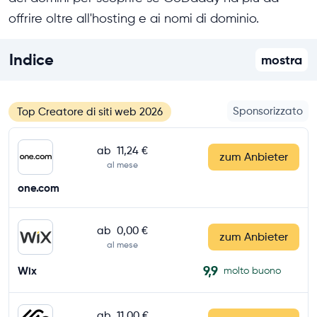
offrire oltre all'hosting e ai nomi di dominio.
Indice
mostra
Sponsorizzato
Top Creatore di siti web 2026
ab
11,24 €
zum Anbieter
al mese
one.com
ab
0,00 €
zum Anbieter
al mese
9,9
Wix
molto buono
ab
11,00 €