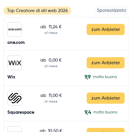
Sponsorizzato
Top Creatore di siti web 2026
ab
11,24 €
zum Anbieter
al mese
one.com
ab
0,00 €
zum Anbieter
al mese
9,9
Wix
molto buono
ab
11,00 €
zum Anbieter
al mese
9,4
Squarespace
molto buono
ab
10,50 €