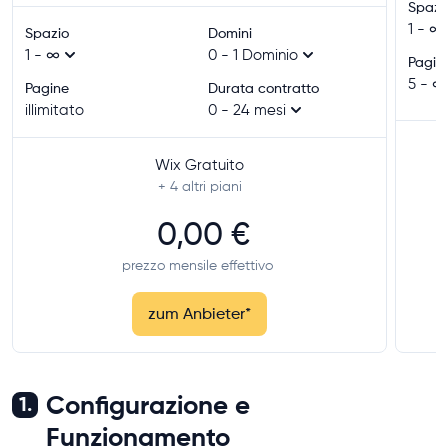
Spazi
1 - ∞
Spazio
Domini
1 - ∞
0 - 1 Dominio
Pagin
5 - ∞
Pagine
Durata contratto
illimitato
0 - 24 mesi
Wix Gratuito
+ 4
altri piani
0,00 €
prezzo mensile effettivo
zum Anbieter
*
Configurazione e
1.
Funzionamento