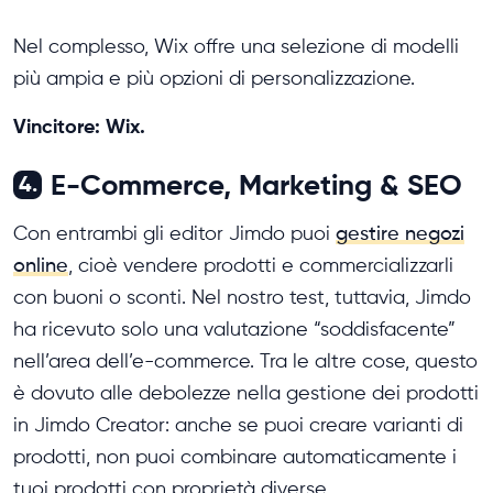
Nel complesso, Wix offre una selezione di modelli
più ampia e più opzioni di personalizzazione.
Vincitore: Wix.
E-Commerce, Marketing & SEO
4.
Con entrambi gli editor Jimdo puoi
gestire negozi
online
, cioè vendere prodotti e commercializzarli
con buoni o sconti. Nel nostro test, tuttavia, Jimdo
ha ricevuto solo una valutazione “soddisfacente”
nell’area dell’e-commerce. Tra le altre cose, questo
è dovuto alle debolezze nella gestione dei prodotti
in Jimdo Creator: anche se puoi creare varianti di
prodotti, non puoi combinare automaticamente i
tuoi prodotti con proprietà diverse.