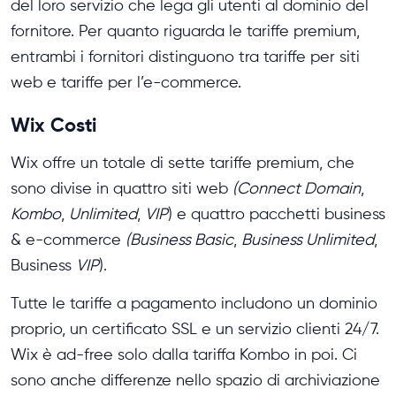
del loro servizio che lega gli utenti al dominio del
fornitore. Per quanto riguarda le tariffe premium,
entrambi i fornitori distinguono tra tariffe per siti
web e tariffe per l’e-commerce.
Wix Costi
Wix offre un totale di sette tariffe premium, che
sono divise in quattro siti web
(Connect Domain
,
Kombo
,
Unlimited
,
VIP
) e quattro pacchetti business
& e-commerce
(Business Basic
,
Business Unlimited
,
Business
VIP
).
Tutte le tariffe a pagamento includono un dominio
proprio, un certificato SSL e un servizio clienti 24/7.
Wix è ad-free solo dalla tariffa Kombo in poi. Ci
sono anche differenze nello spazio di archiviazione