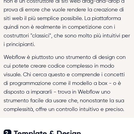
non è un costruttore di siti web drag-and-drop a
prova di errore che vuole rendere la creazione di
siti web il più semplice possibile. La piattaforma
quindi non è realmente in competizione con i
costruttori "classici", che sono molto più intuitivi per
i principianti.
Webflow è piuttosto uno strumento di design con
cui potete creare codice complesso in modo
visuale. Chi cerca questo e comprende i concetti
di programmazione come il modello a box - o è
disposto a impararli - trova in Webflow uno
strumento facile da usare che, nonostante la sua
complessità, offre un controllo intuitivo e preciso.
Template & Design
2.