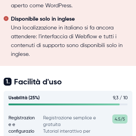
aperto come WordPress.
Disponibile solo in inglese
Una localizzazione in italiano si fa ancora
attendere: l'interfaccia di Webflow e tutti i
contenuti di supporto sono disponibili solo in
inglese.
Facilità d'uso
1.
Usabilità (25%)
9,3 / 10
Registrazion
Registrazione semplice e
4.5/5
e e
gratuita
configurazio
Tutorial interattivo per