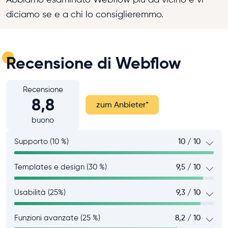
diciamo se e a chi lo consiglieremmo.
Recensione di Webflow
Recensione
8,8
zum Anbieter
*
buono
Supporto (10 %)
10 / 10
Templates e design (30 %)
9,5 / 10
Usabilità (25%)
9,3 / 10
Funzioni avanzate (25 %)
8,2 / 10