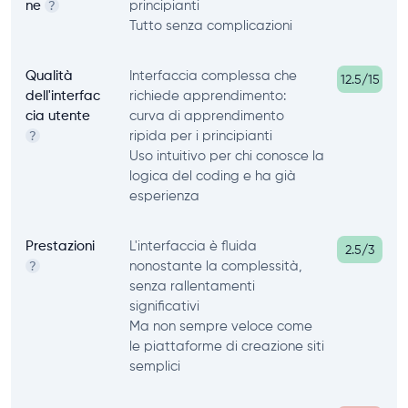
ne
principianti
?
Tutto senza complicazioni
Qualità
Interfaccia complessa che
12.5/15
dell'interfac
richiede apprendimento:
cia utente
curva di apprendimento
ripida per i principianti
?
Uso intuitivo per chi conosce la
logica del coding e ha già
esperienza
Prestazioni
L'interfaccia è fluida
2.5/3
nonostante la complessità,
?
senza rallentamenti
significativi
Ma non sempre veloce come
le piattaforme di creazione siti
semplici