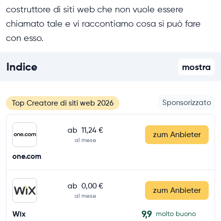
costruttore di siti web che non vuole essere
chiamato tale e vi raccontiamo cosa si può fare
con esso.
Indice
mostra
Sponsorizzato
Top Creatore di siti web 2026
ab
11,24 €
zum Anbieter
al mese
one.com
ab
0,00 €
zum Anbieter
al mese
9,9
Wix
molto buono