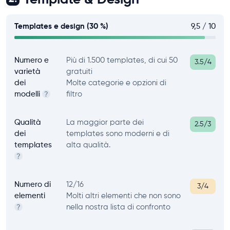
Templates e design (30 %)
9,5 / 10
Numero e
Più di 1.500 templates, di cui 50
3.5/4
varietà
gratuiti
dei
Molte categorie e opzioni di
modelli
filtro
?
Qualità
La maggior parte dei
2.5/3
dei
templates sono moderni e di
templates
alta qualità.
?
Numero di
12/16
3/4
elementi
Molti altri elementi che non sono
nella nostra lista di confronto
?