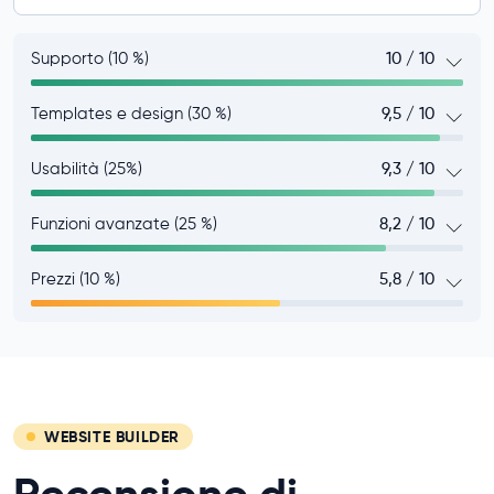
Supporto (10 %)
10 / 10
Templates e design (30 %)
9,5 / 10
Usabilità (25%)
9,3 / 10
Funzioni avanzate (25 %)
8,2 / 10
Prezzi (10 %)
5,8 / 10
WEBSITE BUILDER