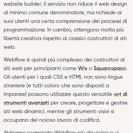
website builder, il servizio non riduce il web design
al minimo comune denominatore, ma richiede ai
suoi utenti una certa comprensione dei processi di
programmazione. In cambio, ottengono molta più
libertà creativa rispetto ai classici costruttori di siti
web.
Webflow è quindi più complesso dei costruttori di
siti web per principianti come
Wix
o
Squarespace
.
Gli utenti per i quali CSS e HTML non sono lingue
straniere (e tutti coloro che sono disposti a
imparare) possono utilizzare questo versatile
set di
strumenti avanzati
per creare, progettare e gestire
siti web dinamici, mentre gli strumenti visivi si
occupano del noioso lavoro di codifica.
Abbiamo esaminato Webflow più da vicino e vi