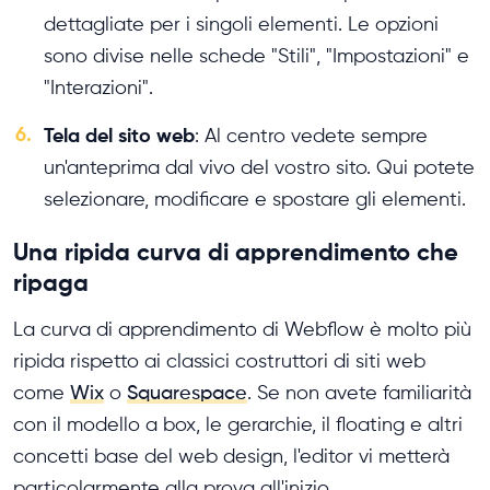
dettagliate per i singoli elementi. Le opzioni
sono divise nelle schede "Stili", "Impostazioni" e
"Interazioni".
6.
Tela del sito web
: Al centro vedete sempre
un'anteprima dal vivo del vostro sito. Qui potete
selezionare, modificare e spostare gli elementi.
Una ripida curva di apprendimento che
ripaga
La curva di apprendimento di Webflow è molto più
ripida rispetto ai classici costruttori di siti web
come
Wix
o
Squarespace
. Se non avete familiarità
con il modello a box, le gerarchie, il floating e altri
concetti base del web design, l'editor vi metterà
particolarmente alla prova all'inizio.