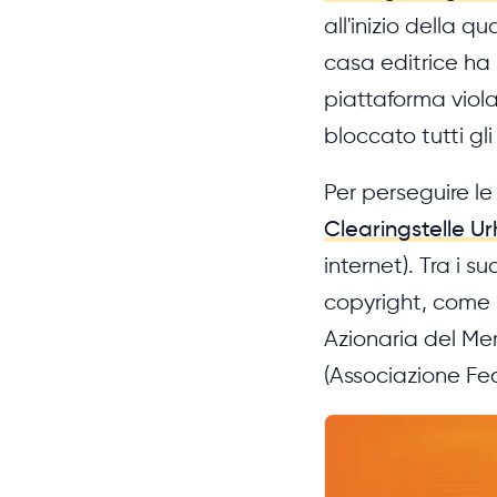
all'inizio della q
casa editrice ha
piattaforma viol
bloccato tutti gli 
Per perseguire le 
Clearingstelle U
internet). Tra i 
copyright, come
Azionaria del Mer
(Associazione Fed