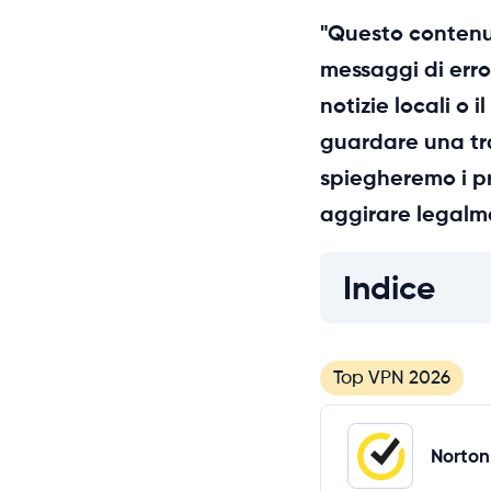
"Questo contenut
messaggi di erro
notizie locali o 
guardare una tra
spiegheremo i pr
aggirare legalme
Indice
Top VPN 2026
Norton