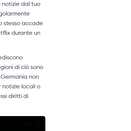
 notizie dal tuo
egolarmente
Lo stesso accade
tflix durante un
pediscono
agioni di ciò sono
Germania non
 notizie locali o
i diritti di