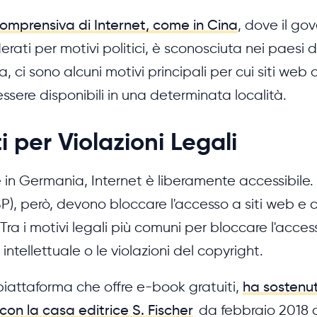
omprensiva di Internet, come in Cina
, dove il go
erati per motivi politici, è sconosciuta nei paesi
ia, ci sono alcuni motivi principali per cui siti web
sere disponibili in una determinata località.
i per Violazioni Legali
 e in Germania, Internet è liberamente accessibile. 
(ISP), però, devono bloccare l'accesso a siti web e
Tra i motivi legali più comuni per bloccare l'access
intellettuale o le violazioni del copyright.
 piattaforma che offre e-book gratuiti,
ha sostenu
con la casa editrice S. Fischer
da febbraio 2018 