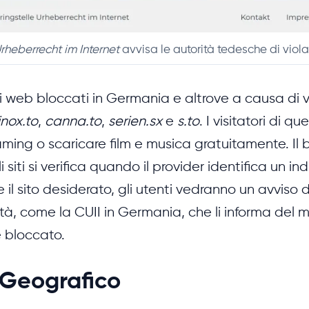
rheberrecht im Internet
avvisa le autorità tedesche di viola
iti web bloccati in Germania e altrove a causa di v
inox.to
,
canna.to
,
serien.sx
e
s.to
. I visitatori di qu
eaming o scaricare film e musica gratuitamente. Il 
 siti si verifica quando il provider identifica un indi
 il sito desiderato, gli utenti vedranno un avviso 
ità, come la CUII in Germania, che li informa del m
è bloccato.
 Geografico