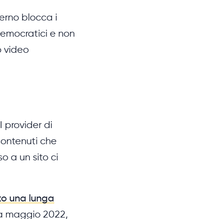
verno blocca i
 democratici e non
 o video
I provider di
 contenuti che
o a un sito ci
to una lunga
a maggio 2022,