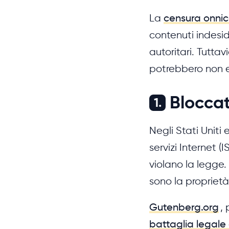
La
censura onnic
contenuti indesid
autoritari. Tuttav
potrebbero non es
Bloccat
1.
Negli Stati Uniti
servizi Internet 
violano la legge. 
sono la proprietà 
Gutenberg.org
,
battaglia legale 