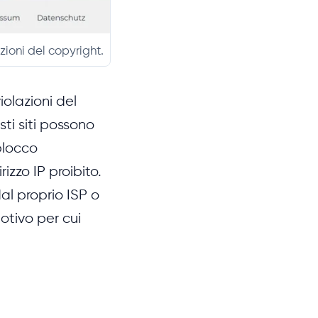
zioni del copyright.
iolazioni del
esti siti possono
blocco
rizzo IP proibito.
dal proprio ISP o
otivo per cui