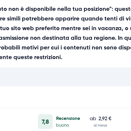
o non è disponibile nella tua posizione": questo
re simili potrebbero apparire quando tenti di vi
il tuo sito web preferito mentre sei in vacanza, o 
smissione non destinata alla tua regione. In que
obabili motivi per cui i contenuti non sono disp
nte queste restrizioni.
Recensione
ab
2,92 €
7,8
buono
al mese