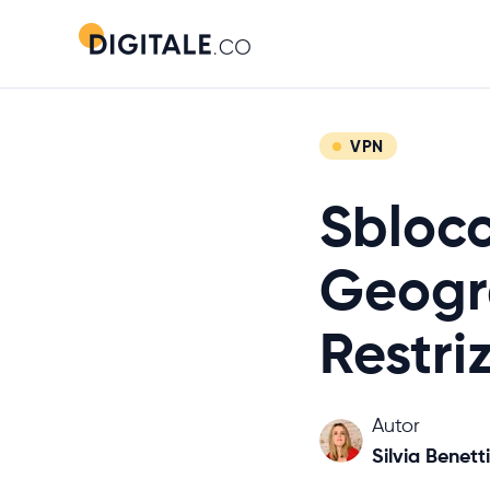
VPN
Sblocc
Geogra
Restri
Autor
Silvia Benetti