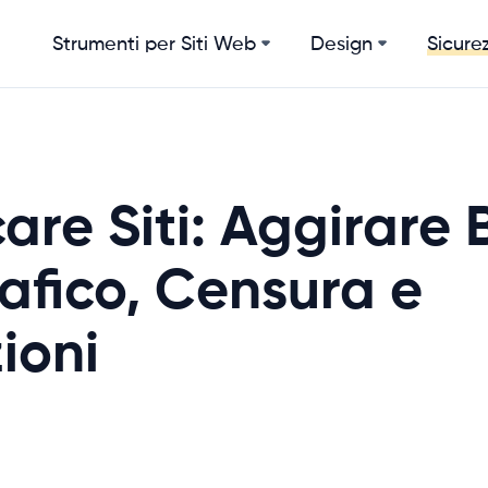
Strumenti per Siti Web
Design
Sicurez
are Siti: Aggirare 
fico, Censura e
zioni