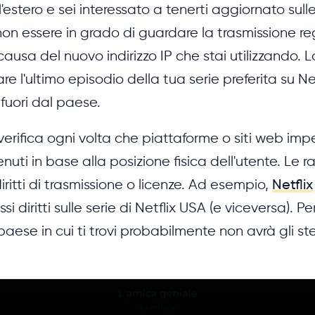
'estero e sei interessato a tenerti aggiornato sulle
non essere in grado di guardare la trasmissione r
usa del nuovo indirizzo IP che stai utilizzando. 
re l'ultimo episodio della tua serie preferita su Ne
 fuori dal paese.
 verifica ogni volta che piattaforme o siti web im
nuti in base alla posizione fisica dell'utente. Le r
ritti di trasmissione o licenze. Ad esempio,
Netflix
i diritti sulle serie di Netflix USA (e viceversa). Per
 paese in cui ti trovi probabilmente non avrà gli stess