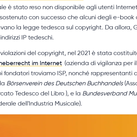
uale è stato reso non disponibile agli utenti Intern
 sostenuto con successo che alcuni degli e-book 
avano la legge tedesca sul copyright. Da allora,
indirizzi IP tedeschi.
violazioni del copyright, nel 2021 è stata costituit
rheberrecht im Internet
(azienda di vigilanza per i
suoi fondatori troviamo ISP, nonché rappresentanti d
 la
Börsenverein des Deutschen Buchhandels
(Ass
cato Tedesco del Libro ), e la
Bundesverband Mus
erale dell'Industria Musicale).