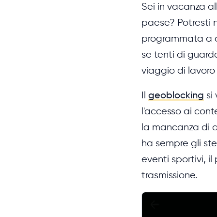
Sei in vacanza all
paese? Potresti 
programmata a ca
se tenti di guarda
viaggio di lavoro
Il
geoblocking
si
l'accesso ai conte
la mancanza di di
ha sempre gli stess
eventi sportivi, il
trasmissione.