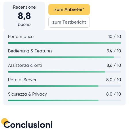
Recensione
zum Anbieter
*
8,8
zum Testbericht
buono
Performance
10 / 10
Bedienung & Features
9,4 / 10
Assistenza clienti
8,6 / 10
Rete di Server
8,0 / 10
Sicurezza & Privacy
8,0 / 10
Conclusioni