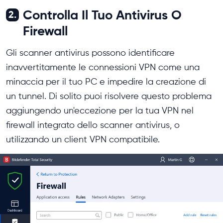
Controlla Il Tuo Antivirus O
2.
Firewall
Gli scanner antivirus possono identificare
inavvertitamente le connessioni VPN come una
minaccia per il tuo PC e impedire la creazione di
un tunnel. Di solito puoi risolvere questo problema
aggiungendo un'eccezione per la tua VPN nel
firewall integrato dello scanner antivirus, o
utilizzando un client VPN compatibile.