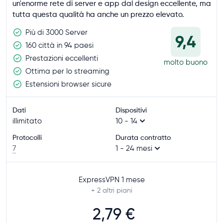
un'enorme rete di server e app dal design eccellente, ma
tutta questa qualità ha anche un prezzo elevato.
Più di 3000 Server
9,4
160 città in 94 paesi
Prestazioni eccellenti
molto buono
Ottima per lo streaming
Estensioni browser sicure
Dati
Dispositivi
illimitato
10 - 14
Protocolli
Durata contratto
7
1 - 24 mesi
ExpressVPN 1 mese
+ 2
altri piani
2,79 €