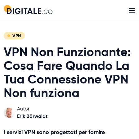
≡
VPN
VPN Non Funzionante:
Cosa Fare Quando La
Tua Connessione VPN
Non funziona
Autor
Erik Bärwaldt
I servizi VPN sono progettati per fornire