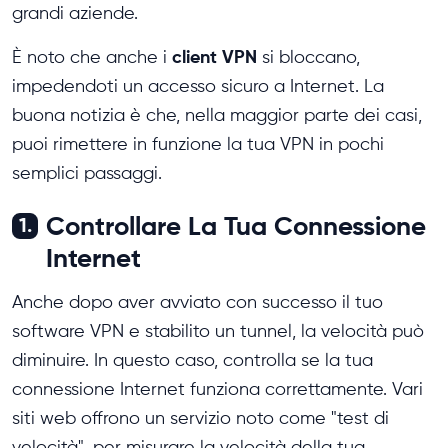
grandi aziende.
client VPN
È noto che anche i
si bloccano,
impedendoti un accesso sicuro a Internet. La
buona notizia è che, nella maggior parte dei casi,
puoi rimettere in funzione la tua VPN in pochi
semplici passaggi.
Controllare La Tua Connessione
1.
Internet
Anche dopo aver avviato con successo il tuo
software VPN e stabilito un tunnel, la velocità può
diminuire. In questo caso, controlla se la tua
connessione Internet funziona correttamente. Vari
siti web offrono un servizio noto come "test di
velocità", per misurare la velocità della tua