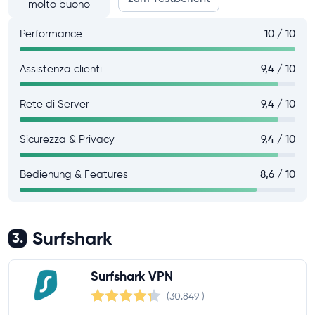
molto buono
Performance
10 / 10
Assistenza clienti
9,4 / 10
Rete di Server
9,4 / 10
Sicurezza & Privacy
9,4 / 10
Bedienung & Features
8,6 / 10
Surfshark
3.
Surfshark VPN
(30.849
)