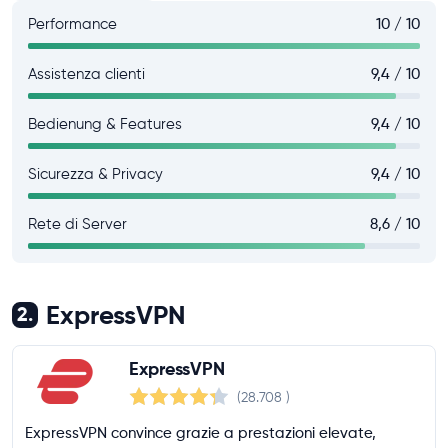
Performance
10 / 10
Assistenza clienti
9,4 / 10
Bedienung & Features
9,4 / 10
Sicurezza & Privacy
9,4 / 10
Rete di Server
8,6 / 10
ExpressVPN
2.
ExpressVPN
(28.708
)
ExpressVPN convince grazie a prestazioni elevate,