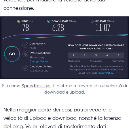
connessione.
Siti come
Speedtest.net
ti aiutano a rilevare le tue velocità di
download e upload.
Nella maggior parte dei casi, potrai vedere le
velocità di upload e download, nonché la latenza
del ping. Valori elevati di trasferimento dati