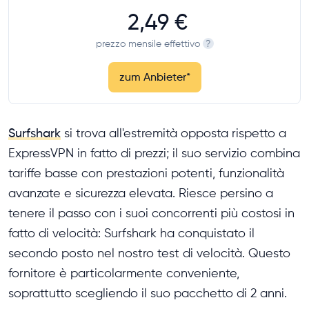
2,49 €
prezzo mensile effettivo
?
zum Anbieter
*
Surfshark
si trova all'estremità opposta rispetto a
ExpressVPN in fatto di prezzi; il suo servizio combina
tariffe basse con prestazioni potenti, funzionalità
avanzate e sicurezza elevata. Riesce persino a
tenere il passo con i suoi concorrenti più costosi in
fatto di velocità: Surfshark ha conquistato il
secondo posto nel nostro test di velocità. Questo
fornitore è particolarmente conveniente,
soprattutto scegliendo il suo pacchetto di 2 anni.