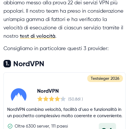
abbiamo messo alla prova 22 dei servizi VPN più
popolari. Il nostro team ha preso in considerazione
un'ampia gamma di fattori e ha verificato la
velocità di esecuzione di ciascun servizio tramite il
nostro
test di velocità
.
Consigliamo in particolare questi 3 provider:
NordVPN
1.
Testsieger
2026
NordVPN
(50.861
)
NordVPN combina velocità, facilità d'uso e funzionalità in
un pacchetto complessivo molto coerente e conveniente.
Oltre 6300 server, 111 paesi