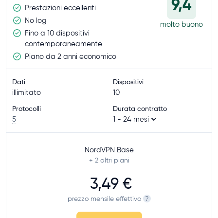
9,4
Prestazioni eccellenti
No log
molto buono
Fino a 10 dispositivi
contemporaneamente
Piano da 2 anni economico
Dati
Dispositivi
illimitato
10
Protocolli
Durata contratto
5
1 - 24 mesi
NordVPN Base
+ 2
altri piani
3,49 €
prezzo mensile effettivo
?