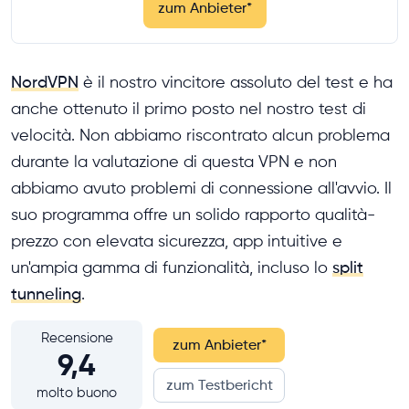
zum Anbieter
*
NordVPN
è il nostro vincitore assoluto del test e ha
anche ottenuto il primo posto nel nostro test di
velocità. Non abbiamo riscontrato alcun problema
durante la valutazione di questa VPN e non
abbiamo avuto problemi di connessione all'avvio. Il
suo programma offre un solido rapporto qualità-
prezzo con elevata sicurezza, app intuitive e
un'ampia gamma di funzionalità, incluso lo
split
tunneling
.
Recensione
zum Anbieter
*
9,4
zum Testbericht
molto buono