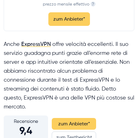
prezzo mensile effettivo
?
zum Anbieter
*
Anche
ExpressVPN
offre velocità eccellenti. Il suo
servizio guadagna punti grazie all'enorme rete di
server e app intuitive orientate all'essenziale. Non
abbiamo riscontrato alcun problema di
connessione durante il test di ExpressVPN e lo
streaming dei contenuti è stato fluido. Detto
questo, ExpressVPN è una delle VPN più costose sul
mercato.
Recensione
zum Anbieter
*
9,4
zum Testbericht