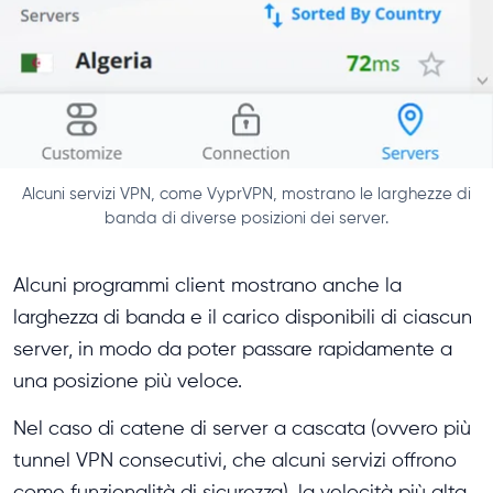
Alcuni servizi VPN, come VyprVPN, mostrano le larghezze di
banda di diverse posizioni dei server.
Alcuni programmi client mostrano anche la
larghezza di banda e il carico disponibili di ciascun
server, in modo da poter passare rapidamente a
una posizione più veloce.
Nel caso di catene di server a cascata (ovvero più
tunnel VPN consecutivi, che alcuni servizi offrono
come funzionalità di sicurezza), la velocità più alta