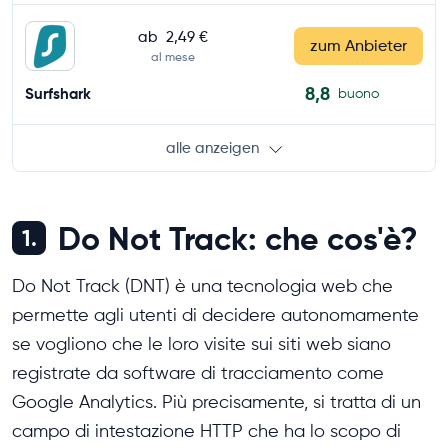
ab
2,49 €
zum Anbieter
al mese
8,8
Surfshark
buono
alle anzeigen
Do Not Track: che cos'è?
1.
Do Not Track (DNT) è una tecnologia web che
permette agli utenti di decidere autonomamente
se vogliono che le loro visite sui siti web siano
registrate da software di tracciamento come
Google Analytics. Più precisamente, si tratta di un
campo di intestazione HTTP che ha lo scopo di