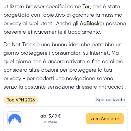
utilizzare browser specifici come
Tor
, che è stato
progettato con l'obiettivo di garantire la massima
privacy ai suoi utenti. Anche gli
AdBlocker
possono
prevenire efficacemente il tracciamento.
Do Not Track è una buona idea che potrebbe un
giorno proteggere i consumatori su Internet. Ma
quel giorno non è ancora arrivato, e fino ad allora,
considera altre opzioni per proteggere la tua
privacy - per goderti una navigazione serena
senza la costante sensazione di essere rintracciati.
Sponsorizzato
Top VPN 2026
ab
3,49 €
zum Anbieter
al mese