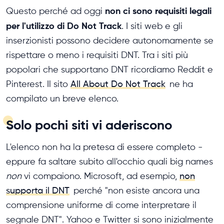
non ci sono requisiti legali
Questo perché ad oggi
per l'utilizzo di Do Not Track
. I siti web e gli
inserzionisti possono decidere autonomamente se
rispettare o meno i requisiti DNT. Tra i siti più
popolari che supportano DNT ricordiamo Reddit e
Pinterest. Il sito
All About Do Not Track
ne ha
compilato un breve elenco.
Solo pochi siti vi aderiscono
L'elenco non ha la pretesa di essere completo -
eppure fa saltare subito all'occhio quali big names
non
vi compaiono. Microsoft, ad esempio,
non
supporta il DNT
perché "non esiste ancora una
comprensione uniforme di come interpretare il
segnale DNT". Yahoo e Twitter si sono inizialmente