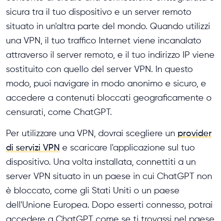
sicura tra il tuo dispositivo e un server remoto
situato in un'altra parte del mondo. Quando utilizzi
una VPN, il tuo traffico Internet viene incanalato
attraverso il server remoto, e il tuo indirizzo IP viene
sostituito con quello del server VPN. In questo
modo, puoi navigare in modo anonimo e sicuro, e
accedere a contenuti bloccati geograficamente o
censurati, come ChatGPT.
Per utilizzare una VPN, dovrai scegliere un
provider
di servizi VPN
e scaricare l'applicazione sul tuo
dispositivo. Una volta installata, connettiti a un
server VPN situato in un paese in cui ChatGPT non
è bloccato, come gli Stati Uniti o un paese
dell'Unione Europea. Dopo esserti connesso, potrai
accedere a ChatGPT come se ti trovassi nel paese