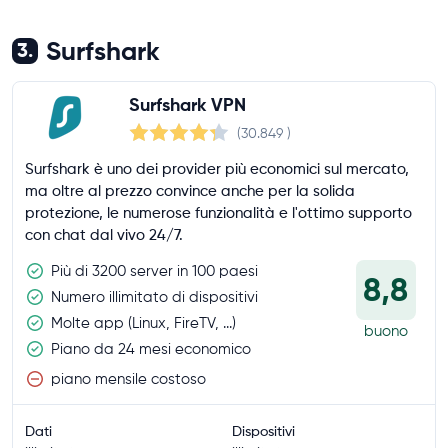
Surfshark
3.
Surfshark VPN
(30.849
)
Surfshark è uno dei provider più economici sul mercato,
ma oltre al prezzo convince anche per la solida
protezione, le numerose funzionalità e l'ottimo supporto
con chat dal vivo 24/7.
Più di 3200 server in 100 paesi
8,8
Numero illimitato di dispositivi
Molte app (Linux, FireTV, ...)
buono
Piano da 24 mesi economico
piano mensile costoso
Dati
Dispositivi