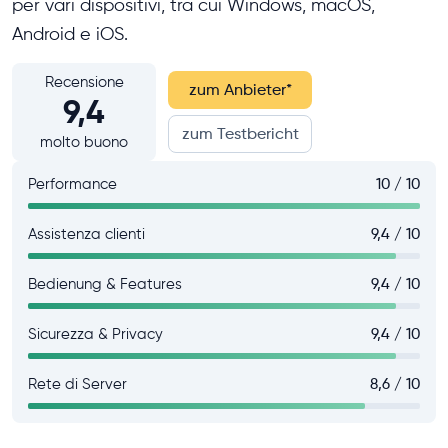
per vari dispositivi, tra cui Windows, macOS,
Android e iOS.
Recensione
zum Anbieter
*
9,4
zum Testbericht
molto buono
Performance
10 / 10
Assistenza clienti
9,4 / 10
Bedienung & Features
9,4 / 10
Sicurezza & Privacy
9,4 / 10
Rete di Server
8,6 / 10