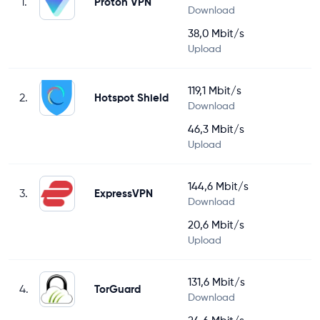
1.
Proton VPN
Download
38,0 Mbit/s
Upload
119,1 Mbit/s
2.
Hotspot Shield
Download
46,3 Mbit/s
Upload
144,6 Mbit/s
3.
ExpressVPN
Download
20,6 Mbit/s
Upload
131,6 Mbit/s
4.
TorGuard
Download