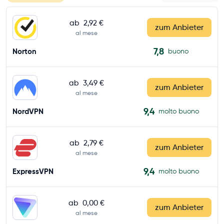
ab
2,92 €
zum Anbieter
al mese
7,8
Norton
buono
ab
3,49 €
zum Anbieter
al mese
9,4
NordVPN
molto buono
ab
2,79 €
zum Anbieter
al mese
9,4
ExpressVPN
molto buono
ab
0,00 €
zum Anbieter
al mese