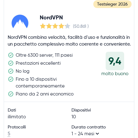
Testsieger
2026
NordVPN
(50.861
)
NordVPN combina velocità, facilità d'uso e funzionalità in
un pacchetto complessivo molto coerente e conveniente.
Oltre 6300 server, 111 paesi
9,4
Prestazioni eccellenti
No log
molto buono
Fino a 10 dispositivi
contemporaneamente
Piano da 2 anni economico
Dati
Dispositivi
illimitato
10
Protocolli
Durata contratto
5
1 - 24 mesi