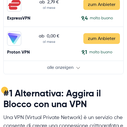
ab
2,79 €
zum Anbieter
al mese
9,4
ExpressVPN
molto buono
ab
0,00 €
zum Anbieter
al mese
9,1
Proton VPN
molto buono
alle anzeigen
#1 Alternativa: Aggira il
Blocco con una VPN
Una VPN (Virtual Private Network) è un servizio che
consente di creare una connessione crittografata e