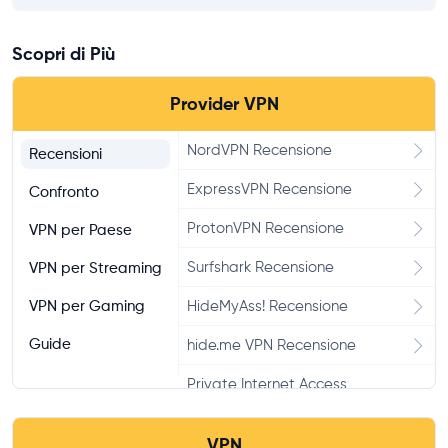
Scopri di Più
Provider VPN
NordVPN Recensione
Recensioni
ExpressVPN Recensione
Confronto
ProtonVPN Recensione
VPN per Paese
Surfshark Recensione
VPN per Streaming
VPN per Gaming
HideMyAss! Recensione
Guide
hide.me VPN Recensione
Private Internet Access
Recensione
VPN
CyberGhost Recensione