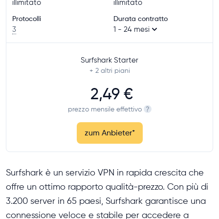
illimitato
illimitato
Protocolli
Durata contratto
3
1 - 24 mesi
Surfshark Starter
+ 2
altri piani
2,49 €
prezzo mensile effettivo
?
zum Anbieter
*
Surfshark è un servizio VPN in rapida crescita che
offre un ottimo rapporto qualità-prezzo. Con più di
3.200 server in 65 paesi, Surfshark garantisce una
connessione veloce e stabile per accedere a