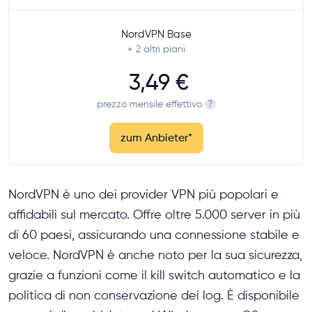
NordVPN Base
+ 2
altri piani
3,49 €
prezzo mensile effettivo
?
zum Anbieter
*
NordVPN è uno dei provider VPN più popolari e
affidabili sul mercato. Offre oltre 5.000 server in più
di 60 paesi, assicurando una connessione stabile e
veloce. NordVPN è anche noto per la sua sicurezza,
grazie a funzioni come il kill switch automatico e la
politica di non conservazione dei log. È disponibile