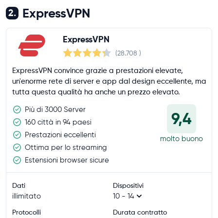
ExpressVPN
2.
ExpressVPN
(28.708
)
ExpressVPN convince grazie a prestazioni elevate,
un'enorme rete di server e app dal design eccellente, ma
tutta questa qualità ha anche un prezzo elevato.
Più di 3000 Server
9,4
160 città in 94 paesi
Prestazioni eccellenti
molto buono
Ottima per lo streaming
Estensioni browser sicure
Dati
Dispositivi
illimitato
10 - 14
Protocolli
Durata contratto