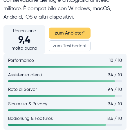
conservazione dei log e crittografia di livello
militare. È compatibile con Windows, macOS,
Android, iOS e altri dispositivi.
Recensione
zum Anbieter
*
9,4
zum Testbericht
molto buono
Performance
10 / 10
Assistenza clienti
9,4 / 10
Rete di Server
9,4 / 10
Sicurezza & Privacy
9,4 / 10
Bedienung & Features
8,6 / 10