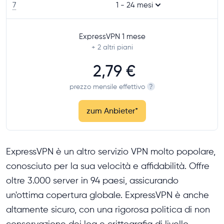
7
1 - 24 mesi
ExpressVPN 1 mese
+ 2
altri piani
2,79 €
prezzo mensile effettivo
?
zum Anbieter
*
ExpressVPN è un altro servizio VPN molto popolare,
conosciuto per la sua velocità e affidabilità. Offre
oltre 3.000 server in 94 paesi, assicurando
un'ottima copertura globale. ExpressVPN è anche
altamente sicuro, con una rigorosa politica di non