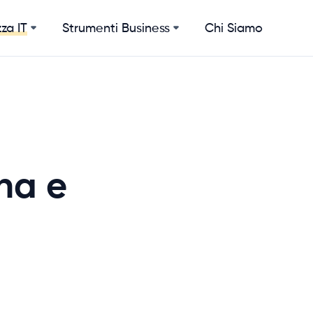
Strumenti Business
Chi Siamo
za IT
na e