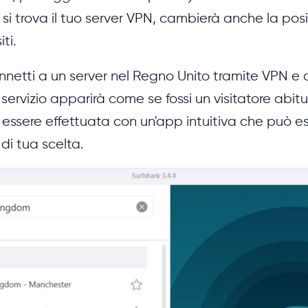
si trova il tuo server VPN, cambierà anche la pos
iti.
nnetti a un server nel Regno Unito tramite VPN e quind
l servizio apparirà come se fossi un visitatore abi
essere effettuata con un'app intuitiva che può e
di tua scelta.