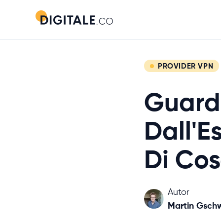
PROVIDER VPN
Guard
Dall'E
Di Cos
Autor
Martin Gsch