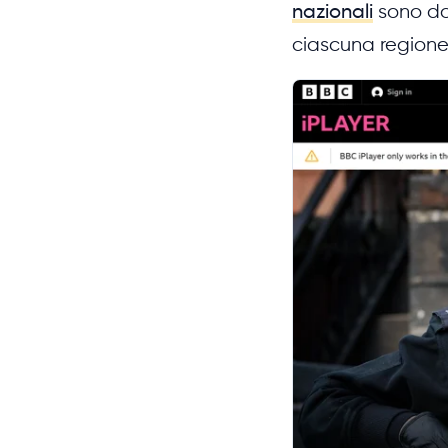
nazionali
sono dov
ciascuna regione