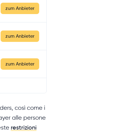
zum Anbieter
zum Anbieter
zum Anbieter
ders, così come i
layer alle persone
ueste
restrizioni