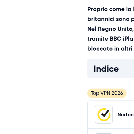
Proprio come la 
britannici sono 
Nel Regno Unito,
tramite BBC iPlay
bloccato in altri
Indice
Top VPN 2026
Norton