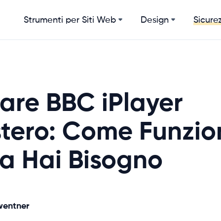
Strumenti per Siti Web
Design
Sicurez
are BBC iPlayer
stero: Come Funzio
a Hai Bisogno
wentner