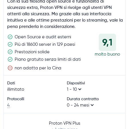
Con la sua filosofia open source e funzionalità di
sicurezza extra, Proton VPN si rivolge agli utenti VPN
attenti alla sicurezza. Ma grazie alla sua interfaccia
intuitiva e alle ottime prestazioni per lo streaming, vale la
pena prenderla in considerazione.
Open Source e audit esterni
9,1
Più di 18600 server in 129 paesi
Prestazioni solide
molto buono
Piano gratuito senza limiti di dati
non adatta per la Cina
Dati
Dispositivi
illimitato
1 - 10
Protocolli
Durata contratto
4
0 - 24 mesi
Proton VPN Plus