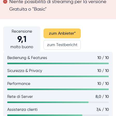
Niente possibilità di streaming per la versione
Gratuita o "Basic"
Recensione
zum Anbieter
*
9,1
zum Testbericht
molto buono
Bedienung & Features
10 / 10
Sicurezza & Privacy
10 / 10
Performance
10 / 10
Rete di Server
8,0 / 10
Assistenza clienti
7,4 / 10