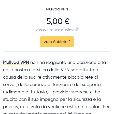
Mullvad VPN
5,00 €
prezzo mensile effettivo
?
zum Anbieter
*
Mullvad VPN
non ha raggiunto una posizione alta
nella nostra classifica delle VPN soprattutto a
causa della sua relativamente piccola rete di
server, della carenza di funzioni e del supporto
rudimentale. Tuttavia, il provider svedese ci ha
stupito con il suo impegno per la sicurezza e la
privacy, rafforzato da verifiche esterne regolari. Per
quanto riguarda le prestazioni, Mullvad ha