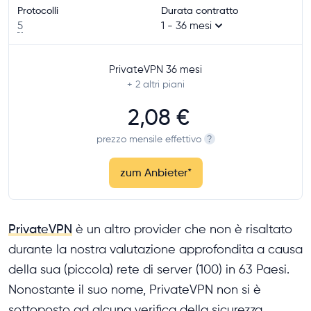
Protocolli
Durata contratto
5
1 - 36 mesi
PrivateVPN 36 mesi
+ 2
altri piani
2,08 €
prezzo mensile effettivo
?
zum Anbieter
*
PrivateVPN
è un altro provider che non è risaltato
durante la nostra valutazione approfondita a causa
della sua (piccola) rete di server (100) in 63 Paesi.
Nonostante il suo nome, PrivateVPN non si è
sottoposto ad alcuna verifica della sicurezza