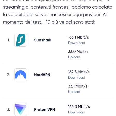
streaming di contenuti francesi, abbiamo calcolato
la velocità dei server francesi di ogni provider. Al
momento del test, i 10 più veloci sono stati:
163,1 Mbit/s
1.
Surfshark
Download
33,0 Mbit/s
Upload
162,3 Mbit/s
2.
NordVPN
Download
33,1 Mbit/s
Upload
166,0 Mbit/s
3.
Proton VPN
Download