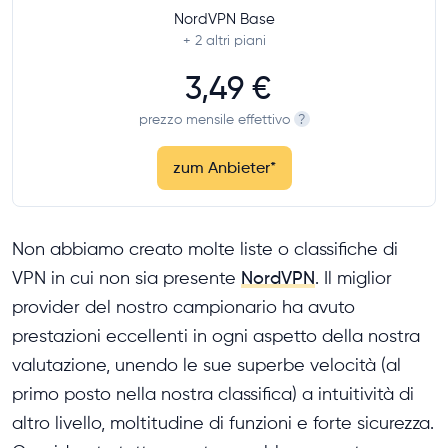
NordVPN Base
+ 2
altri piani
3,49 €
prezzo mensile effettivo
?
zum Anbieter
*
Non abbiamo creato molte liste o classifiche di
VPN in cui non sia presente
NordVPN
. Il miglior
provider del nostro campionario ha avuto
prestazioni eccellenti in ogni aspetto della nostra
valutazione, unendo le sue superbe velocità (al
primo posto nella nostra classifica) a intuitività di
altro livello, moltitudine di funzioni e forte sicurezza.