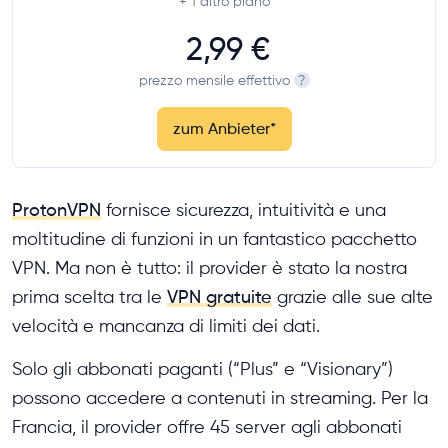
+ 1
altro piano
2,99 €
prezzo mensile effettivo
?
zum Anbieter
*
ProtonVPN
fornisce sicurezza, intuitività e una
moltitudine di funzioni in un fantastico pacchetto
VPN. Ma non è tutto: il provider è stato la nostra
prima scelta tra le
VPN gratuite
grazie alle sue alte
velocità e mancanza di limiti dei dati.
Solo gli abbonati paganti (“Plus” e “Visionary”)
possono accedere a contenuti in streaming. Per la
Francia, il provider offre 45 server agli abbonati