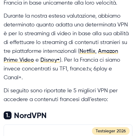
Francia in base unicamente alla loro velocità.
Durante la nostra estesa valutazione, abbiamo
determinato quanto adatta una determinata VPN
è per lo streaming di video in base alla sua abilità
di effettuare lo streaming di contenuti stranieri su
tre piattaforme internazionali (
Netflix
,
Amazon
Prime Video
e
Disney+
). Per la Francia ci siamo
invece concentrati su TF1, france.tv, 6play e
Canal+.
Di seguito sono riportate le 5 migliori VPN per
accedere a contenuti francesi dall’estero:
NordVPN
1.
Testsieger
2026