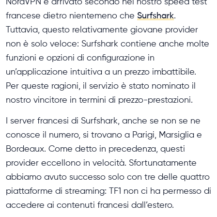
NordVPN è arrivato secondo nel nostro speed test
francese dietro nientemeno che
Surfshark
.
Tuttavia, questo relativamente giovane provider
non è solo veloce: Surfshark contiene anche molte
funzioni e opzioni di configurazione in
un’applicazione intuitiva a un prezzo imbattibile.
Per queste ragioni, il servizio è stato nominato il
nostro vincitore in termini di prezzo-prestazioni.
I server francesi di Surfshark, anche se non se ne
conosce il numero, si trovano a Parigi, Marsiglia e
Bordeaux. Come detto in precedenza, questi
provider eccellono in velocità. Sfortunatamente
abbiamo avuto successo solo con tre delle quattro
piattaforme di streaming: TF1 non ci ha permesso di
accedere ai contenuti francesi dall’estero.