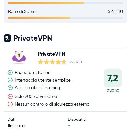
Rete di Server
5,4 / 10
PrivateVPN
5.
PrivateVPN
(4.714
)
Buone prestazioni
7,2
Interfaccia utente semplice
Adatta allo streaming
buono
Solo 200 server circa
Nessun controllo di sicurezza esterno
Dati
Dispositivi
illimitato
6