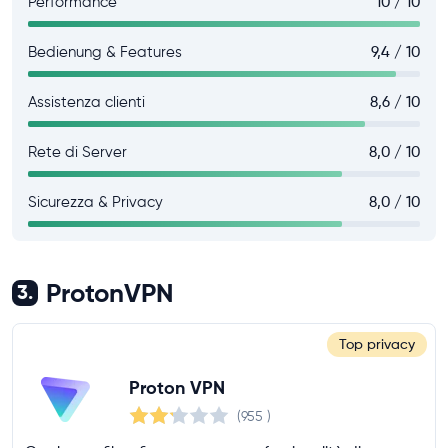
Performance
10 / 10
Bedienung & Features
9,4 / 10
Assistenza clienti
8,6 / 10
Rete di Server
8,0 / 10
Sicurezza & Privacy
8,0 / 10
ProtonVPN
3.
Top privacy
Proton VPN
(955
)