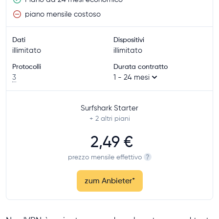
piano mensile costoso
Dati
Dispositivi
illimitato
illimitato
Protocolli
Durata contratto
3
1 - 24 mesi
Surfshark Starter
+ 2
altri piani
2,49 €
prezzo mensile effettivo
?
zum Anbieter
*