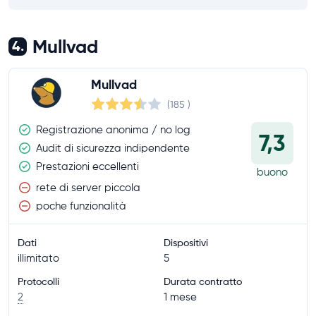
Mullvad
4.
Mullvad
(185
)
Registrazione anonima / no log
7,3
Audit di sicurezza indipendente
Prestazioni eccellenti
buono
rete di server piccola
poche funzionalità
Dati
Dispositivi
illimitato
5
Protocolli
Durata contratto
2
1 mese