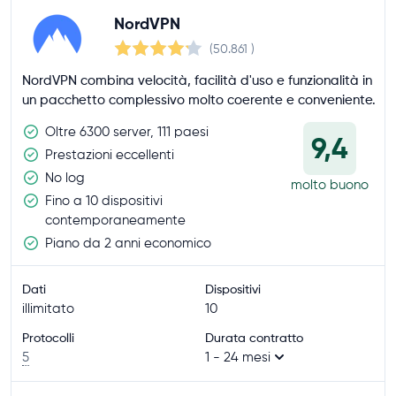
NordVPN
(50.861
)
NordVPN combina velocità, facilità d'uso e funzionalità in
un pacchetto complessivo molto coerente e conveniente.
Oltre 6300 server, 111 paesi
9,4
Prestazioni eccellenti
No log
molto buono
Fino a 10 dispositivi
contemporaneamente
Piano da 2 anni economico
Dati
Dispositivi
illimitato
10
Protocolli
Durata contratto
5
1 - 24 mesi