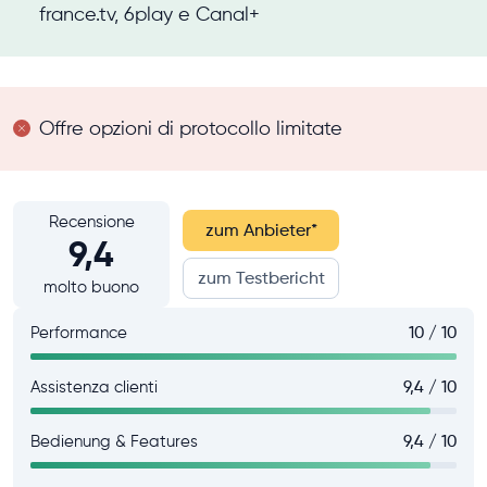
france.tv, 6play e Canal+
Offre opzioni di protocollo limitate
Recensione
zum Anbieter
*
9,4
zum Testbericht
molto buono
Performance
10 / 10
Assistenza clienti
9,4 / 10
Bedienung & Features
9,4 / 10