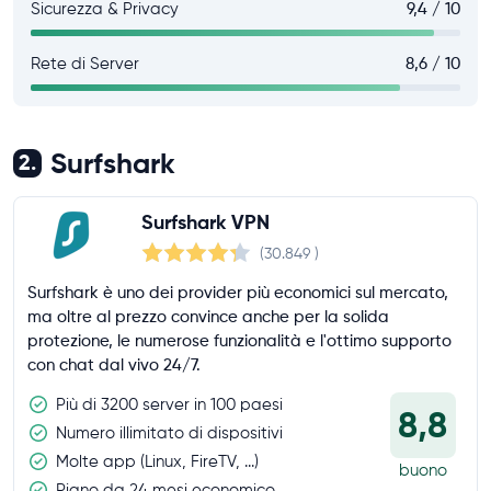
Sicurezza & Privacy
9,4 / 10
Rete di Server
8,6 / 10
Surfshark
2.
Surfshark VPN
(30.849
)
Surfshark è uno dei provider più economici sul mercato,
ma oltre al prezzo convince anche per la solida
protezione, le numerose funzionalità e l'ottimo supporto
con chat dal vivo 24/7.
Più di 3200 server in 100 paesi
8,8
Numero illimitato di dispositivi
Molte app (Linux, FireTV, ...)
buono
Piano da 24 mesi economico