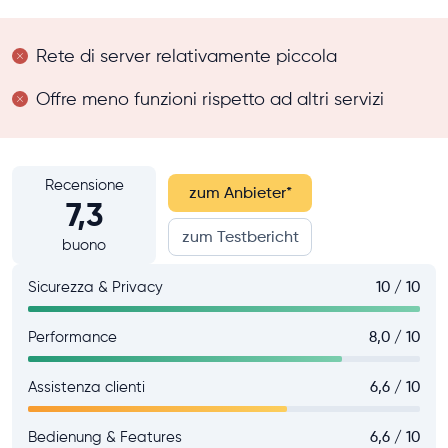
Rete di server relativamente piccola
Offre meno funzioni rispetto ad altri servizi
Recensione
zum Anbieter
*
7,3
zum Testbericht
buono
Sicurezza & Privacy
10 / 10
Performance
8,0 / 10
Assistenza clienti
6,6 / 10
Bedienung & Features
6,6 / 10