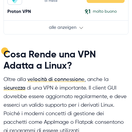
al mese
9,1
Proton VPN
molto buono
alle anzeigen
Cosa Rende una VPN
Adatta a Linux?
Oltre alla
velocità di connessione
, anche la
sicurezza
di una VPN è importante. Il client GUI
dovrebbe essere aggiornato regolarmente, e deve
esserci un valido supporto per i derivati ​​Linux.
Poiché i moderni concetti di gestione dei
pacchetti come AppImage o Flatpak consentono
ai programmi di essere utilizzati