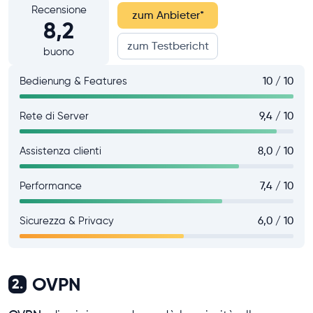
Recensione
zum Anbieter
*
8,2
zum Testbericht
buono
Bedienung & Features
10 / 10
Rete di Server
9,4 / 10
Assistenza clienti
8,0 / 10
Performance
7,4 / 10
Sicurezza & Privacy
6,0 / 10
OVPN
2.