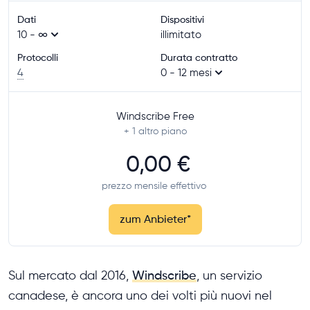
Dati
Dispositivi
10 - ∞
illimitato
Protocolli
Durata contratto
4
0 - 12 mesi
Windscribe Free
+ 1
altro piano
0,00 €
prezzo mensile effettivo
zum Anbieter
*
Sul mercato dal 2016,
Windscribe
, un servizio
canadese, è ancora uno dei volti più nuovi nel