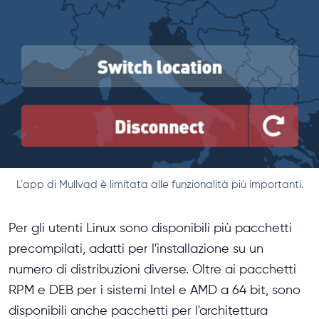
L'app di Mullvad è limitata alle funzionalità più importanti.
Per gli utenti Linux sono disponibili più pacchetti
precompilati, adatti per l'installazione su un
numero di distribuzioni diverse. Oltre ai pacchetti
RPM e DEB per i sistemi Intel e AMD a 64 bit, sono
disponibili anche pacchetti per l'architettura