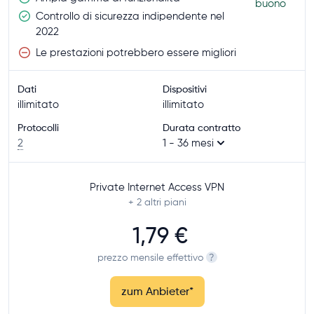
buono
Controllo di sicurezza indipendente nel
2022
Le prestazioni potrebbero essere migliori
Dati
Dispositivi
illimitato
illimitato
Protocolli
Durata contratto
2
1 - 36 mesi
Private Internet Access VPN
+ 2
altri piani
1,79 €
prezzo mensile effettivo
?
zum Anbieter
*