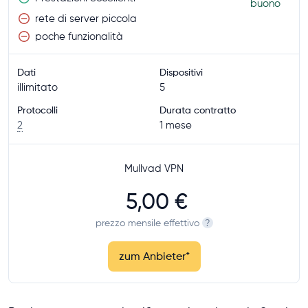
buono
rete di server piccola
poche funzionalità
Dati
Dispositivi
illimitato
5
Protocolli
Durata contratto
2
1 mese
Mullvad VPN
5,00 €
prezzo mensile effettivo
?
zum Anbieter
*