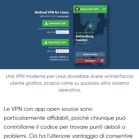
Una VPN moderna per Linux dovrebbe avere un'interfaccia
utente grafica, proprio come su qualsiasi altro sistema
operativo.
Le VPN con app open source sono
particolarmente affidabili, poiché chiunque può
controllarne il codice per trovare punti deboli o
problemi. Ciò ha l'ulteriore vantaggio di consentire