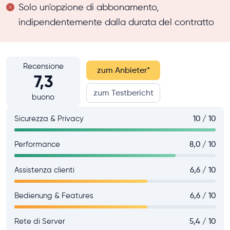
Solo un'opzione di abbonamento,
indipendentemente dalla durata del contratto
Recensione
zum Anbieter
*
7,3
zum Testbericht
buono
Sicurezza & Privacy
10 / 10
Performance
8,0 / 10
Assistenza clienti
6,6 / 10
Bedienung & Features
6,6 / 10
Rete di Server
5,4 / 10