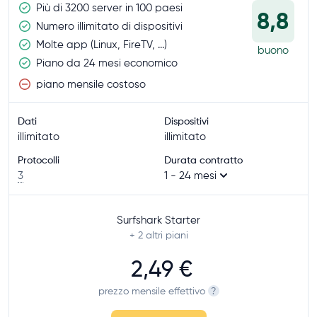
Più di 3200 server in 100 paesi
8,8
Numero illimitato di dispositivi
Molte app (Linux, FireTV, ...)
buono
Piano da 24 mesi economico
piano mensile costoso
Dati
Dispositivi
illimitato
illimitato
Protocolli
Durata contratto
3
1 - 24 mesi
Surfshark Starter
+ 2
altri piani
2,49 €
prezzo mensile effettivo
?