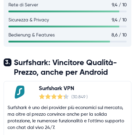
Rete di Server
9,4 / 10
Sicurezza & Privacy
9,4 / 10
Bedienung & Features
8,6 / 10
Surfshark: Vincitore Qualità-
3.
Prezzo, anche per Android
Surfshark VPN
(30.849
)
Surfshark è uno dei provider più economici sul mercato,
ma oltre al prezzo convince anche per la solida
protezione, le numerose funzionalità e l'ottimo supporto
con chat dal vivo 24/7.