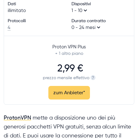
Dati
Dispositivi
illimitato
1 - 10
Protocolli
Durata contratto
4
0 - 24 mesi
Proton VPN Plus
+ 1
altro piano
2,99 €
prezzo mensile effettivo
?
zum Anbieter
*
ProtonVPN
mette a disposizione uno dei più
generosi pacchetti VPN gratuiti, senza alcun limite
di dati. E puoi usare la connessione per tutto il