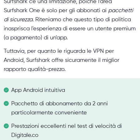
Surfshark c'è una limitazione, poiché l'area
Surfshark One è solo per gli abbonati ai
pacchetti
di sicurezza
. Riteniamo che questo tipo di politica
inasprisca l'esperienza di essere un utente premium
(a pagamento) di un'app.
Tuttavia, per quanto le riguarda le VPN per
Android, Surfshark offre sicuramente il miglior
rapporto qualità-prezzo.
App Android intuitiva
Pacchetto di abbonamento da 2 anni
particolarmente conveniente
Prestazioni eccellenti nel test di velocità di
Digitale.co