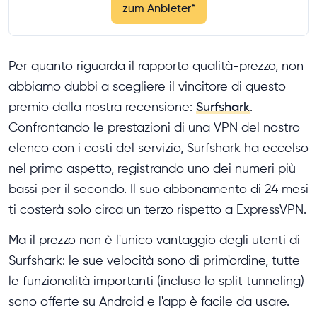
zum Anbieter
*
Per quanto riguarda il rapporto qualità-prezzo, non
abbiamo dubbi a scegliere il vincitore di questo
premio dalla nostra recensione:
Surfshark
.
Confrontando le prestazioni di una VPN del nostro
elenco con i costi del servizio, Surfshark ha eccelso
nel primo aspetto, registrando uno dei numeri più
bassi per il secondo. Il suo abbonamento di 24 mesi
ti costerà solo circa un terzo rispetto a ExpressVPN.
Ma il prezzo non è l'unico vantaggio degli utenti di
Surfshark: le sue velocità sono di prim'ordine, tutte
le funzionalità importanti (incluso lo split tunneling)
sono offerte su Android e l'app è facile da usare.