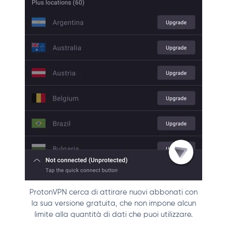
ProtonVPN cerca di attirare nuovi abbonati con
la sua versione gratuita, che non impone alcun
limite alla quantità di dati che puoi utilizzare.