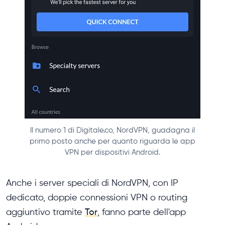
Il numero 1 di Digitale.co, NordVPN, guadagna il
primo posto anche per quanto riguarda le app
VPN per dispositivi Android.
Anche i server speciali di NordVPN, con IP
dedicato, doppie connessioni VPN o routing
aggiuntivo tramite
Tor
, fanno parte dell'app