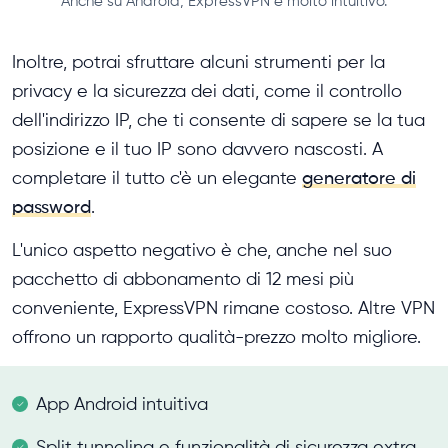
Anche su Android, ExpressVPN è molto intuitivo.
Inoltre, potrai sfruttare alcuni strumenti per la
privacy e la sicurezza dei dati, come il controllo
dell'indirizzo IP, che ti consente di sapere se la tua
posizione e il tuo IP sono davvero nascosti. A
completare il tutto c'è un elegante
generatore di
password
.
L'unico aspetto negativo è che, anche nel suo
pacchetto di abbonamento di 12 mesi più
conveniente, ExpressVPN rimane costoso. Altre VPN
offrono un rapporto qualità-prezzo molto migliore.
App Android intuitiva
Split tunneling e funzionalità di sicurezza extra