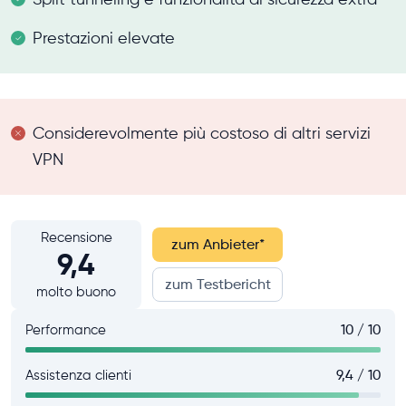
Prestazioni elevate
Considerevolmente più costoso di altri servizi
VPN
Recensione
zum Anbieter
*
9,4
zum Testbericht
molto buono
Performance
10 / 10
Assistenza clienti
9,4 / 10