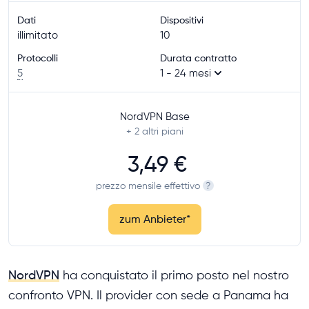
Dati
Dispositivi
illimitato
10
Protocolli
Durata contratto
5
1 - 24 mesi
NordVPN Base
+ 2
altri piani
3,49 €
prezzo mensile effettivo
?
zum Anbieter
*
NordVPN
ha conquistato il primo posto nel nostro
confronto VPN. Il provider con sede a Panama ha