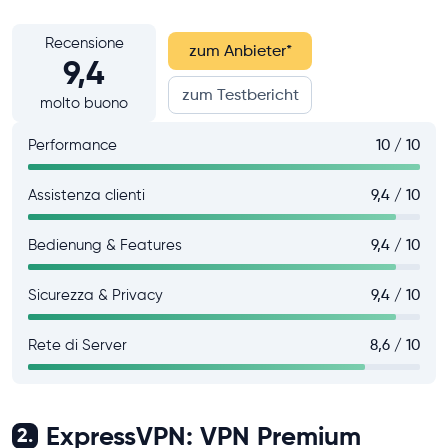
Recensione
zum Anbieter
*
9,4
zum Testbericht
molto buono
Performance
10 / 10
Assistenza clienti
9,4 / 10
Bedienung & Features
9,4 / 10
Sicurezza & Privacy
9,4 / 10
Rete di Server
8,6 / 10
ExpressVPN: VPN Premium
2.