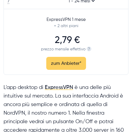
7
1 - 24 mesi
ExpressVPN 1 mese
+ 2
altri piani
2,79 €
prezzo mensile effettivo
?
zum Anbieter
*
L'app desktop di
ExpressVPN
è una delle più
intuitive sul mercato. La sua interfaccia Android è
ancora più semplice e ordinata di quella di
NordVPN, il nostro numero 1. Nella finestra
principale vedrai un pulsante On/Off e potrai
accedere rapidamente a oltre 3.000 server in 160