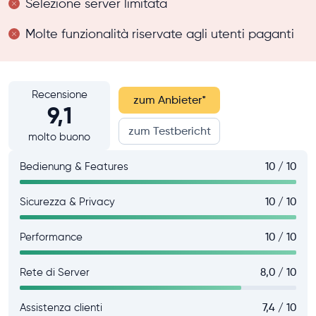
Selezione server limitata
Molte funzionalità riservate agli utenti paganti
Recensione
zum Anbieter
*
9,1
zum Testbericht
molto buono
Bedienung & Features
10 / 10
Sicurezza & Privacy
10 / 10
Performance
10 / 10
Rete di Server
8,0 / 10
Assistenza clienti
7,4 / 10