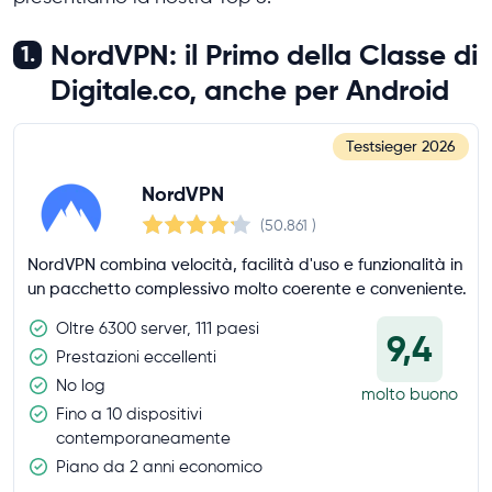
NordVPN: il Primo della Classe di
1.
Digitale.co, anche per Android
Testsieger
2026
NordVPN
(50.861
)
NordVPN combina velocità, facilità d'uso e funzionalità in
un pacchetto complessivo molto coerente e conveniente.
Oltre 6300 server, 111 paesi
9,4
Prestazioni eccellenti
No log
molto buono
Fino a 10 dispositivi
contemporaneamente
Piano da 2 anni economico