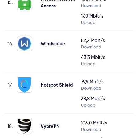
15.
Access
Download
17,0 Mbit/s
Upload
82,2 Mbit/s
16.
Windscribe
Download
43,3 Mbit/s
Upload
79,9 Mbit/s
17.
Hotspot Shield
Download
38,8 Mbit/s
Upload
106,0 Mbit/s
18.
VyprVPN
Download