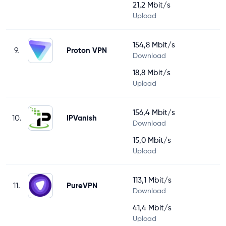
21,2 Mbit/s
Upload
154,8 Mbit/s
9.
Proton VPN
Download
18,8 Mbit/s
Upload
156,4 Mbit/s
10.
IPVanish
Download
15,0 Mbit/s
Upload
113,1 Mbit/s
11.
PureVPN
Download
41,4 Mbit/s
Upload