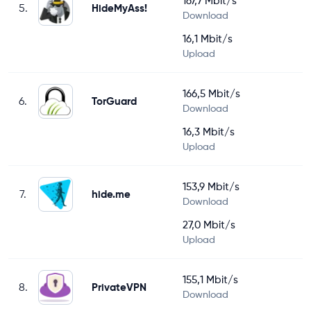
167,7 Mbit/s
5.
HideMyAss!
Download
16,1 Mbit/s
Upload
166,5 Mbit/s
6.
TorGuard
Download
16,3 Mbit/s
Upload
153,9 Mbit/s
7.
hide.me
Download
27,0 Mbit/s
Upload
155,1 Mbit/s
8.
PrivateVPN
Download