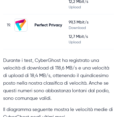
12,2 Mbit/s
Upload
99,3 Mbit/s
19.
Perfect Privacy
Download
12,7 Mbit/s
Upload
Durante i test, CyberGhost ha registrato una
velocità di download di 118,6 MB/s e una velocità
di upload di 18,4 MB/s, ottenendo il quindicesimo
posto nella nostra classifica di velocità. Anche se
questi numeri sono abbastanza lontani dal podio,
sono comunque validi.
Il diagramma seguente mostra le velocità medie di
CyberGhost negli ultimi mesi.