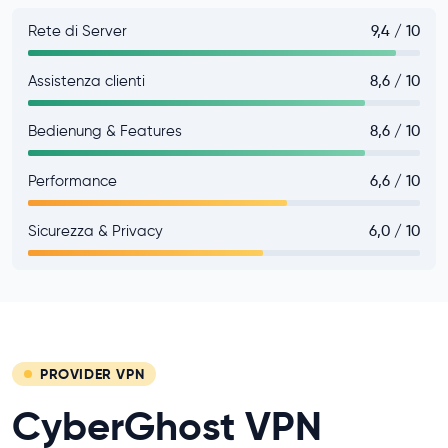
Rete di Server
9,4 / 10
Assistenza clienti
8,6 / 10
Bedienung & Features
8,6 / 10
Performance
6,6 / 10
Sicurezza & Privacy
6,0 / 10
PROVIDER VPN
CyberGhost VPN