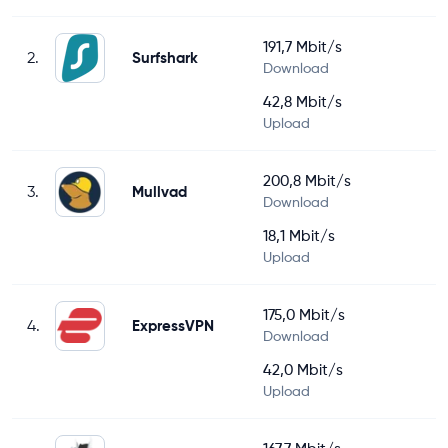
191,7 Mbit/s
2.
Surfshark
Download
42,8 Mbit/s
Upload
200,8 Mbit/s
3.
Mullvad
Download
18,1 Mbit/s
Upload
175,0 Mbit/s
4.
ExpressVPN
Download
42,0 Mbit/s
Upload