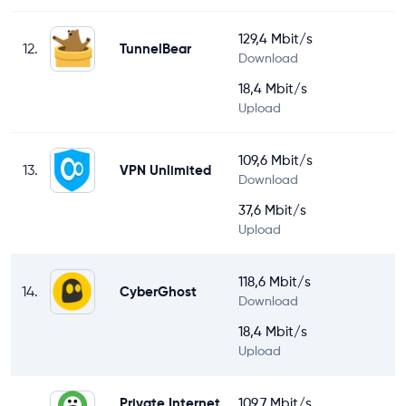
129,4 Mbit/s
12.
TunnelBear
Download
18,4 Mbit/s
Upload
109,6 Mbit/s
13.
VPN Unlimited
Download
37,6 Mbit/s
Upload
118,6 Mbit/s
14.
CyberGhost
Download
18,4 Mbit/s
Upload
Private Internet
109,7 Mbit/s