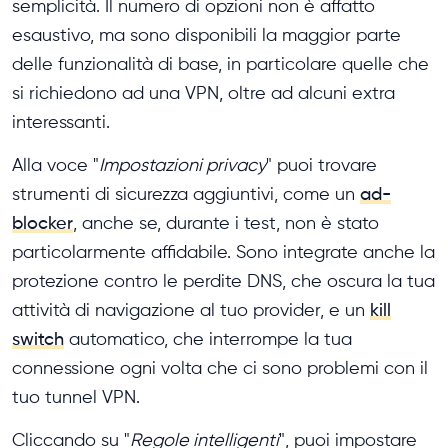
semplicità. Il numero di opzioni non è affatto
esaustivo, ma sono disponibili la maggior parte
delle funzionalità di base, in particolare quelle che
si richiedono ad una VPN, oltre ad alcuni extra
interessanti.
Alla voce "
Impostazioni privacy
" puoi trovare
strumenti di sicurezza aggiuntivi, come un
ad-
blocker
, anche se, durante i test, non è stato
particolarmente affidabile. Sono integrate anche la
protezione contro le perdite DNS, che oscura la tua
attività di navigazione al tuo provider, e un
kill
switch
automatico, che interrompe la tua
connessione ogni volta che ci sono problemi con il
tuo tunnel VPN.
Cliccando su "
Regole intelligenti
", puoi impostare