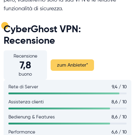
funzionalità di sicurezza.
CyberGhost VPN:
Recensione
Recensione
7,8
zum Anbieter
*
buono
Rete di Server
9,4 / 10
Assistenza clienti
8,6 / 10
Bedienung & Features
8,6 / 10
Performance
6,6 / 10