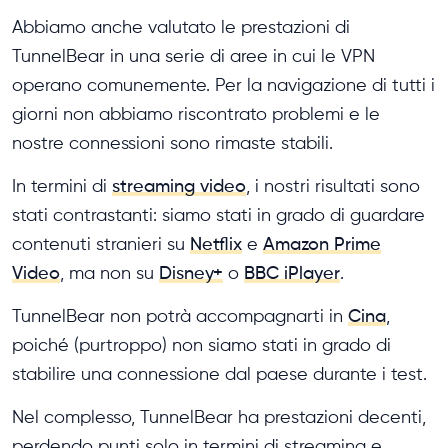
Abbiamo anche valutato le prestazioni di
TunnelBear in una serie di aree in cui le VPN
operano comunemente. Per la navigazione di tutti i
giorni non abbiamo riscontrato problemi e le
nostre connessioni sono rimaste stabili.
In termini di
streaming video
, i nostri risultati sono
stati contrastanti: siamo stati in grado di guardare
contenuti stranieri su
Netflix
e
Amazon Prime
Video
, ma non su
Disney+
o
BBC iPlayer
.
TunnelBear non potrà accompagnarti in
Cina
,
poiché (purtroppo) non siamo stati in grado di
stabilire una connessione dal paese durante i test.
Nel complesso, TunnelBear ha prestazioni decenti,
perdendo punti solo in termini di streaming e