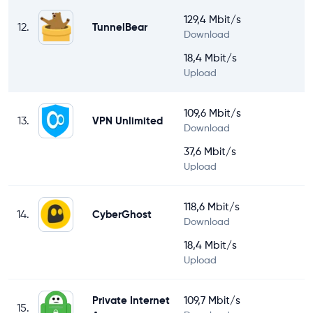
129,4 Mbit/s
12.
TunnelBear
Download
18,4 Mbit/s
Upload
109,6 Mbit/s
13.
VPN Unlimited
Download
37,6 Mbit/s
Upload
118,6 Mbit/s
14.
CyberGhost
Download
18,4 Mbit/s
Upload
Private Internet
109,7 Mbit/s
15.