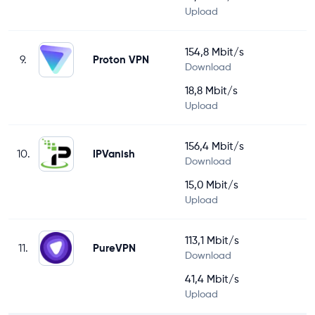
Upload
154,8 Mbit/s
9.
Proton VPN
Download
18,8 Mbit/s
Upload
156,4 Mbit/s
10.
IPVanish
Download
15,0 Mbit/s
Upload
113,1 Mbit/s
11.
PureVPN
Download
41,4 Mbit/s
Upload