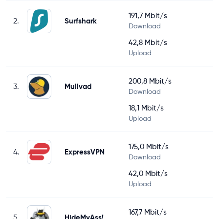
191,7 Mbit/s
2.
Surfshark
Download
42,8 Mbit/s
Upload
200,8 Mbit/s
3.
Mullvad
Download
18,1 Mbit/s
Upload
175,0 Mbit/s
4.
ExpressVPN
Download
42,0 Mbit/s
Upload
167,7 Mbit/s
5.
HideMyAss!