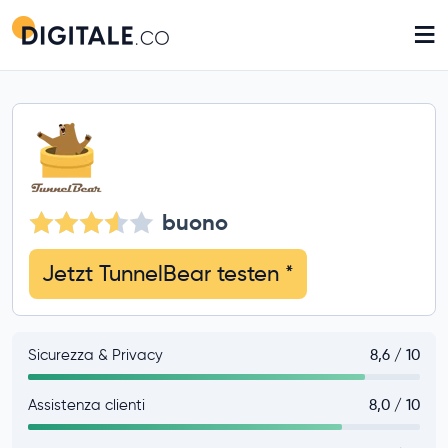
≡
buono
Jetzt TunnelBear testen
*
Sicurezza & Privacy
8,6 / 10
Assistenza clienti
8,0 / 10