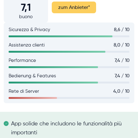
7,1
zum Anbieter
*
buono
Sicurezza & Privacy
8,6 / 10
Assistenza clienti
8,0 / 10
Performance
7,4 / 10
Bedienung & Features
7,4 / 10
Rete di Server
4,0 / 10
App solide che includono le funzionalità più
importanti