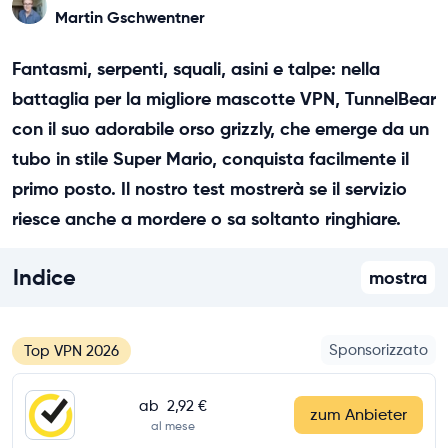
Martin Gschwentner
Fantasmi, serpenti, squali, asini e talpe: nella
battaglia per la migliore mascotte VPN, TunnelBear
con il suo adorabile orso grizzly, che emerge da un
tubo in stile Super Mario, conquista facilmente il
primo posto. Il nostro test mostrerà se il servizio
riesce anche a mordere o sa soltanto ringhiare.
Indice
mostra
Sponsorizzato
Top VPN 2026
ab
2,92 €
zum Anbieter
al mese