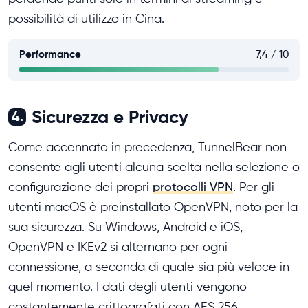
possibilità di utilizzo in Cina.
Performance
7,4 / 10
Sicurezza e Privacy
4.
Come accennato in precedenza, TunnelBear non
consente agli utenti alcuna scelta nella selezione o
configurazione dei propri
protocolli VPN
. Per gli
utenti macOS è preinstallato OpenVPN, noto per la
sua sicurezza. Su Windows, Android e iOS,
OpenVPN e IKEv2 si alternano per ogni
connessione, a seconda di quale sia più veloce in
quel momento. I dati degli utenti vengono
costantemente crittografati con AES 256.