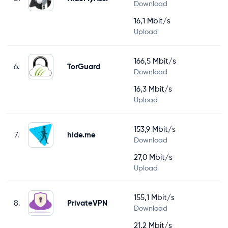
Download
16,1 Mbit/s
Upload
166,5 Mbit/s
6.
TorGuard
Download
16,3 Mbit/s
Upload
153,9 Mbit/s
7.
hide.me
Download
27,0 Mbit/s
Upload
155,1 Mbit/s
8.
PrivateVPN
Download
21,2 Mbit/s