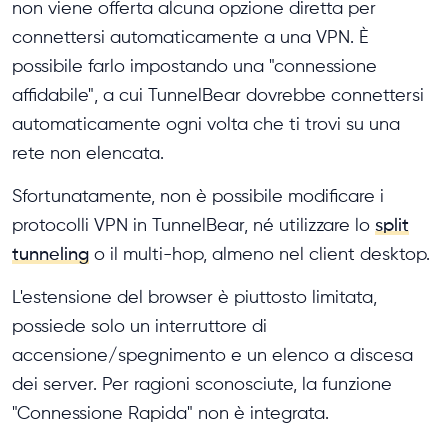
non viene offerta alcuna opzione diretta per
connettersi automaticamente a una VPN. È
possibile farlo impostando una "connessione
affidabile", a cui TunnelBear dovrebbe connettersi
automaticamente ogni volta che ti trovi su una
rete non elencata.
Sfortunatamente, non è possibile modificare i
protocolli VPN in TunnelBear, né utilizzare lo
split
tunneling
o il multi-hop, almeno nel client desktop.
L'estensione del browser è piuttosto limitata,
possiede solo un interruttore di
accensione/spegnimento e un elenco a discesa
dei server. Per ragioni sconosciute, la funzione
"Connessione Rapida" non è integrata.