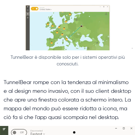
TunnelBear è disponibile solo per i sistemi operativi più
conosciuti.
TunnelBear rompe con la tendenza al minimalismo
e al design meno invasivo, con il suo client desktop
che apre una finestra colorata a schermo intero. La
mappa del mondo può essere ridotta a icona, ma
ciò fa sì che l'app quasi scompaia nel desktop.