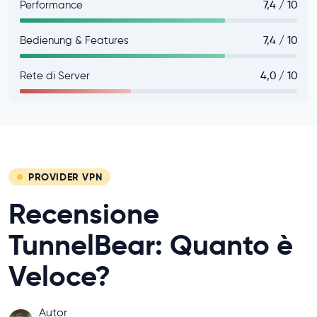
Performance
7,4 / 10
Bedienung & Features
7,4 / 10
Rete di Server
4,0 / 10
PROVIDER VPN
Recensione
TunnelBear: Quanto è
Veloce?
Autor