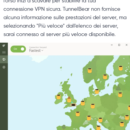
l'orso inizi a scavare per stabilire la tua
connessione VPN sicura. TunnelBear non fornisce
alcuna informazione sulle prestazioni del server, ma
selezionando "Più veloce" dall'elenco dei server,
sarai connesso al server più veloce disponibile.