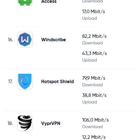
Access
Download
17,0 Mbit/s
Upload
82,2 Mbit/s
16.
Windscribe
Download
43,3 Mbit/s
Upload
79,9 Mbit/s
17.
Hotspot Shield
Download
38,8 Mbit/s
Upload
106,0 Mbit/s
18.
VyprVPN
Download
12,2 Mbit/s