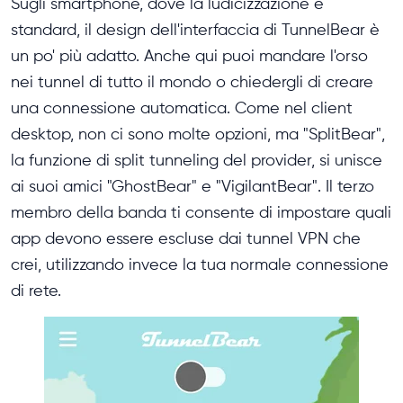
Sugli smartphone, dove la ludicizzazione è
standard, il design dell'interfaccia di TunnelBear è
un po' più adatto. Anche qui puoi mandare l'orso
nei tunnel di tutto il mondo o chiedergli di creare
una connessione automatica. Come nel client
desktop, non ci sono molte opzioni, ma "SplitBear",
la funzione di split tunneling del provider, si unisce
ai suoi amici "GhostBear" e "VigilantBear". Il terzo
membro della banda ti consente di impostare quali
app devono essere escluse dai tunnel VPN che
crei, utilizzando invece la tua normale connessione
di rete.