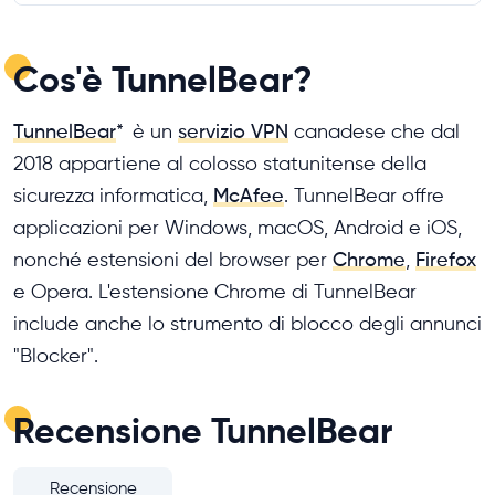
Cos'è TunnelBear?
TunnelBear
*
è un
servizio VPN
canadese che dal
2018 appartiene al colosso statunitense della
sicurezza informatica,
McAfee
. TunnelBear offre
applicazioni per Windows, macOS, Android e iOS,
nonché estensioni del browser per
Chrome
,
Firefox
e Opera. L'estensione Chrome di TunnelBear
include anche lo strumento di blocco degli annunci
"Blocker".
Recensione TunnelBear
Recensione